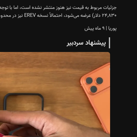
۲۴,۸۳۰ دلار) عرضه می‌شود، احتمالاً نسخه EREV نیز در محدوده‌ای مشابه یا کمی بالاتر قرار خواهد گرفت.
پوریا
|
۹ ماه پیش
پیشنهاد سردبیر