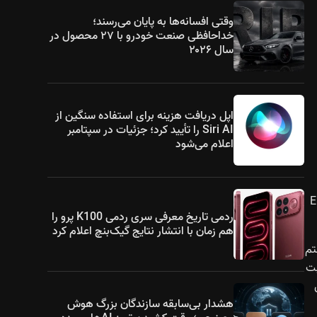
وقتی افسانه‌ها به پایان می‌رسند؛
خداحافظی صنعت خودرو با ۲۷ محصول در
سال ۲۰۲۶
اپل دریافت هزینه برای استفاده سنگین از
Siri AI را تأیید کرد؛ جزئیات در سپتامبر
اعلام می‌شود
 از آن است که برخی نسخه‌های EREV
ردمی تاریخ معرفی سری ردمی K100 پرو را
هم زمان با انتشار نتایج گیک‌بنچ اعلام کرد
سیستم
بت
هشدار بی‌سابقه سازندگان بزرگ هوش