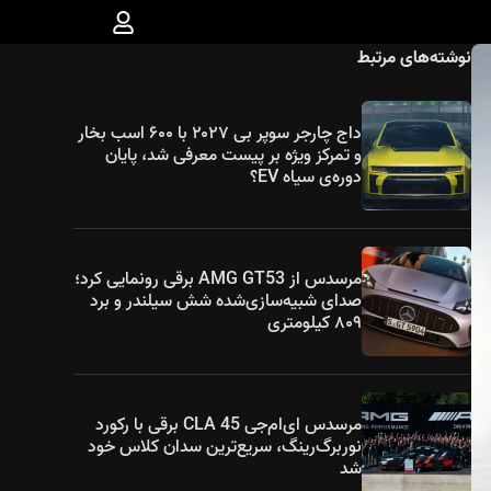
نوشته‌های مرتبط
داج چارجر سوپر بی ۲۰۲۷ با ۶۰۰ اسب بخار
و تمرکز ویژه بر پیست معرفی شد، پایان
دوره‌ی سیاه EV؟
مرسدس از AMG GT53 برقی رونمایی کرد؛
صدای شبیه‌سازی‌شده شش سیلندر و برد
۸۰۹ کیلومتری
مرسدس ای‌ام‌جی CLA 45 برقی با رکورد
نوربرگ‌رینگ، سریع‌ترین سدان کلاس خود
شد