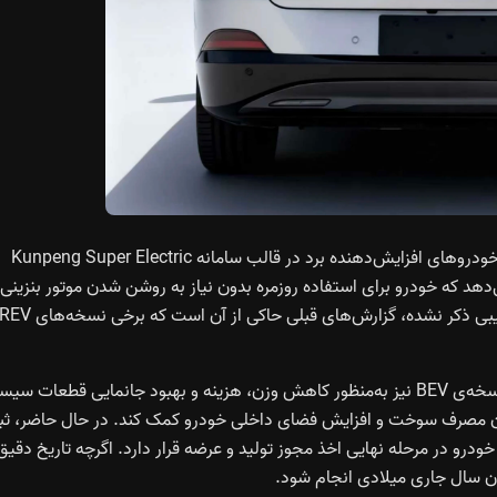
این مدل بخشی از برنامه‌ی کلان Xpeng برای گسترش خانواده خودروهای افزایش‌دهنده برد در قالب سامانه Kunpeng Super Electric
خالص نشان می‌دهد که خودرو برای استفاده روزمره بدون نیاز به روشن شدن موتور بنزینی
کاملاً کاربردی خواهد بود. هرچند در اسناد MIIT مجموع برد ترکیبی ذکر نشده، گزارش‌های قبلی حاکی
استفاده از باتری کوچک‌تر ۵۵.۸ کیلووات‌ساعتی در مقایسه با نسخه‌ی BEV نیز به‌منظور کاهش وزن، هزینه و بهبود جانمایی قطعات 
شدن مصرف سوخت و افزایش فضای داخلی خودرو کمک کند. در حال حاضر، ث
‌کند که این خودرو در مرحله نهایی اخذ مجوز تولید و عرضه قرار دارد. اگرچه تاریخ دقیق
یان سال جاری میلادی انجام شود.