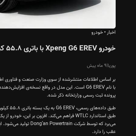
اخبار
•
خودرو
خودرو Xpeng G6 EREV با باتری ۵۵.۸ کیلووات‌ساعتی و موتور ۱.۵ لیتری در راه است
پوریا
|
۹ ماه پیش
پرونده ثبت رسمی وزارتخانه ذکر شده.
عقب را دارد.