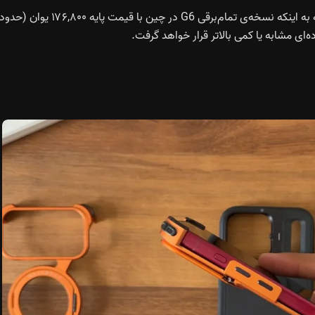
جزئیات مربوط به قیمت نیز هنوز منتشر نشده است، اما با توجه به اینکه نسخه‌ی تمام‌برقی G6 در چین با قیمت پایه ۱۷۶,۸۰۰ یوان (حدو