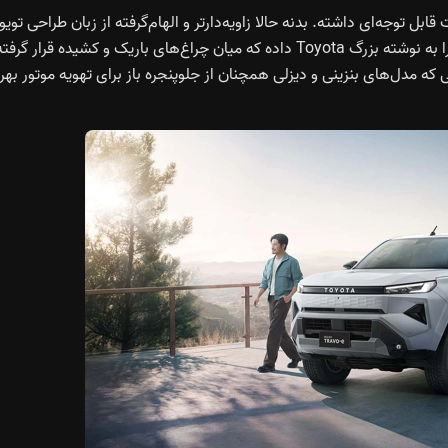
 نسل قبلی، طراحی ظاهری هایلوکس ۲۰۲۶ تغییرات قابل توجه‌ای داشته. بدنه حالا زاویه‌دارتر و الهام‌گرفته از زبان طراحی تویو
تاکوما است. لوگوی سنتی شرکت از جلو حذف شده و جای خود را به نوشته بزرگ Toyota داده که میان چراغ‌های باریک و کشیده قرار گر
ه مدل‌های بنزینی و دیزلی همچنان از جلوپنجره باز برای تهویه موتور بهر