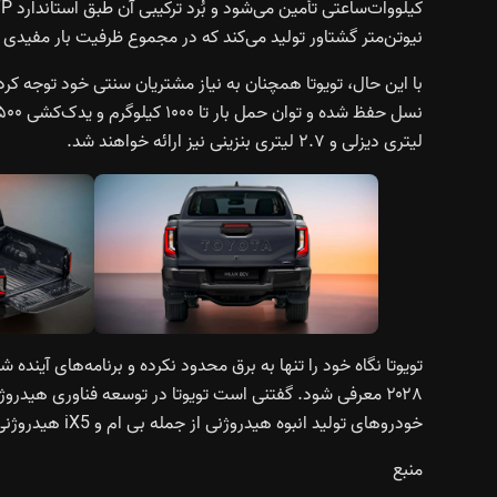
نیوتن‌متر گشتاور تولید می‌کند که در مجموع ظرفیت بار مفیدی معادل ۷۱۵ کیلوگرم و توان یدک‌کشی تا ۱۶۰۰ کیلوگرم را ف
لیتری دیزلی و ۲.۷ لیتری بنزینی نیز ارائه خواهند شد.
تویوتا نگاه خود را تنها به برق محدود نکرده و برنامه‌های آی
۲۰۲۸ معرفی شود. گفتنی است تویوتا در توسعه فناوری هید
خودروهای تولید انبوه هیدروژنی از جمله بی ام و iX5 هیدروژنی در همان سال است.
منبع