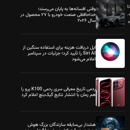
تا
وقتی افسانه‌ها به پایان می‌رسند؛
فته.
خداحافظی صنعت خودرو با ۲۷ محصول در
سال ۲۰۲۶
ه
اپل دریافت هزینه برای استفاده سنگین از
Siri AI را تأیید کرد؛ جزئیات در سپتامبر
اعلام می‌شود
ردمی تاریخ معرفی سری ردمی K100 پرو را
هم زمان با انتشار نتایج گیک‌بنچ اعلام کرد
هشدار بی‌سابقه سازندگان بزرگ هوش