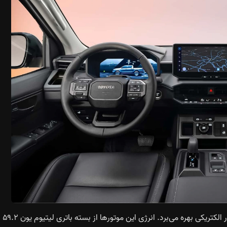
از نظر فنی، تمرکز فعلی تویوتا بر نسخه برقی است که از دو موتور الکتریکی بهره می‌برد. انرژی این موتورها از بسته باتری لیتیوم یون ۵۹.۲