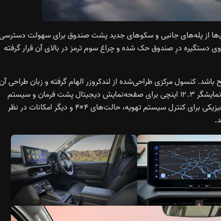
‌ها از پله‌های جانبی و سکوهای جدید پشت صندوق برای سهولت دسترسی
قب، نام Hilux به‌صورت برجسته روی دستگیره درِ صندوق حک شده و چراغ سوم ترمز در بالای آن قرار گرفته
 باشد. کنسول مرکزی طراحی‌شده از لندکروزر الهام گرفته و زبان طراحی آن
ترکیبی از اشکال هندسی و خطوط محکم است. کابین دارای دو نمایشگر ۱۲.۳ اینچی برای صفحه‌نمایش دیجیتال پشت فرمان و سیستم
سرگرمی مرکزی است. در کنار آن، مجموعه‌ای کامل از کلیدهای فیزیکی برای کنترل سیستم تهویه، حالت‌های ۴×۴ و دیگر امکانات در نظر
.