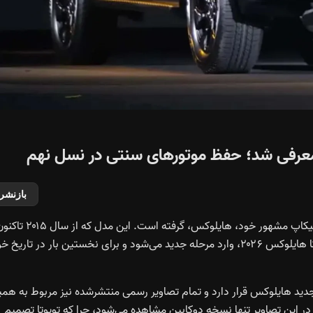
بازنشر
تویوتا سرانجام پس از نزدیک به یک دهه، تصمیم به بازطراحی پیکاپ مشهور خود، هایلوکس، گرفته است. این مدل که ا
تنها با چند فیس‌لیفت جزئی عرضه می‌شد، اکنون با معرفی تویوتا هایلوکس ۲۰۲۶، وارد مرحله‌ جدید می‌شود و برای نخستین بار در تاری
 در صدر خانواده جدید هایلوکس قرار دارد و تمام تصاویر رسمی منتشرشده نیز مربوط به هم
در این تصاویر تنها نسخه دوکابین مشاهده می‌شود، چرا که تویوتا تصمیم