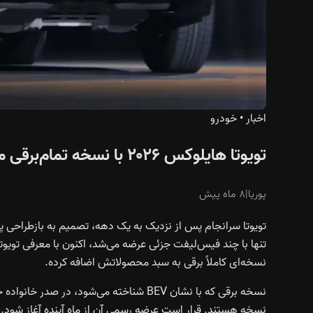
اخبار
•
خودرو
تویوتا هایلوکس ۲۰۲۶ با نسخه تمام‌برقی معرفی شد؛ حفظ موتورهای سنتی در نسل نهم
پوریا
|
۸ ماه پیش
نسخه‌ای کاملاً برقی به سبد محصولاتش اضافه کرده.
نسخه برقی که با نشان BEV شناخته می‌شود،
نسخه هستند. قرار است عرضه رسمی آن از ماه آینده آغاز شود. 