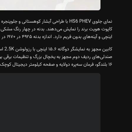
نمای جلوی HS6 PHEV با طراحی آبشار کوهستانی
اینچی و آینه‌های بدون فریم دارد. اندازه بدنه ۴۹۲۵ در ۱۹۷۰ در ۱۷۴۰ میلی‌متر و فاصله محورها ۲۹۲۵ میلی‌متر است.
۱۶ بلندگو، فرمان سه‌پره دولایه و صفحه کیلومتر دیجیتال کوچک‌تر ظاهر داخلی را تکمیل می‌کند.