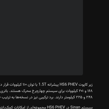
۲۴۸ و ۲۲۵ کیلومتر دارند. برد ترکیبی نیز در نسخه‌ها به ترتیب ۱۵۸۰، ۱۶۵۰ و ۱۴۶۰ کیلومتر ثبت شده است.