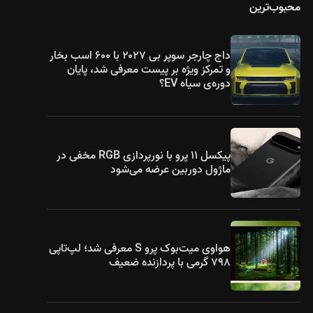
محبوب‌ترین
داج چارجر سوپر بی ۲۰۲۷ با ۶۰۰ اسب بخار
و تمرکز ویژه بر پیست معرفی شد، پایان
دوره‌ی سیاه EV؟
پیکسل ۱۱ پرو با نورپردازی RGB مخفی در
ماژول دوربین عرضه می‌شود
هواوی میت‌بوک پرو S معرفی شد؛ لپ‌تاپی
۷۹۸ گرمی با پردازنده ضعیف