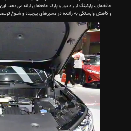
حافظه‌ای، پارکینگ از راه دور و پارک حافظه‌ای ارائه می‌دهد.
و کاهش وابستگی به راننده در مسیرهای پیچیده و شلوغ توسعه