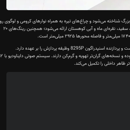
 و جلوپنجره بزرگ شناخته می‌شود و چراغ‌های تیره به همراه نوارهای کرومی و لوگوی ر
کاپوت هویت برند را نمایش می‌دهند. بدنه در چهار رنگ مشکی، سفید، نقره‌ای ماه و آبی کوهستان ارائه می‌شود؛ همچنین رینگ‌های ۲۰
کابین مجهز به نمایشگر دوگانه ۱۵.۶ اینچی با رزولوشن 2.5K است و پردازنده اسنپدراگون 8295P وظیفه پردازش را بر عهده دارد.