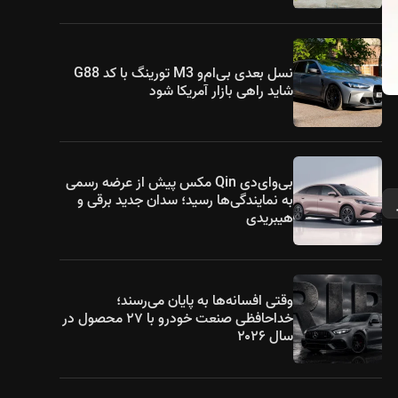
نسل بعدی بی‌ام‌و M3 تورینگ با کد G88
شاید راهی بازار آمریکا شود
بی‌وای‌دی Qin مکس پیش از عرضه رسمی
به نمایندگی‌ها رسید؛ سدان جدید برقی و
هیبریدی
وقتی افسانه‌ها به پایان می‌رسند؛
خداحافظی صنعت خودرو با ۲۷ محصول در
سال ۲۰۲۶