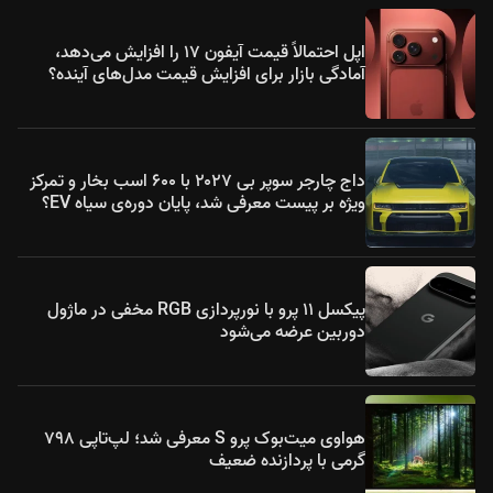
اپل احتمالاً قیمت آیفون ۱۷ را افزایش می‌دهد،
آمادگی بازار برای افزایش قیمت مدل‌های آینده؟
داج چارجر سوپر بی ۲۰۲۷ با ۶۰۰ اسب بخار و تمرکز
ویژه بر پیست معرفی شد، پایان دوره‌ی سیاه EV؟
پیکسل ۱۱ پرو با نورپردازی RGB مخفی در ماژول
دوربین عرضه می‌شود
هواوی میت‌بوک پرو S معرفی شد؛ لپ‌تاپی ۷۹۸
گرمی با پردازنده ضعیف