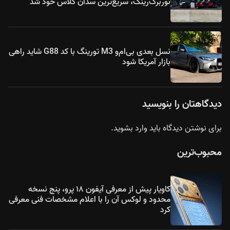
نوربرگ‌رینگ، سریع‌ترین سدان کلاس خود شد
نسل بعدی بی‌ام‌و M3 تورینگ با کد G88 شاید راهی
بازار آمریکا شود
دیدگاهتان را بنویسید
برای نوشتن دیدگاه باید
وارد بشوید
.
محبوب‌ترین
کاویار پیش از معرفی آیفون ۱۸ پرو، پنج نسخه
محدود و لوکس آن را با اعلام مشخصات فنی معرفی
کرد