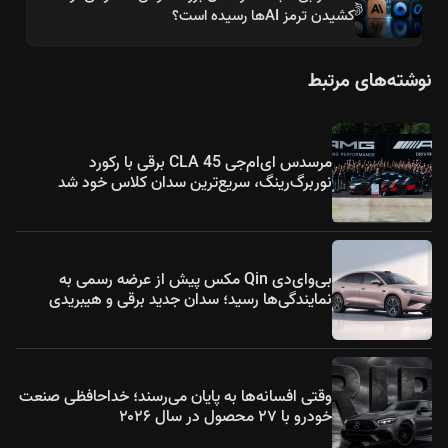
کشیدن ترمز AIها رسیده است؟
نوشته‌های مرتبط
مرسدس ای‌ام‌جی CLA 45 برقی با رکورد
نوربرگ‌رینگ، سریع‌ترین سدان کلاس خود شد
بی‌وای‌دی Qin مکس پیش از عرضه رسمی به
نمایندگی‌ها رسید؛ سدان جدید برقی و هیبریدی
وقتی افسانه‌ها به پایان می‌رسند؛ خداحافظی صنعت
خودرو با ۲۷ محصول در سال ۲۰۲۶