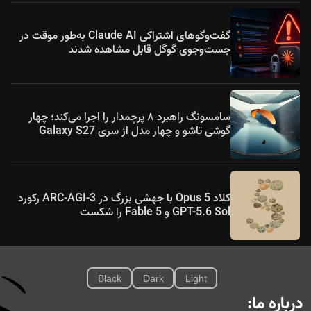
گفت‌وگوهای اشتراکی Claude AI به‌طور موقت در
جست‌وجوی گوگل قابل مشاهده شدند
سامسونگ راهبرد ۸ پرچمدار را اجرا می‌کند؛ چهار
گوشی تاشو و چهار مدل از سری Galaxy S27
کلاد Opus 5 با جهشی بزرگ در ARC-AGI-3 رکورد
GPT-5.6 Sol و Fable 5 را شکست
Black
Dark
Light
درباره ما: