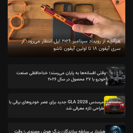
هرآنچه از رویداد سپتامبر ۲۰۲۶ اپل انتظار می‌رود؛ از
سری آیفون ۱۸ تا اولین آیفون تاشو
وقتی افسانه‌ها به پایان می‌رسند؛ خداحافظی صنعت
خودرو با ۲۷ محصول در سال ۲۰۲۶
مرسدس GLA 2028 جدید برای عصر خودروهای برقی با
طراحی تازه معرفی شد
هشدار بی‌سابقه سازندگان بزرگ هوش مصنوعی؛ وقت