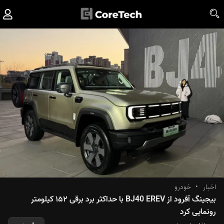
اخبار
•
خودرو
بیجینگ آفرود از BJ40 EREV با حداکثر برد برقی ۱۵۲ کیلومتر
رونمایی کرد