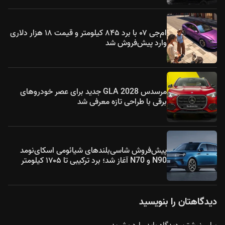
ام‌جی ۰۷ با برد ۸۴۵ کیلومتر و قیمت ۱۸ هزار دلاری
وارد پیش‌فروش شد
مرسدس GLA 2028 جدید برای عصر خودروهای
برقی با طراحی تازه معرفی شد
پیش‌فروش شاسی‌بلندهای شیائومی اسکای‌نومد
N90 و N70 آغاز شد؛ برد ترکیبی تا ۱۷۰۵ کیلومتر
دیدگاهتان را بنویسید