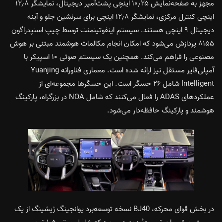
مجهز به صفحه‌نمایش ۱۰٫۲۵ اینچی پشت‌آمپر دیجیتال، نمایشگر ۱۲٫۸
اینچی کنترل مرکزی، نمایشگر ۱۲٫۸ اینچی برای سرنشین جلو و آینه
دیجیتال ۹ اینچی هستند. سیستم اینفوتینمنت توسط چیپ اسنپدراگون
۸۱۵۵ پردازش می‌شود که امکان انجام مکالمات هوشمند مبتنی بر هوش
مصنوعی را فراهم می‌کند. همچنین یک سیستم صوتی ۱۰ اسپیکر با
آمپلی‌فایر مستقل نیز ارائه شده است. معماری فناورانه Yuanjing
Intelligent شامل ۲۶ حسگر است. این حسگرها مجموعه‌ای از
عملکردهای ADAS را فعال می‌کنند که شامل NOA در بزرگراه، پارکینگ
هوشمند و پارکینگ حافظه‌دار می‌شود.
در بخش قوای محرکه، BJ40 نسخه توسعه‌برد یوانجینگ ژیشینگ از یک