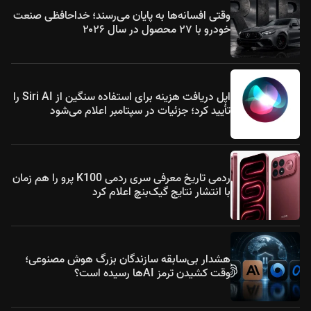
وقتی افسانه‌ها به پایان می‌رسند؛ خداحافظی صنعت
خودرو با ۲۷ محصول در سال ۲۰۲۶
اپل دریافت هزینه برای استفاده سنگین از Siri AI را
تأیید کرد؛ جزئیات در سپتامبر اعلام می‌شود
ردمی تاریخ معرفی سری ردمی K100 پرو را هم زمان
با انتشار نتایج گیک‌بنچ اعلام کرد
هشدار بی‌سابقه سازندگان بزرگ هوش مصنوعی؛
وقت کشیدن ترمز AIها رسیده است؟