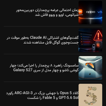
زمان احتمالی عرضه پرچمداران دوربین‌محور
شیائومی، اوپو و ویوو فاش شد
گفت‌وگوهای اشتراکی Claude AI به‌طور موقت در
جست‌وجوی گوگل قابل مشاهده شدند
سامسونگ راهبرد ۸ پرچمدار را اجرا می‌کند؛ چهار
گوشی تاشو و چهار مدل از سری Galaxy S27
کلاد Opus 5 با جهشی بزرگ در ARC-AGI-3 رکورد
GPT-5.6 Sol و Fable 5 را شکست