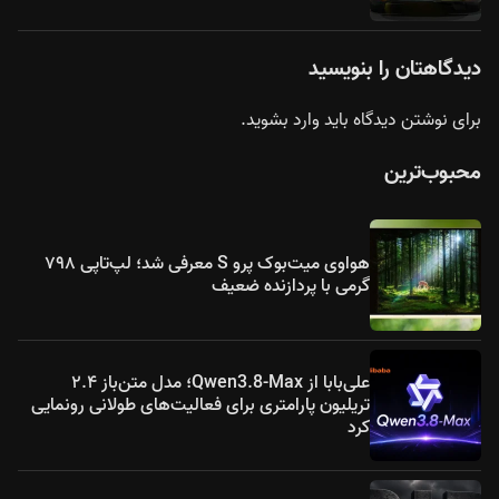
دیدگاهتان را بنویسید
برای نوشتن دیدگاه باید
وارد بشوید
.
محبوب‌ترین
هواوی میت‌بوک پرو S معرفی شد؛ لپ‌تاپی ۷۹۸
گرمی با پردازنده ضعیف
علی‌بابا از Qwen3.8-Max؛ مدل متن‌باز ۲.۴
تریلیون پارامتری برای فعالیت‌های طولانی رونمایی
کرد