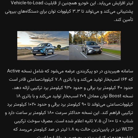
لیتر افزایش می‌یابد. این خودرو همچنین از قابلیت Vehicle-to-Load
پشتیبانی می‌کند و می‌تواند تا ۳.۳ کیلووات توان برای دستگاه‌های بیرونی
تأمین کند.
سامانه هیبریدی در دو پیکربندی عرضه می‌شود که شامل نسخه Active
که ۱۶۴ اسب‌بخار تولید می‌کند و با باتری ۷.۸ کیلووات‌ساعتی قادر است
حدود ۴۰ کیلومتر برد برقی و حدود ۹۳۰ کیلومتر برد ترکیبی ارائه دهد.
نسخه Boost توان معادل ۲۰۹ اسب‌بخار تولید می‌کند و با باتری ۱۸
کیلووات‌ساعتی می‌تواند تا ۹۰ کیلومتر برد برقی و حدود ۱۰۲۰ کیلومتر برد
ترکیبی فراهم کند. این نسخه حداکثر سرعت ۱۸۰ کیلومتر بر ساعت دارد و
شتاب ۰ تا ۱۰۰ آن ۷.۵ ثانیه اعلام شده است. مصرف سوخت ترکیبی
WLTP نیز در پایین‌ترین حالت به ۱.۸ لیتر در صد کیلومتر می‌رسد که
نشان‌دهنده تمرکز این برند بر بهره‌وری در بازار اروپا است.