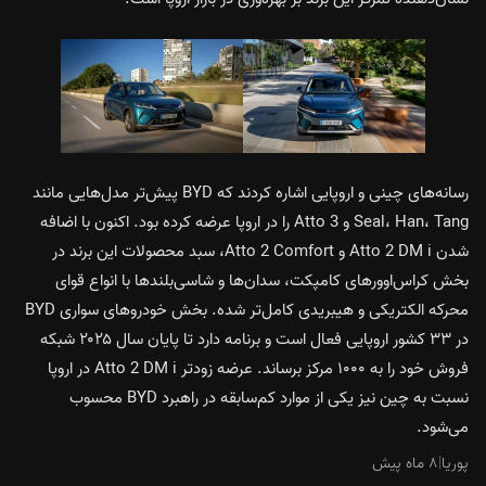
رسانه‌های چینی و اروپایی اشاره کردند که BYD پیش‌تر مدل‌هایی مانند
Seal، Han، Tang و Atto 3 را در اروپا عرضه کرده بود. اکنون با اضافه
شدن Atto 2 DM i و Atto 2 Comfort، سبد محصولات این برند در
بخش کراس‌اوورهای کامپکت، سدان‌ها و شاسی‌بلندها با انواع قوای
محرکه الکتریکی و هیبریدی کامل‌تر شده. بخش خودروهای سواری BYD
در ۳۳ کشور اروپایی فعال است و برنامه دارد تا پایان سال ۲۰۲۵ شبکه
فروش خود را به ۱۰۰۰ مرکز برساند. عرضه زودتر Atto 2 DM i در اروپا
نسبت به چین نیز یکی از موارد کم‌سابقه در راهبرد BYD محسوب
می‌شود.
پوریا
|
۸ ماه پیش