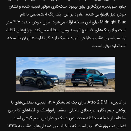
جلو، جلوپنجره بزرگ‌تری برای بهبود خنک‌کاری موتور تعبیه شده و نشان
خودرو نیز بازطراحی شده. علاوه بر این، یک رنگ اختصاصی با نام
Midnight Blue برای این نسخه ارائه می‌شود. طول خودرو حدود ۴.۳ متر
است و از رینگ‌های ۱۷ اینچ آلومینیومی استفاده می‌کند. چراغ‌های LED،
نوار سرتاسری عقب و طراحی آیرودینامیک از دیگر تفاوت‌های آن با نسخه
استاندارد برقی است.
در کابین، Atto 2 DM i دارای یک نمایشگر ۱۲.۸ اینچی، صندلی‌های با
روکش چرم وگان، نورپردازی داخلی، سقف پانورامیک و فضاهای کاربردی
مختلف از جمله محفظه مخصوص عینک و شارژ بی‌سیم گوشی است.
فضای صندوق ۴۲۵ لیتر است که با خواباندن صندلی‌های عقب به ۱۳۳۵