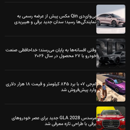
بی‌وای‌دی Qin مکس پیش از عرضه رسمی به
نمایندگی‌ها رسید؛ سدان جدید برقی و هیبریدی
وقتی افسانه‌ها به پایان می‌رسند؛ خداحافظی صنعت
خودرو با ۲۷ محصول در سال ۲۰۲۶
ام‌جی ۰۷ با برد ۸۴۵ کیلومتر و قیمت ۱۸ هزار دلاری
وارد پیش‌فروش شد
مرسدس GLA 2028 جدید برای عصر خودروهای
برقی با طراحی تازه معرفی شد