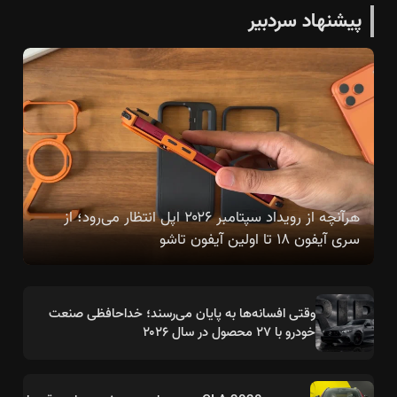
پیشنهاد سردبیر
هرآنچه از رویداد سپتامبر ۲۰۲۶ اپل انتظار می‌رود؛ از
سری آیفون ۱۸ تا اولین آیفون تاشو
وقتی افسانه‌ها به پایان می‌رسند؛ خداحافظی صنعت
خودرو با ۲۷ محصول در سال ۲۰۲۶