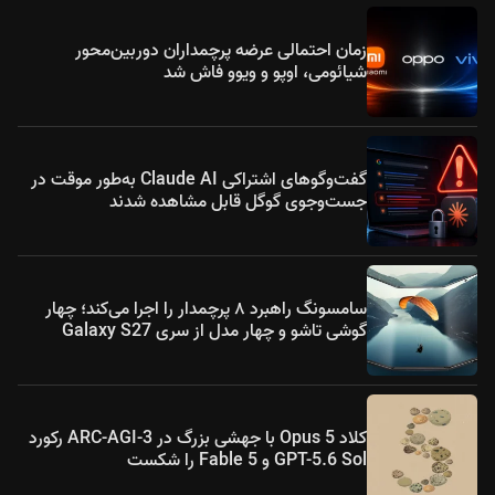
زمان احتمالی عرضه پرچمداران دوربین‌محور
شیائومی، اوپو و ویوو فاش شد
گفت‌وگوهای اشتراکی Claude AI به‌طور موقت در
جست‌وجوی گوگل قابل مشاهده شدند
سامسونگ راهبرد ۸ پرچمدار را اجرا می‌کند؛ چهار
گوشی تاشو و چهار مدل از سری Galaxy S27
کلاد Opus 5 با جهشی بزرگ در ARC-AGI-3 رکورد
GPT-5.6 Sol و Fable 5 را شکست