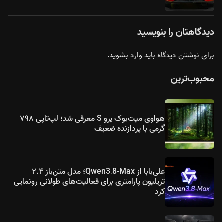
دیدگاهتان را بنویسید
برای نوشتن دیدگاه باید
وارد بشوید
.
محبوب‌ترین
هواوی میت‌بوک پرو S معرفی شد؛ لپ‌تاپی ۷۹۸
گرمی با پردازنده ضعیف
علی‌بابا از Qwen3.8-Max؛ مدل متن‌باز ۲.۴
تریلیون پارامتری برای فعالیت‌های طولانی رونمایی
کرد