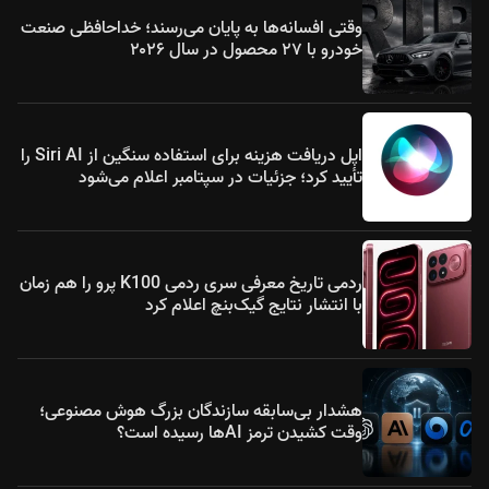
وقتی افسانه‌ها به پایان می‌رسند؛ خداحافظی صنعت
خودرو با ۲۷ محصول در سال ۲۰۲۶
اپل دریافت هزینه برای استفاده سنگین از Siri AI را
تأیید کرد؛ جزئیات در سپتامبر اعلام می‌شود
ردمی تاریخ معرفی سری ردمی K100 پرو را هم زمان
با انتشار نتایج گیک‌بنچ اعلام کرد
هشدار بی‌سابقه سازندگان بزرگ هوش مصنوعی؛
وقت کشیدن ترمز AIها رسیده است؟