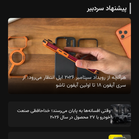
پیشنهاد سردبیر
هرآنچه از رویداد سپتامبر ۲۰۲۶ اپل انتظار می‌رود؛ از
سری آیفون ۱۸ تا اولین آیفون تاشو
وقتی افسانه‌ها به پایان می‌رسند؛ خداحافظی صنعت
خودرو با ۲۷ محصول در سال ۲۰۲۶