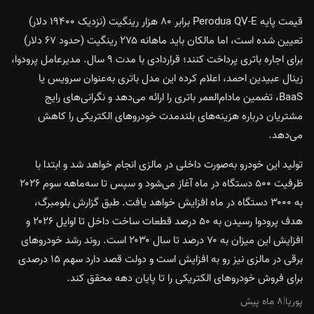
قیمت پایه Perodua QV-E برابر ۸۰ هزار رینگیت (نزدیک ۱۹۴۰۰ دلار)
تعیین شده است، اما مالکان باید ماهانه ۲۷۵ رینگیت (حدود ۶۷ دلار)
برای اجاره باتری پرداخت کنند؛ قراردادی با مدت ۹ سال. مدیرعامل پرودوا،
زینال عبیدین احمد، اعلام کرده این مدل باتری به‌عنوان سرویس یا
BaaS، تضمین مادام‌العمر باتری را ارائه می‌دهد و نگرانی‌های رایج
مشتریان درباره هزینه‌های بلندمدت خودروهای الکتریکی را کاهش
می‌دهد.
تولید این خودرو به‌صورت داخلی در مالزی انجام خواهد شد و ابتدا با
ظرفیت ۵۰۰ دستگاه در ماه آغاز می‌شود و سپس تا سه‌ماهه سوم ۲۰۲۶
به ۳۰۰۰ دستگاه در ماه افزایش خواهد یافت. طبق گزارش بلومبرگ،
هدف پرودوا رسیدن به ۵۰ درصد قطعات ساخت داخل تا اوایل ۲۰۲۶ و
افزایش این میزان به ۷۰ درصد تا سال ۲۰۳۰ است. روند رشد خودروهای
برقی در مالزی نیز رو به افزایش است و دولت قصد دارد سهم ۱۵ درصدی
برای فروش خودروهای الکتریکی را تا پایان دهه محقق کند.
پوریا
|
۸ ماه پیش