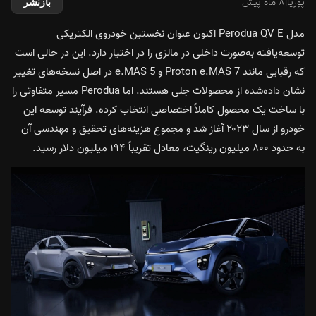
پوریا
|
۸ ماه پیش
بازنشر
مدل Perodua QV E اکنون عنوان نخستین خودروی الکتریکی
توسعه‌یافته به‌صورت داخلی در مالزی را در اختیار دارد. این در حالی است
که رقبایی مانند Proton e.MAS 7 و e.MAS 5 در اصل نسخه‌های تغییر
نشان داده‌شده از محصولات جلی هستند. اما Perodua مسیر متفاوتی را
با ساخت یک محصول کاملاً اختصاصی انتخاب کرده. فرآیند توسعه این
خودرو از سال ۲۰۲۳ آغاز شد و مجموع هزینه‌های تحقیق و مهندسی آن
به حدود ۸۰۰ میلیون رینگیت، معادل تقریباً ۱۹۴ میلیون دلار رسید.