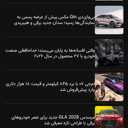
بی‌وای‌دی Qin مکس پیش از عرضه رسمی به
نمایندگی‌ها رسید؛ سدان جدید برقی و هیبریدی
وقتی افسانه‌ها به پایان می‌رسند؛ خداحافظی صنعت
خودرو با ۲۷ محصول در سال ۲۰۲۶
ام‌جی ۰۷ با برد ۸۴۵ کیلومتر و قیمت ۱۸ هزار دلاری
وارد پیش‌فروش شد
مرسدس GLA 2028 جدید برای عصر خودروهای
برقی با طراحی تازه معرفی شد