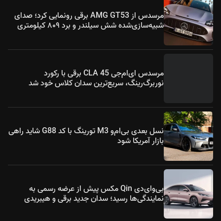
مرسدس از AMG GT53 برقی رونمایی کرد؛ صدای
شبیه‌سازی‌شده شش سیلندر و برد ۸۰۹ کیلومتری
مرسدس ای‌ام‌جی CLA 45 برقی با رکورد
نوربرگ‌رینگ، سریع‌ترین سدان کلاس خود شد
نسل بعدی بی‌ام‌و M3 تورینگ با کد G88 شاید راهی
بازار آمریکا شود
بی‌وای‌دی Qin مکس پیش از عرضه رسمی به
نمایندگی‌ها رسید؛ سدان جدید برقی و هیبریدی