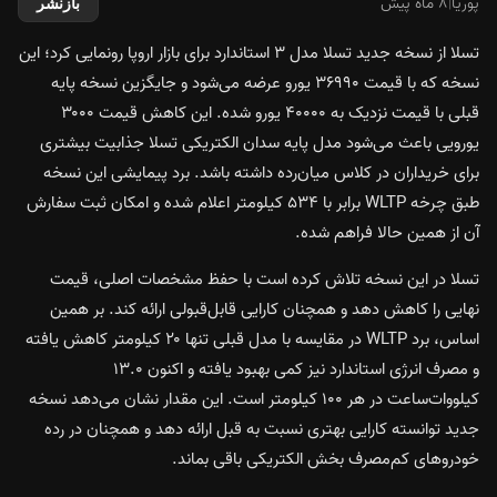
پوریا
|
۸ ماه پیش
بازنشر
تسلا از نسخه جدید تسلا مدل ۳ استاندارد برای بازار اروپا رونمایی کرد؛ این
نسخه که با قیمت ۳۶۹۹۰ یورو عرضه می‌شود و جایگزین نسخه پایه
قبلی با قیمت نزدیک به ۴۰۰۰۰ یورو شده. این کاهش قیمت ۳۰۰۰
یورویی باعث می‌شود مدل پایه سدان الکتریکی تسلا جذابیت بیشتری
برای خریداران در کلاس میان‌رده داشته باشد. برد پیمایشی این نسخه
طبق چرخه WLTP برابر با ۵۳۴ کیلومتر اعلام شده و امکان ثبت سفارش
آن از همین حالا فراهم شده.
تسلا در این نسخه تلاش کرده است با حفظ مشخصات اصلی، قیمت
نهایی را کاهش دهد و همچنان کارایی قابل‌قبولی ارائه کند. بر همین
اساس، برد WLTP در مقایسه با مدل قبلی تنها ۲۰ کیلومتر کاهش یافته
و مصرف انرژی استاندارد نیز کمی بهبود یافته و اکنون ۱۳.۰
کیلووات‌ساعت در هر ۱۰۰ کیلومتر است. این مقدار نشان می‌دهد نسخه
جدید توانسته کارایی بهتری نسبت به قبل ارائه دهد و همچنان در رده
خودروهای کم‌مصرف بخش الکتریکی باقی بماند.