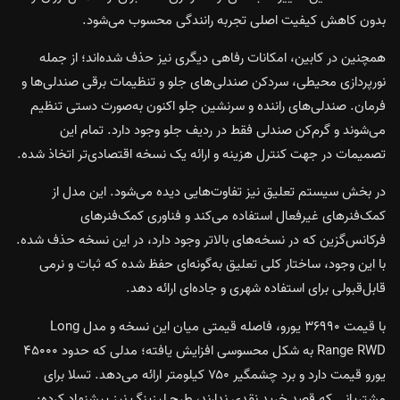
بدون کاهش کیفیت اصلی تجربه رانندگی محسوب می‌شود.
همچنین در کابین، امکانات رفاهی دیگری نیز حذف شده‌اند؛ از جمله
نورپردازی محیطی، سردکن صندلی‌های جلو و تنظیمات برقی صندلی‌ها و
فرمان. صندلی‌های راننده و سرنشین جلو اکنون به‌صورت دستی تنظیم
می‌شوند و گرم‌کن صندلی فقط در ردیف جلو وجود دارد. تمام این
تصمیمات در جهت کنترل هزینه و ارائه یک نسخه اقتصادی‌تر اتخاذ شده.
در بخش سیستم تعلیق نیز تفاوت‌هایی دیده می‌شود. این مدل از
کمک‌فنرهای غیرفعال استفاده می‌کند و فناوری کمک‌فنرهای
فرکانس‌گزین که در نسخه‌های بالاتر وجود دارد، در این نسخه حذف شده.
با این وجود، ساختار کلی تعلیق به‌گونه‌ای حفظ شده که ثبات و نرمی
قابل‌قبولی برای استفاده شهری و جاده‌ای ارائه دهد.
با قیمت ۳۶۹۹۰ یورو، فاصله قیمتی میان این نسخه و مدل Long
Range RWD به شکل محسوسی افزایش یافته؛ مدلی که حدود ۴۵۰۰۰
یورو قیمت دارد و برد چشمگیر ۷۵۰ کیلومتر ارائه می‌دهد. تسلا برای
مشتریانی که قصد خرید نقدی ندارند، طرح لیزینگ نیز پیشنهاد کرده: