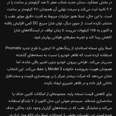
در بخش عملکرد، سدان جدید شتاب صفر تا صد کیلومتر بر ساعت را در
۶.۲ ثانیه ثبت می‌کند و سرعت نهایی آن همچنان ۲۰۱ کیلومتر بر ساعت
است. با این حال، تسلا هنوز جزئیات مربوط به قدرت دقیق موتور عقب را
منتشر نکرده است. از سوی دیگر، توان شارژ سریع DC کمی افزایش یافته
و اکنون به ۱۷۵ کیلووات می‌رسد تا زمان توقف در ایستگاه‌های شارژ
کاهش پیدا کند و تجربه سفرهای طولانی روان‌تر شود.
تسلا برای نسخه استاندارد از رینگ‌های ۱۸ اینچی با طرح جدید Prismata
استفاده کرده است که ظاهر خودرو را نسبت به نسخه‌های گذشته
مدرن‌تر می‌کند. طراحی بیرونی خودرو بدون تغییر باقی مانده، اما
همچنان هویت به‌روزشده خانواده Model 3 را حفظ می‌کند. این انتخاب
نشان می‌دهد که شرکت بیشتر تمرکز را بر بهینه‌سازی قیمت و سخت‌افزار
داخلی قرار داده و در ظاهر تغییری ایجاد نکرده.
برای کاهش قیمت نسخه پایه، مجموعه‌ای از امکانات کابین حذف یا
ساده‌سازی شده‌اند. سیستم صوتی این مدل اکنون از ۷ بلندگو استفاده
می‌کند و نمایشگر عقب که در نسخه‌های گران‌تر وجود دارد، به‌کلی حذف
شده است. این تغییرات بخشی از استراتژی تسلا برای ارائه مدل ارزان‌تر