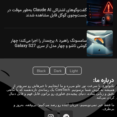
گفت‌وگوهای اشتراکی Claude AI به‌طور موقت در
جست‌وجوی گوگل قابل مشاهده شدند
سامسونگ راهبرد ۸ پرچمدار را اجرا می‌کند؛ چهار
گوشی تاشو و چهار مدل از سری Galaxy S27
Black
Dark
Light
درباره ما:
تکنولوژی با سرعت نور جلو می‌ره و ما اینجاییم تا خبرهاش رو سریع‌تر از
همیشه به گوش شما برسونیم. CoreTech یک رسانه‌ی تازه‌نفسه که با نگاهی
دقیق و زبانی ساده، دنیای پیچیده‌ی فناوری رو براتون قابل فهم و قابل دنبال
کردن می‌کنه.
ما فقط خبر نمی‌نویسیم، جریان آینده رو رصد می‌کنیم؛ بی‌وقفه، به‌روز و
بی‌طرف.