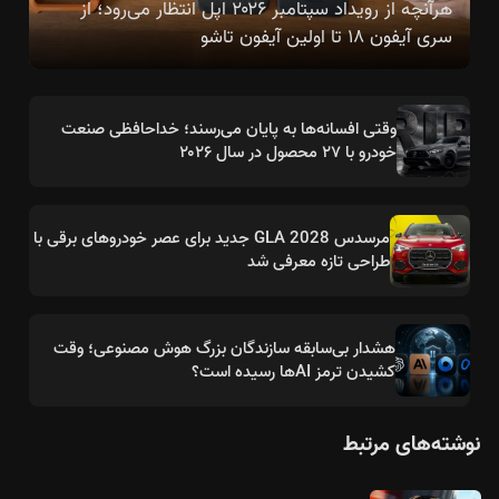
هرآنچه از رویداد سپتامبر ۲۰۲۶ اپل انتظار می‌رود؛ از
سری آیفون ۱۸ تا اولین آیفون تاشو
وقتی افسانه‌ها به پایان می‌رسند؛ خداحافظی صنعت
خودرو با ۲۷ محصول در سال ۲۰۲۶
مرسدس GLA 2028 جدید برای عصر خودروهای برقی با
طراحی تازه معرفی شد
هشدار بی‌سابقه سازندگان بزرگ هوش مصنوعی؛ وقت
کشیدن ترمز AIها رسیده است؟
نوشته‌های مرتبط