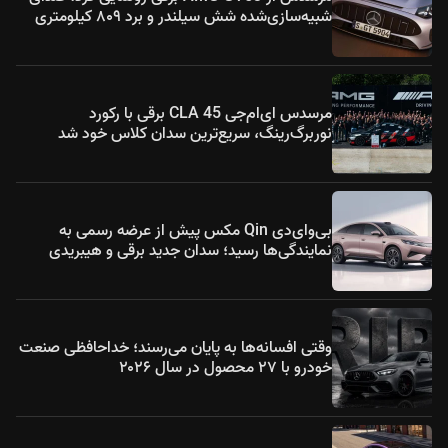
شبیه‌سازی‌شده شش سیلندر و برد ۸۰۹ کیلومتری
مرسدس ای‌ام‌جی CLA 45 برقی با رکورد
نوربرگ‌رینگ، سریع‌ترین سدان کلاس خود شد
بی‌وای‌دی Qin مکس پیش از عرضه رسمی به
نمایندگی‌ها رسید؛ سدان جدید برقی و هیبریدی
وقتی افسانه‌ها به پایان می‌رسند؛ خداحافظی صنعت
خودرو با ۲۷ محصول در سال ۲۰۲۶