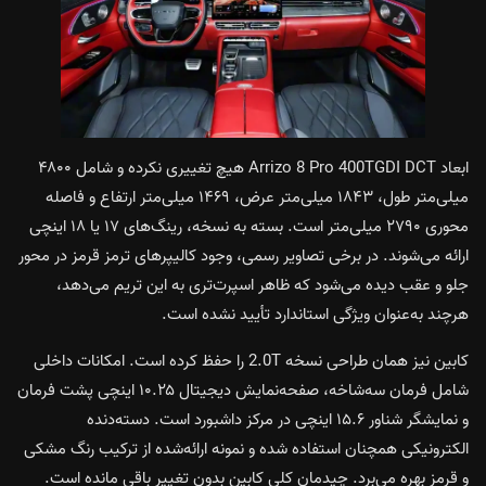
ابعاد Arrizo 8 Pro 400TGDI DCT هیچ تغییری نکرده و شامل ۴۸۰۰
میلی‌متر طول، ۱۸۴۳ میلی‌متر عرض، ۱۴۶۹ میلی‌متر ارتفاع و فاصله
محوری ۲۷۹۰ میلی‌متر است. بسته به نسخه، رینگ‌های ۱۷ یا ۱۸ اینچی
ارائه می‌شوند. در برخی تصاویر رسمی، وجود کالیپرهای ترمز قرمز در محور
جلو و عقب دیده می‌شود که ظاهر اسپرت‌تری به این تریم می‌دهد،
هرچند به‌عنوان ویژگی استاندارد تأیید نشده است.
کابین نیز همان طراحی نسخه 2.0T را حفظ کرده است. امکانات داخلی
شامل فرمان سه‌شاخه، صفحه‌نمایش دیجیتال ۱۰.۲۵ اینچی پشت فرمان
و نمایشگر شناور ۱۵.۶ اینچی در مرکز داشبورد است. دسته‌دنده
الکترونیکی همچنان استفاده شده و نمونه ارائه‌شده از ترکیب رنگ مشکی
و قرمز بهره می‌برد. چیدمان کلی کابین بدون تغییر باقی مانده است.