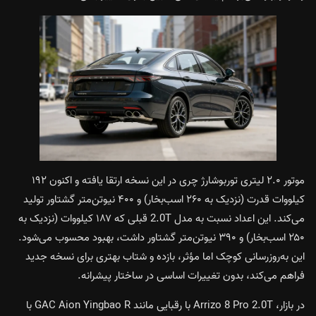
موتور ۲.۰ لیتری توربوشارژ چری در این نسخه ارتقا یافته و اکنون ۱۹۲
کیلووات قدرت (نزدیک به ۲۶۰ اسب‌بخار) و ۴۰۰ نیوتن‌متر گشتاور تولید
می‌کند. این اعداد نسبت به مدل 2.0T قبلی که ۱۸۷ کیلووات (نزدیک به
۲۵۰ اسب‌بخار) و ۳۹۰ نیوتن‌متر گشتاور داشت، بهبود محسوب می‌شود.
این به‌روزرسانی کوچک اما مؤثر، بازده و شتاب بهتری برای نسخه جدید
فراهم می‌کند، بدون تغییرات اساسی در ساختار پیشرانه.
در بازار، Arrizo 8 Pro 2.0T با رقبایی مانند GAC Aion Yingbao R با