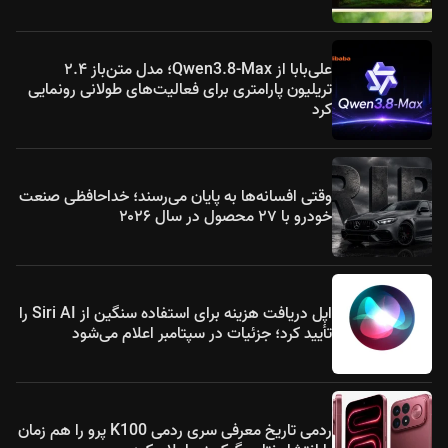
علی‌بابا از Qwen3.8-Max؛ مدل متن‌باز ۲.۴
تریلیون پارامتری برای فعالیت‌های طولانی رونمایی
کرد
وقتی افسانه‌ها به پایان می‌رسند؛ خداحافظی صنعت
خودرو با ۲۷ محصول در سال ۲۰۲۶
اپل دریافت هزینه برای استفاده سنگین از Siri AI را
تأیید کرد؛ جزئیات در سپتامبر اعلام می‌شود
ردمی تاریخ معرفی سری ردمی K100 پرو را هم زمان