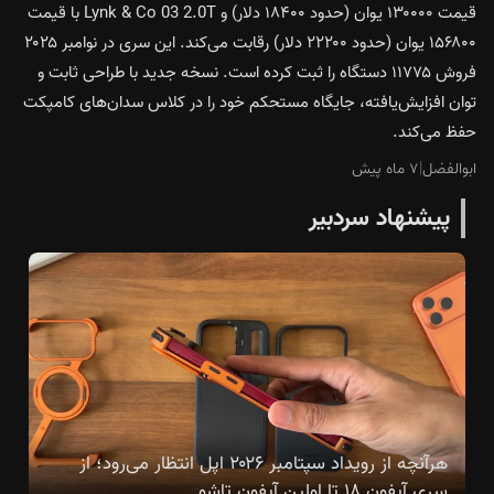
قیمت ۱۳۰۰۰۰ یوان (حدود ۱۸۴۰۰ دلار) و Lynk & Co 03 2.0T با قیمت
۱۵۶۸۰۰ یوان (حدود ۲۲۲۰۰ دلار) رقابت می‌کند. این سری در نوامبر ۲۰۲۵
فروش ۱۱۷۷۵ دستگاه را ثبت کرده است. نسخه جدید با طراحی ثابت و
توان افزایش‌یافته، جایگاه مستحکم خود را در کلاس سدان‌های کامپکت
حفظ می‌کند.
ابوالفضل
|
۷ ماه پیش
پیشنهاد سردبیر
هرآنچه از رویداد سپتامبر ۲۰۲۶ اپل انتظار می‌رود؛ از
سری آیفون ۱۸ تا اولین آیفون تاشو