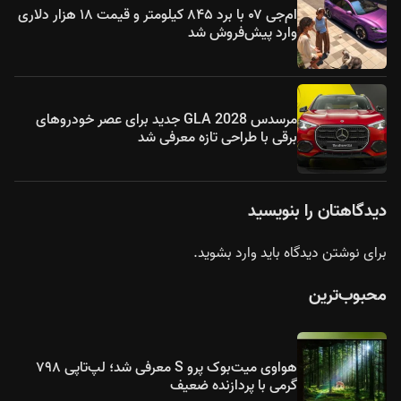
ام‌جی ۰۷ با برد ۸۴۵ کیلومتر و قیمت ۱۸ هزار دلاری
وارد پیش‌فروش شد
مرسدس GLA 2028 جدید برای عصر خودروهای
برقی با طراحی تازه معرفی شد
دیدگاهتان را بنویسید
برای نوشتن دیدگاه باید
وارد بشوید
.
محبوب‌ترین
هواوی میت‌بوک پرو S معرفی شد؛ لپ‌تاپی ۷۹۸
گرمی با پردازنده ضعیف