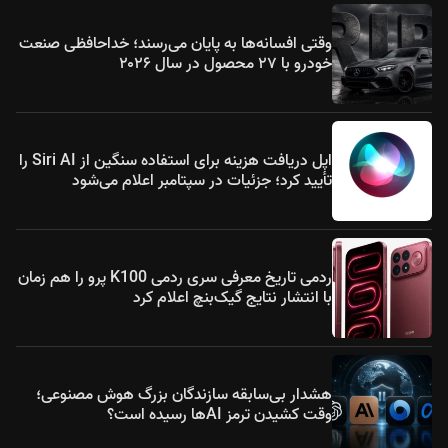
وقتی افسانه‌ها به پایان می‌رسند؛ خداحافظی صنعت
خودرو با ۲۷ محصول در سال ۲۰۲۶
اپل دریافت هزینه برای استفاده سنگین از Siri AI را
تأیید کرد؛ جزئیات در سپتامبر اعلام می‌شود
ردمی تاریخ معرفی سری ردمی K100 پرو را هم زمان
با انتشار نتایج گیک‌بنچ اعلام کرد
هشدار بی‌سابقه سازندگان بزرگ هوش مصنوعی؛
وقت کشیدن ترمز AIها رسیده است؟