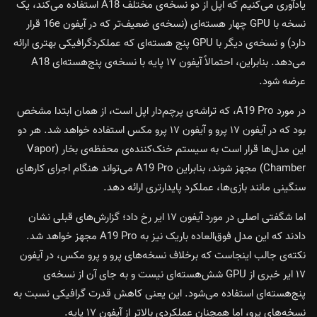
یادآوری می‌کنیم که اپل از دو نسخه‌ی مختلف A18 استفاده می‌کند، یک
نسخه با GPU چهار هسته‌ای (نسخه‌ی ضعیف‌تر که در آیفون 16e قرار
دارد) و نسخه‌ی دیگر با GPU پنج هسته‌ای که عملکردگرافیکی بهتری ارائه
می‌دهد. بنابراین، احتمالاً آیفون ۱۷ پایه با نسخه‌ی پنج‌هسته‌ای A18
عرضه شود.
در مورد A19 Pro، که تراشه‌ی پرچم‌دار اپل است، از همان ابتدا مشخص
بود که در آیفون ۱۷ پرو و آیفون ۱۷ پرو مکس استفاده خواهد شد. هر دو
این مدل‌ها قرار است به سیستم خنک‌کننده‌ی محفظه‌ی بخار (Vapor
Chamber) مجهز شوند، بنابراین A19 Pro می‌تواند هنگام اجرای کارهای
سنگینی مانند بازی‌ها، عملکرد پایدارتری ارائه دهد.
اما شگفتی اصلی در مورد آیفون ۱۷ ایر رخ داد؛ گزارش‌های قبلی نشان
دادند که این مدل فوق‌العاده باریک نیز به A19 Pro مجهز خواهد شد.
نکته‌ی جالب اینجاست که برخلاف نسخه‌های پرو و پرو مکس، در آیفون
۱۷ ایر خبری از GPU شش‌هسته‌ای نیست و به جای آن از نسخه‌ی
پنج‌هسته‌ای استفاده می‌شود. این یعنی کاهش قدرت گرافیکی نسبت به
نسخه‌های پرو، اما همچنان عملکردی بالاتر از آیفون ۱۷ پایه.