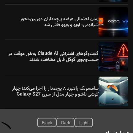
زمان احتمالی عرضه پرچمداران دوربین‌محور
شیائومی، اوپو و ویوو فاش شد
گفت‌وگوهای اشتراکی Claude AI به‌طور موقت در
جست‌وجوی گوگل قابل مشاهده شدند
سامسونگ راهبرد ۸ پرچمدار را اجرا می‌کند؛ چهار
گوشی تاشو و چهار مدل از سری Galaxy S27
Black
Dark
Light