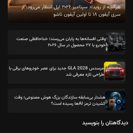
هرآنچه از رویداد سپتامبر ۲۰۲۶ اپل انتظار می‌رود؛ از
سری آیفون ۱۸ تا اولین آیفون تاشو
وقتی افسانه‌ها به پایان می‌رسند؛ خداحافظی صنعت
خودرو با ۲۷ محصول در سال ۲۰۲۶
مرسدس GLA 2028 جدید برای عصر خودروهای برقی با
طراحی تازه معرفی شد
هشدار بی‌سابقه سازندگان بزرگ هوش مصنوعی؛ وقت
کشیدن ترمز AIها رسیده است؟
دیدگاهتان را بنویسید