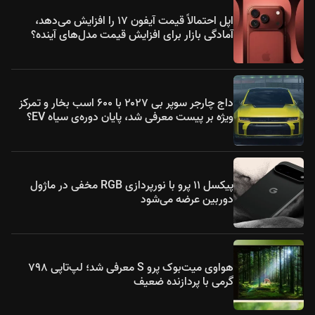
اپل احتمالاً قیمت آیفون ۱۷ را افزایش می‌دهد،
آمادگی بازار برای افزایش قیمت مدل‌های آینده؟
داج چارجر سوپر بی ۲۰۲۷ با ۶۰۰ اسب بخار و تمرکز
ویژه بر پیست معرفی شد، پایان دوره‌ی سیاه EV؟
پیکسل ۱۱ پرو با نورپردازی RGB مخفی در ماژول
دوربین عرضه می‌شود
هواوی میت‌بوک پرو S معرفی شد؛ لپ‌تاپی ۷۹۸
گرمی با پردازنده ضعیف