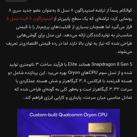
کوالکام رسماً از تراشه اسنپدراگون ۸ نسل ۵ به‌عنوان عضو جدید سری ۸
رونمایی کرد؛ تراشه‌ای که یک سطح پایین‌تر از
اسنپدراگون ۸ الیت نسل ۵
قرار می‌گیرد اما همچنان بسیاری از قابلیت‌های پرچم‌دار را با قیمتی
مناسب‌تر به تولیدکنندگان ارائه می‌دهد. این مدل برای گوشی‌هایی
طراحی شده که نیاز به توان بالا دارند اما در رده قیمتی اقتصادی‌تر تعریف
می‌شوند.
Snapdragon 8 Gen 5 همانند Elite با فرآیند ساخت ۳ نانومتری تولید
شده و از نسل سوم CPUهای Oryon بهره می‌برد. این پردازنده شامل دو
هسته قدرتمند با فرکانس ۳.۸ گیگاهرتز و شش هسته عملکردی با
سرعت ۳.۳۲ گیگاهرتز است و به‌طور کلی به گونه‌ای طراحی شده که
تعادل مناسبی میان سرعت، پایداری و کارایی انرژی فراهم کند.