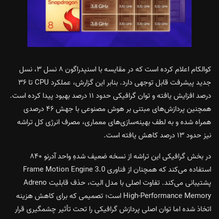
کوالکام اعلام کرده است که در مقایسه با اسنپدراگون ۸ نسل ۳، نسل
جدید پیشرفت قابل توجهی دارد. بنابر این گزارش، عملکرد CPU تا ۳۶
درصد افزایش یافته و توان گرافیکی حدود ۱۱ درصد بهبود پیدا کرده است.
همچنین پردازش‌های مبتنی بر هوش مصنوعی با جهش ۴۶ درصدی
همراه شده و به لطف بهینه‌سازی‌های معماری، مصرف انرژی کل تراشه
نیز حدود ۱۳ درصد کاهش یافته است.
در بخش گرافیکی این تراشه از نسخه ضعیف شدهِ واحد آدرنو ۸۴۰
استفاده می‌کند که همچنان از فناوری Frame Motion Engine 3.0
پشتیبانی می‌کند. تفاوت اصلی با مدل الیت، حذف قابلیت Adreno
High-Performance Memory است؛ تصمیمی که برای کاهش هزینه
اتخاذ شده اما توان اصلی پردازش گرافیکی را تحت تأثیر چشمگیری قرار