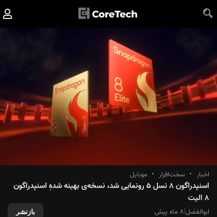
اخبار
•
سخت‌افزار
•
موبایل
اسنپدراگون ۸ نسل ۵ رونمایی شد، نسخه‌ی بهینه شدهِ اسنپدراگون
۸ الیت
ابوالفضل
|
۸ ماه پیش
بازنشر