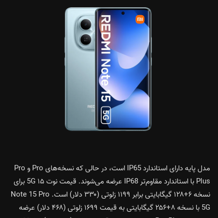
مدل پایه دارای استاندارد IP65 است، در حالی که نسخه‌های Pro و Pro
Plus با استاندارد مقاوم‌تر IP68 عرضه می‌شوند. قیمت نوت ۱۵ 5G برای
نسخه ۶+۱۲۸ گیگابایتی برابر ۱۱۹۹ زلوتی (۳۳۰ دلار) است. Note 15 Pro
5G با نسخه ۸+۲۵۶ گیگابایتی به قیمت ۱۶۹۹ زلوتی (۴۶۸ دلار) عرضه