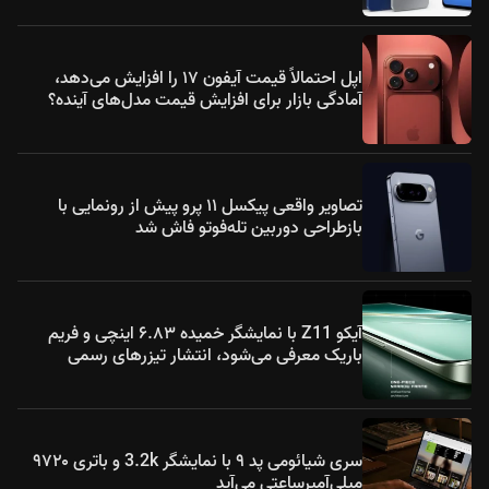
اپل احتمالاً قیمت آیفون ۱۷ را افزایش می‌دهد،
آمادگی بازار برای افزایش قیمت مدل‌های آینده؟
تصاویر واقعی پیکسل ۱۱ پرو پیش از رونمایی با
بازطراحی دوربین تله‌فوتو فاش شد
آیکو Z11 با نمایشگر خمیده ۶.۸۳ اینچی و فریم
باریک معرفی می‌شود، انتشار تیزرهای رسمی
سری شیائومی پد ۹ با نمایشگر 3.2k و باتری ۹۷۲۰
میلی‌آمپرساعتی می‌آید