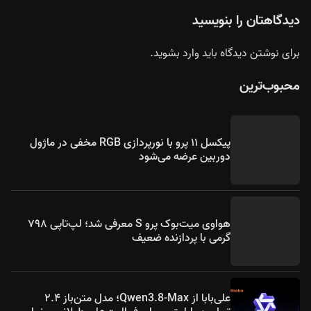
دیدگاهتان را بنویسید
برای نوشتن دیدگاه باید
وارد بشوید
.
محبوب‌ترین
پیکسل ۱۱ پرو با نورپردازی RGB مخفی در ماژول
دوربین عرضه می‌شود
هواوی میت‌بوک پرو S معرفی شد؛ لپ‌تاپی ۷۹۸
گرمی با پردازنده ضعیف
علی‌بابا از Qwen3.8-Max؛ مدل متن‌باز ۲.۴