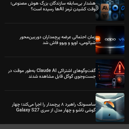
هشدار بی‌سابقه سازندگان بزرگ هوش مصنوعی؛
وقت کشیدن ترمز AIها رسیده است؟
زمان احتمالی عرضه پرچمداران دوربین‌محور
شیائومی، اوپو و ویوو فاش شد
گفت‌وگوهای اشتراکی Claude AI به‌طور موقت در
جست‌وجوی گوگل قابل مشاهده شدند
سامسونگ راهبرد ۸ پرچمدار را اجرا می‌کند؛ چهار
گوشی تاشو و چهار مدل از سری Galaxy S27