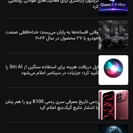
تریلیون پارامتری برای فعالیت‌های طولانی رونمایی
کرد
وقتی افسانه‌ها به پایان می‌رسند؛ خداحافظی صنعت
خودرو با ۲۷ محصول در سال ۲۰۲۶
اپل دریافت هزینه برای استفاده سنگین از Siri AI را
تأیید کرد؛ جزئیات در سپتامبر اعلام می‌شود
ردمی تاریخ معرفی سری ردمی K100 پرو را هم زمان
با انتشار نتایج گیک‌بنچ اعلام کرد