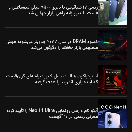
ردمی ۱۷ شیائومی با باتری ۷۵۰۰ میلی‌آمپرساعتی و
قیمت بلندپروازانه راهی بازار جهانی شد
کمبود DRAM در سال ۲۰۲۷ جدی‌تر می‌شود؛ هوش
مصنوعی بازار حافظه را دگرگون می‌کند
اسنپدراگون ۸ الیت نسل ۶ پرو؛ تراشه‌ای گران‌قیمت
که آینده بازی اندروید را هدف گرفته
آیکو نام و زمان رونمایی Neo 11 Ultra را تأیید کرد؛
معرفی رسمی در ۱۰ آگوست