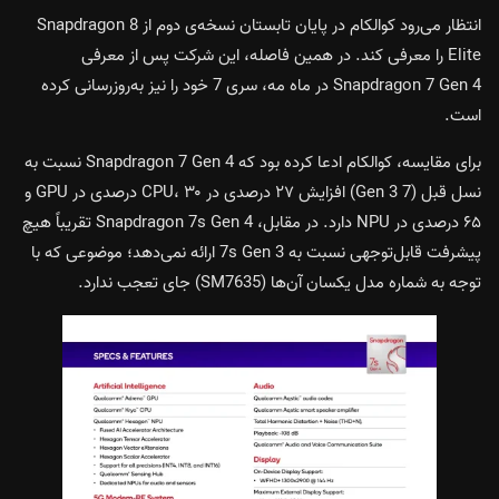
انتظار می‌رود کوالکام در پایان تابستان نسخه‌ی دوم از Snapdragon 8
Elite را معرفی کند. در همین فاصله، این شرکت پس از معرفی
Snapdragon 7 Gen 4 در ماه مه، سری 7 خود را نیز به‌روزرسانی کرده
است.
برای مقایسه، کوالکام ادعا کرده بود که Snapdragon 7 Gen 4 نسبت به
نسل قبل (7 Gen 3) افزایش ۲۷ درصدی در CPU، ۳۰ درصدی در GPU و
۶۵ درصدی در NPU دارد. در مقابل، Snapdragon 7s Gen 4 تقریباً هیچ
پیشرفت قابل‌توجهی نسبت به 7s Gen 3 ارائه نمی‌دهد؛ موضوعی که با
توجه به شماره مدل یکسان آن‌ها (SM7635) جای تعجب ندارد.