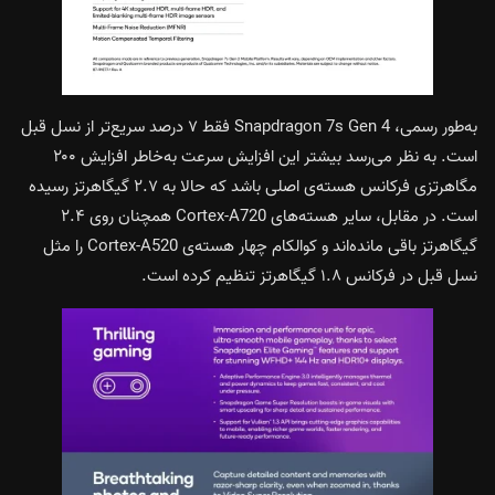
به‌طور رسمی، Snapdragon 7s Gen 4 فقط ۷ درصد سریع‌تر از نسل قبل
است. به نظر می‌رسد بیشتر این افزایش سرعت به‌خاطر افزایش ۲۰۰
مگاهرتزی فرکانس هسته‌ی اصلی باشد که حالا به ۲.۷ گیگاهرتز رسیده
است. در مقابل، سایر هسته‌های Cortex-A720 همچنان روی ۲.۴
گیگاهرتز باقی مانده‌اند و کوالکام چهار هسته‌ی Cortex-A520 را مثل
نسل قبل در فرکانس ۱.۸ گیگاهرتز تنظیم کرده است.