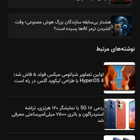
هشدار بی‌سابقه سازندگان بزرگ هوش مصنوعی؛ وقت
کشیدن ترمز AIها رسیده است؟
نوشته‌های مرتبط
اولین تصاویر شیائومی میکس فولد ۵ فاش شد؛
HyperOS 4 با طراحی لیکوید گلس در راه است
ردمی ۱۷ 5G با نمایشگر ۱۲۰ هرتزی، تراشه
اسنپدراگون و باتری ۷۵۰۰ میلی‌آمپرساعتی معرفی
شد