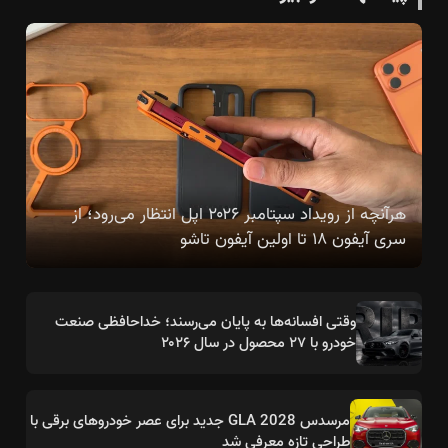
هرآنچه از رویداد سپتامبر ۲۰۲۶ اپل انتظار می‌رود؛ از
سری آیفون ۱۸ تا اولین آیفون تاشو
وقتی افسانه‌ها به پایان می‌رسند؛ خداحافظی صنعت
خودرو با ۲۷ محصول در سال ۲۰۲۶
مرسدس GLA 2028 جدید برای عصر خودروهای برقی با
طراحی تازه معرفی شد