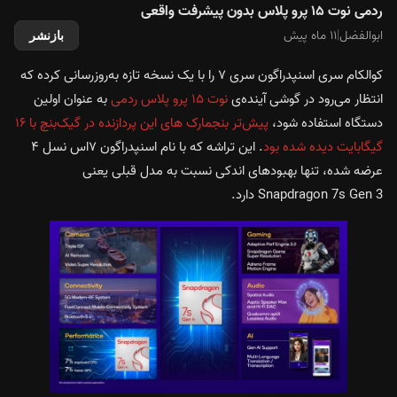
ردمی نوت ۱۵ پرو پلاس بدون پیشرفت واقعی
ابوالفضل
|
۱۱ ماه پیش
بازنشر
کوالکام سری اسنپدراگون سری ۷ را با یک نسخه تازه به‌روزرسانی کرده که
انتظار می‌رود در گوشی آینده‌ی
نوت ۱۵ پرو پلاس
ردمی
به عنوان اولین
دستگاه استفاده شود،
پیش‌تر بنجمارک های این پردازنده در گیک‌بنچ با ۱۶
گیگابایت دیده شده بود
. این تراشه که با نام اسنپدراگون ۷اس نسل ۴
عرضه شده، تنها بهبودهای اندکی نسبت به مدل قبلی یعنی
Snapdragon 7s Gen 3 دارد.