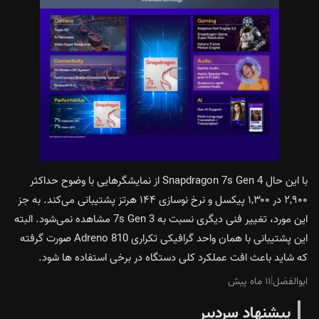
با این حال Snapdragon 7s Gen 4 از نمایشگرهایی با وضوح حداکثر
۲,۹۰۰ در ۱,۳۰۰ پیکسل و نرخ نوسازی ۱۴۴ هرتز پشتیبانی می‌کند. به جز
این مورد، تغییر فنی دیگری نسبت به 7s Gen 3 مشاهده نمی‌شود. البته
این پشتیبانی با همان واحد گرافیکی تکراری Adreno 810 صورت گرفته
که شاید باعث افت عملکرد کلی دستگاه در برخی استفاده ها شود.
ابوالفضل
|
۱۱ ماه پیش
پیشنهاد سردبیر