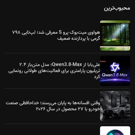
محبوب‌ترین
هواوی میت‌بوک پرو S معرفی شد؛ لپ‌تاپی ۷۹۸
گرمی با پردازنده ضعیف
علی‌بابا از Qwen3.8-Max؛ مدل متن‌باز ۲.۴
تریلیون پارامتری برای فعالیت‌های طولانی رونمایی
کرد
وقتی افسانه‌ها به پایان می‌رسند؛ خداحافظی صنعت
خودرو با ۲۷ محصول در سال ۲۰۲۶