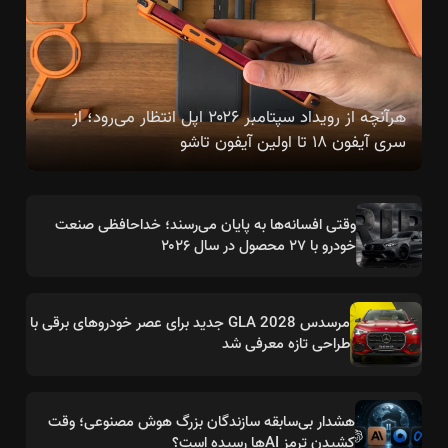
هرآنچه از رویداد سپتامبر ۲۰۲۶ اپل انتظار می‌رود؛ از
سری آیفون ۱۸ تا اولین آیفون تاشو
وقتی افسانه‌ها به پایان می‌رسند؛ خداحافظی صنعت
خودرو با ۲۷ محصول در سال ۲۰۲۶
مرسدس GLA 2028 جدید برای عصر خودروهای برقی با
طراحی تازه معرفی شد
هشدار بی‌سابقه سازندگان بزرگ هوش مصنوعی؛ وقت
کشیدن ترمز AIها رسیده است؟