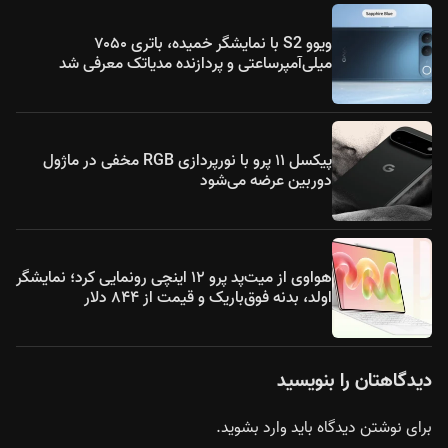
ویوو S2 با نمایشگر خمیده، باتری ۷۰۵۰
میلی‌آمپرساعتی و پردازنده مدیاتک معرفی شد
پیکسل ۱۱ پرو با نورپردازی RGB مخفی در ماژول
دوربین عرضه می‌شود
هواوی از میت‌پد پرو ۱۲ اینچی رونمایی کرد؛ نمایشگر
اولد، بدنه فوق‌باریک و قیمت از ۸۴۴ دلار
دیدگاهتان را بنویسید
برای نوشتن دیدگاه باید
وارد بشوید
.