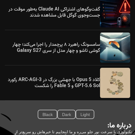
گفت‌وگوهای اشتراکی Claude AI به‌طور موقت در
جست‌وجوی گوگل قابل مشاهده شدند
سامسونگ راهبرد ۸ پرچمدار را اجرا می‌کند؛ چهار
گوشی تاشو و چهار مدل از سری Galaxy S27
کلاد Opus 5 با جهشی بزرگ در ARC-AGI-3 رکورد
GPT-5.6 Sol و Fable 5 را شکست
Black
Dark
Light
درباره ما:
تکنولوژی با سرعت نور جلو می‌ره و ما اینجاییم تا خبرهاش رو سریع‌تر از