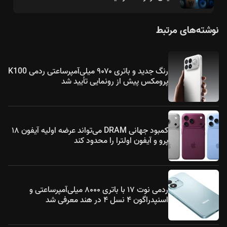
نوشته‌های مرتبط
رنگ جدید و باتری ۹۰۷۰ میلی‌آمپرساعتی ردمی K100
پرومکس پیش از رونمایی تأیید شد
کمبود جهانی DRAM می‌تواند عرضه اولیه آیفون ۱۸
پرو و آیفون اولترا را محدود کند
ردمی نوت ۱۷ با باتری ۸۰۰۰ میلی‌آمپرساعتی و
اسنپدراگون ۴ نسل ۴ در هند معرفی شد