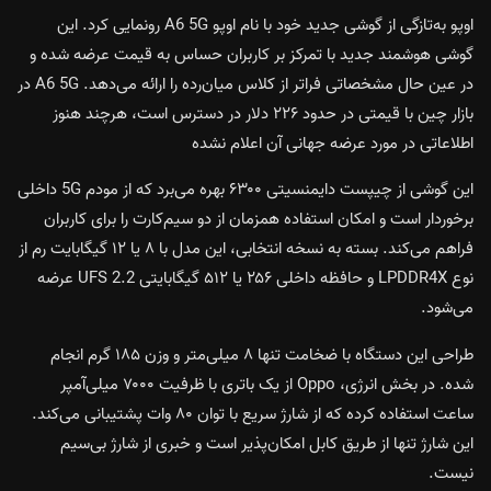
اوپو به‌تازگی از گوشی جدید خود با نام اوپو A6 5G رونمایی کرد. این
گوشی هوشمند جدید با تمرکز بر کاربران حساس به قیمت عرضه شده و
در عین حال مشخصاتی فراتر از کلاس میان‌رده را ارائه می‌دهد. A6 5G در
بازار چین با قیمتی در حدود ۲۲۶ دلار در دسترس است، هرچند هنوز
اطلاعاتی در مورد عرضه جهانی آن اعلام نشده
این گوشی از چیپست دایمنسیتی ۶۳۰۰ بهره می‌برد که از مودم 5G داخلی
برخوردار است و امکان استفاده همزمان از دو سیم‌کارت را برای کاربران
فراهم می‌کند. بسته به نسخه انتخابی، این مدل با ۸ یا ۱۲ گیگابایت رم از
نوع LPDDR4X و حافظه داخلی ۲۵۶ یا ۵۱۲ گیگابایتی UFS 2.2 عرضه
می‌شود.
طراحی این دستگاه با ضخامت تنها ۸ میلی‌متر و وزن ۱۸۵ گرم انجام
شده. در بخش انرژی، Oppo از یک باتری با ظرفیت ۷۰۰۰ میلی‌آمپر
ساعت استفاده کرده که از شارژ سریع با توان ۸۰ وات پشتیبانی می‌کند.
این شارژ تنها از طریق کابل امکان‌پذیر است و خبری از شارژ بی‌سیم
نیست.