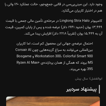
وجود دارد. این مینی‌پی‌سی در قالبی جمع‌وجور، حالت عملکرد ۱۲۰ واتی را
هم در اختیار کاربران می‌گذارد.
کامپیوتر Linglong Strix Halo در مرحله‌ی تأمین مالی جمعی با قیمت
۱۳٬۹۹۹ یوان (حدود ۱۹۴۱ دلار) عرضه شده و پس از پایان کمپین، قیمت
آن به ۱۵٬۹۹۹ یوان (تقریباً ۲۲۱۸ دلار) افزایش پیدا می‌کند.
احتمال عرضه‌ی جهانی این محصول کم است، اما کاربران
بین‌المللی می‌توانند به سراغ گزینه‌هایی چون Corsair AI
Workstation 300، Colorful Smart 900 و Bosgame
M5 بروند که همگی از همان پردازنده‌ی Ryzen AI Max+
395 بهره می‌برند.
ابوالفضل
|
۱ سال پیش
پیشنهاد سردبیر