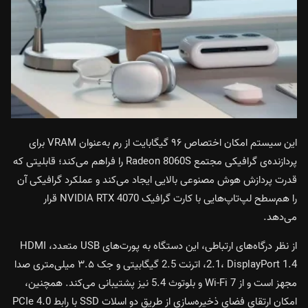
این سیستم امکان اختصاص ۹۶ گیگابایت از رم به‌عنوان VRAM برای
پردازنده‌ی گرافیکی مجتمع Radeon 8060S را فراهم می‌کند؛ قابلیتی که
قدرت پردازش هوش مصنوعی بالایی ایجاد می‌کند و عملکرد گرافیکی آن
را هم‌سطح لپ‌تاپ‌هایی با کارت گرافیک NVIDIA RTX 4070 قرار
می‌دهد.
از نظر درگاه‌های ارتباطی، این دستگاه به پورت‌های USB متعدد، HDMI
2.1، DisplayPort 1.4، اترنت 2.5 گیگابیتی و جک ۳.۵ میلی‌متری صدا
مجهز است و از Wi-Fi 7 و بلوتوث 5.4 نیز پشتیبانی می‌کند. همچنین،
امکان ارتقای فضای ذخیره‌سازی از طریق دو اسلات SSD با رابط PCIe 4.0