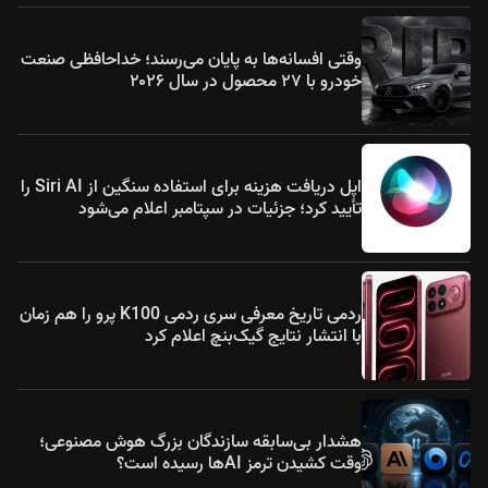
وقتی افسانه‌ها به پایان می‌رسند؛ خداحافظی صنعت
خودرو با ۲۷ محصول در سال ۲۰۲۶
اپل دریافت هزینه برای استفاده سنگین از Siri AI را
تأیید کرد؛ جزئیات در سپتامبر اعلام می‌شود
ردمی تاریخ معرفی سری ردمی K100 پرو را هم زمان
با انتشار نتایج گیک‌بنچ اعلام کرد
هشدار بی‌سابقه سازندگان بزرگ هوش مصنوعی؛
وقت کشیدن ترمز AIها رسیده است؟