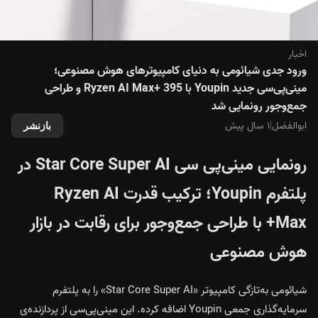
اخبار
ورود جدی شیائومی به دنیای کامپیوترهای هوش مصنوعی؛
مینی‌پی‌سی جدید Youpin با Ryzen AI Max+ 395 و طراحی
جمع‌وجور رونمایی شد
ابوالفضل
|
۱ سال پیش
بازنشر
رونمایی مینی‌پی‌ سی Star Core Super AI در
پلتفرم Youpin؛ ترکیب قدرت Ryzen AI
Max+ با طراحی جمع‌وجور برای رقابت در بازار
هوش مصنوعی
شیائومی به‌تازگی کامپیوتر «Star Core Super AI» را به پلتفرم
سرمایه‌گذاری جمعی Youpin اضافه کرده. این مینی‌پی‌سی از پردازنده‌ی