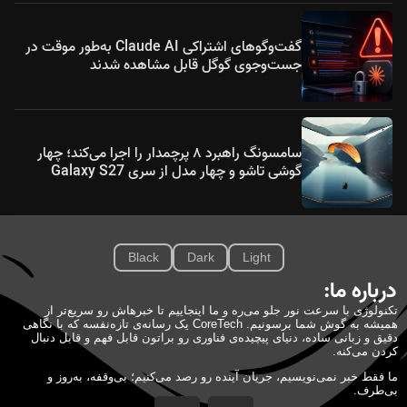
گفت‌وگوهای اشتراکی Claude AI به‌طور موقت در
جست‌وجوی گوگل قابل مشاهده شدند
سامسونگ راهبرد ۸ پرچمدار را اجرا می‌کند؛ چهار
گوشی تاشو و چهار مدل از سری Galaxy S27
Black
Dark
Light
درباره ما:
تکنولوژی با سرعت نور جلو می‌ره و ما اینجاییم تا خبرهاش رو سریع‌تر از
همیشه به گوش شما برسونیم. CoreTech یک رسانه‌ی تازه‌نفسه که با نگاهی
دقیق و زبانی ساده، دنیای پیچیده‌ی فناوری رو براتون قابل فهم و قابل دنبال
کردن می‌کنه.
ما فقط خبر نمی‌نویسیم، جریان آینده رو رصد می‌کنیم؛ بی‌وقفه، به‌روز و
بی‌طرف.