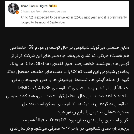
منابع صنعتی می‌گویند شیائومی در حال توسعه‌ی مودم 5G اختصاصی
هم هست؛ حرکتی که نشان می‌دهد جاه‌طلبی‌های این شرکت فراتر از
گوشی‌های هوشمند خواهد رفت. طبق گفته‌ی Digital Chat Station،
برنامه‌ی شیائومی این است که O2 را در دسته‌های مختلف محصول به‌کار
گیرد؛ از جمله گوشی‌ها، تبلت‌ها، پوشیدنی‌ها و حتی خودروهای برقی.
احتمالاً این تراشه بر پایه‌ی فناوری ۳ نانومتری N3E شرکت TSMC
ساخته خواهد شد. با این حال، تحلیل‌گران هشدار می‌دهند که دسترسی
شیائومی به گره‌های پیشرفته‌تر ۲ نانومتری ممکن است به‌دلیل
محدودیت‌های صادراتی با مانع روبه‌رو شود.
اگر برنامه طبق زمان‌بندی پیش برود، Xring O2 احتمالاً همراه با
پرچم‌داران بعدی شیائومی در اواخر ۲۰۲۶ معرفی می‌شود و در سال‌های