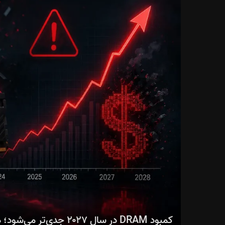
کمبود DRAM در سال ۲۰۲۷ جدی‌تر می‌شود؛ هوش مصنوعی بازار حافظه را دگرگون می‌کند