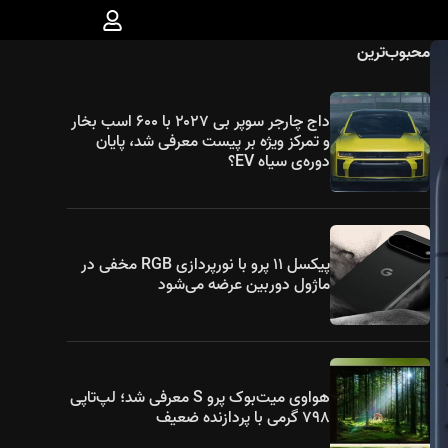
محبوب‌ترین
داج چارجر سوپر بی ۲۰۲۷ با ۶۰۰ اسب بخار
و تمرکز ویژه بر پیست معرفی شد، پایان
دوره‌ی سیاه EV؟
پیکسل ۱۱ پرو با نورپردازی RGB مخفی در
ماژول دوربین عرضه می‌شود
هواوی میت‌بوک پرو S معرفی شد؛ لپ‌تاپی
۷۹۸ گرمی با پردازنده ضعیف