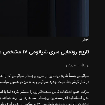
اخبار
تاریخ رونمایی سری شیائومی ۱۷ مشخص شد؛ نمایشگر 2K و دوربین سه‌گانه ۵۰ مگاپیکسلی
پوریا
|
۱۰ ماه پیش
در کنار گوشی‌ها، تبلت جدید شیائومی پد ۸ نیز در همین مراسم به نمایش گذاشته خواهد شد.
شرکت هنوز اطلاعات کامل سخت‌افزاری را منتشر نکرده اما با انت
مدل استاندارد قدرتمندترین پرچمدار استاندارد این برند خواهد 
شده. در بالاترین جایگاه، شیائومی ۱۷ پرومکس با لقب اوج نهایی فناوری تصویربرداری شیائومی شناخته می‌شود.