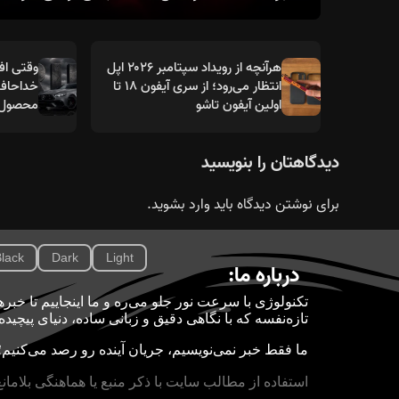
هرآنچه از رویداد سپتامبر ۲۰۲۶ اپل
وقتی افس
انتظار می‌رود؛ از سری آیفون ۱۸ تا
اولین آیفون تاشو
محصول در
دیدگاهتان را بنویسید
برای نوشتن دیدگاه باید
وارد بشوید
.
lack
Dark
Light
درباره ما:
تازه‌نفسه که با نگاهی دقیق و زبانی ساده، دنیای پیچید
ما فقط خبر نمی‌نویسیم، جریان آینده رو رصد می‌کنیم؛ 
استفاده از مطالب سایت با ذکر منبع یا هماهنگی بلامان