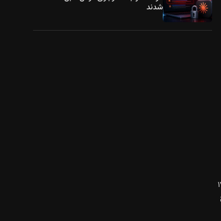
شدند
ا حاشیه‌های فوق‌العاده باریک عرضه شوند. نسخه بزرگ‌تر یعنی ۱۷
وضوح