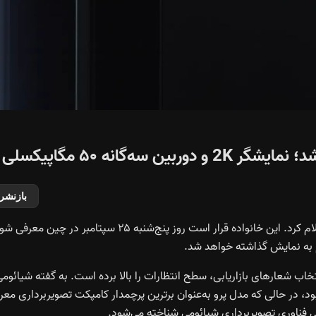
بازنشر
شیائومی رسماً تاریخ رونمایی از سری پرچمدار شیائومی ۱۷ را اعلام کرد. این خانواده قرار است روز پنج‌شنبه ۲۵ سپتامبر در چین 
خاب شعارهای بازاریابی، سطح انتظارات را بالا برده است. به گفته شیائومی
بود، در حالی که مدل پرو به‌عنوان برترین پرچمدار کامپکت تصویربرداری معر