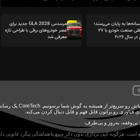
انه‌ها به پایان می‌رسند؛
مرسدس GLA 2028 جدید برای
خداحافظی صنعت خودرو با ۲۷
عصر خودروهای برقی با طراحی تازه
 سال ۲۰۲۶
معرفی شد
B
تکنولوژی با سرعت نور جلو می‌ره و ما اینجاییم تا خبرهاش رو سریع‌تر از همیشه به گوش شما بر
ه‌ی فناوری رو براتون قابل فهم و قابل دنبال کردن می‌کنه.
بی‌وقفه، به‌روز و بی‌طرف.
ع است. هرگونه کپی برداری بدون ذکر منبع یا هماهنگی پیگرد قانونی دار