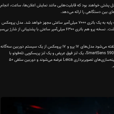
ل پشتی خواهند بود که قابلیت‌هایی مانند نمایش اعلان‌ها، ساعت، انجام
 بین دستگاهی را ارائه می‌دهد.
در بخش باتری نیز تغییرات چشمگیری به چشم می‌خورد. نسخه پایه به یک باتری ۷۰۰۰ میلی‌آمپر ساعتی مجهز خواهد شد. مدل پرومکس
ظرفیت بالاتر یعنی ۷۵۰۰ میلی‌آمپر ساعت را در اختیار خواهد داشت. نسخه پرو هم باتری ۶۳۰۰ میلی‌آمپر ساعتی با پشتیبانی از شارژ ب
دوربین‌ها نیز نقطه تمرکز اصلی شیائومی در این نسل هستند. گفته می‌شود مدل‌های ۱۷ پرو و ۱۷ پرومکس از یک سیستم دوربین سه‌گانه
۵۰ مگاپیکسلی بهره‌مند خواهند شد که شامل یک سنسور اصلی SmartSens 590، یک لنز فوق عریض و یک لنز پریسکوپی تله‌فوتو با
پشتیبانی از عکاسی ماکرو است. علاوه بر این، هر سه مدل با بهینه‌سازی‌های تصویربرداری Leica عرضه می‌شوند و دوربین سلفی ۵۰
.