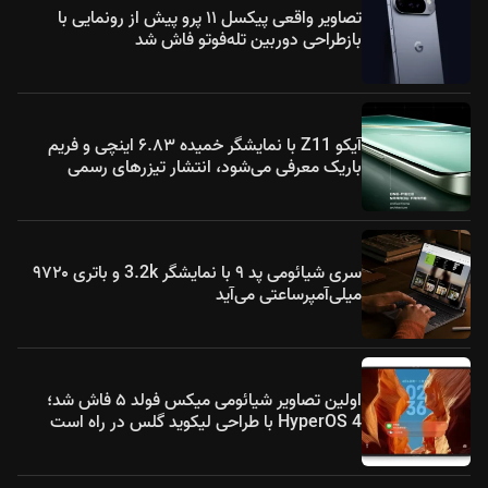
تصاویر واقعی پیکسل ۱۱ پرو پیش از رونمایی با
بازطراحی دوربین تله‌فوتو فاش شد
آیکو Z11 با نمایشگر خمیده ۶.۸۳ اینچی و فریم
باریک معرفی می‌شود، انتشار تیزرهای رسمی
سری شیائومی پد ۹ با نمایشگر 3.2k و باتری ۹۷۲۰
میلی‌آمپرساعتی می‌آید
اولین تصاویر شیائومی میکس فولد ۵ فاش شد؛
HyperOS 4 با طراحی لیکوید گلس در راه است