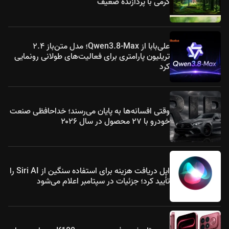
گرمی با پردازنده ضعیف
علی‌بابا از Qwen3.8-Max؛ مدل متن‌باز ۲.۴
تریلیون پارامتری برای فعالیت‌های طولانی رونمایی
کرد
وقتی افسانه‌ها به پایان می‌رسند؛ خداحافظی صنعت
خودرو با ۲۷ محصول در سال ۲۰۲۶
اپل دریافت هزینه برای استفاده سنگین از Siri AI را
تأیید کرد؛ جزئیات در سپتامبر اعلام می‌شود