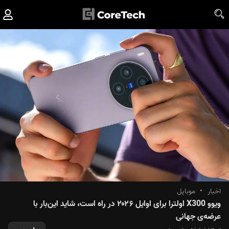
اخبار
•
موبایل
ویوو X300 اولترا برای اوایل ۲۰۲۶ در راه است، شاید این‌بار با
عرضه‌ی جهانی