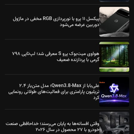
پیکسل ۱۱ پرو با نورپردازی RGB مخفی در ماژول
دوربین عرضه می‌شود
هواوی میت‌بوک پرو S معرفی شد؛ لپ‌تاپی ۷۹۸
گرمی با پردازنده ضعیف
علی‌بابا از Qwen3.8-Max؛ مدل متن‌باز ۲.۴
تریلیون پارامتری برای فعالیت‌های طولانی رونمایی
کرد
وقتی افسانه‌ها به پایان می‌رسند؛ خداحافظی صنعت
خودرو با ۲۷ محصول در سال ۲۰۲۶