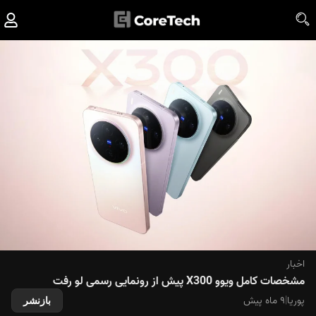
اخبار
مشخصات کامل ویوو X300 پیش از رونمایی رسمی لو رفت
پوریا
|
۹ ماه پیش
بازنشر