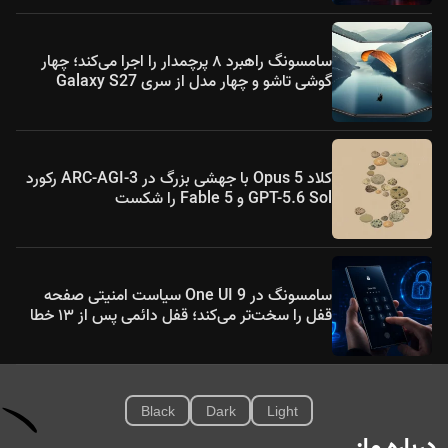
سامسونگ راهبرد ۸ پرچمدار را اجرا می‌کند؛ چهار
گوشی تاشو و چهار مدل از سری Galaxy S27
کلاد Opus 5 با جهشی بزرگ در ARC-AGI-3 رکورد
GPT-5.6 Sol و Fable 5 را شکست
سامسونگ در One UI 9 سیاست امنیتی صفحه
قفل را سخت‌تر می‌کند؛ قفل دائمی پس از ۱۳ خطا
Black
Dark
Light
درباره ما: