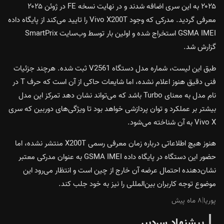
۲۰۲۵ به این سری اضافه شدند و در نهایت نسخه FE در ژوئن ۲۰۲۵
معرفی گردید. مدرکی که وجود Vivo X200T را تایید می‌کند از پایگاه داده
GSMA IMEI استخراج شده و اولین بار توسط وب‌سایت SmartPrix
گزارش شد.
طبق این لیست، شماره مدل دستگاه V2561 ثبت شده. هرچند جزئیات
فنی دقیق هنوز اعلام نشده، اما شایعات حاکی از آن است که حرف T در
نام مدل به معنای Turbo باشد که می‌تواند نشان دهد تمرکز این مدل
بیشتر بر عملکرد و توان پردازشی خواهد بود تا ویژگی‌های دوربین که سری
Vivo X به آن شناخته می‌شود.
هنوز هیچ اطلاعاتی درباره زمان معرفی رسمی X200T منتشر نشده، اما
حضور این دستگاه در پایگاه داده GSMA IMEI به عنوان مدرکی معتبر
نشان‌دهنده احتمال عرضه آن خارج از چین است و انتظار می‌رود این
موضوع توجه کاربران بین‌المللی را نیز به خود جلب کند.
پوریا
|
۸ ماه پیش
پیشنهاد سردبیر