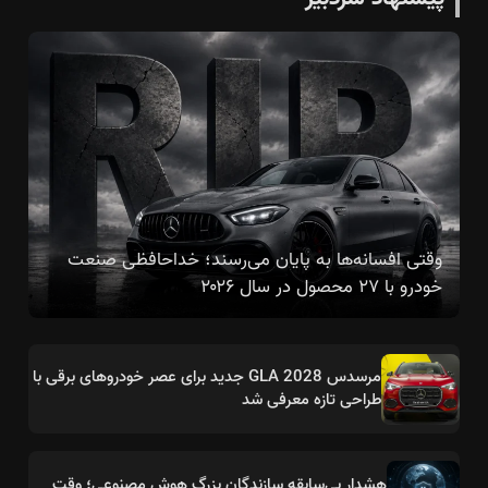
وقتی افسانه‌ها به پایان می‌رسند؛ خداحافظی صنعت
خودرو با ۲۷ محصول در سال ۲۰۲۶
مرسدس GLA 2028 جدید برای عصر خودروهای برقی با
طراحی تازه معرفی شد
هشدار بی‌سابقه سازندگان بزرگ هوش مصنوعی؛ وقت