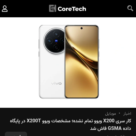
اخبار
•
موبایل
کار سری X200 ویوو تمام نشده؛ مشخصات ویوو X200T در پایگاه
داده GSMA فاش شد