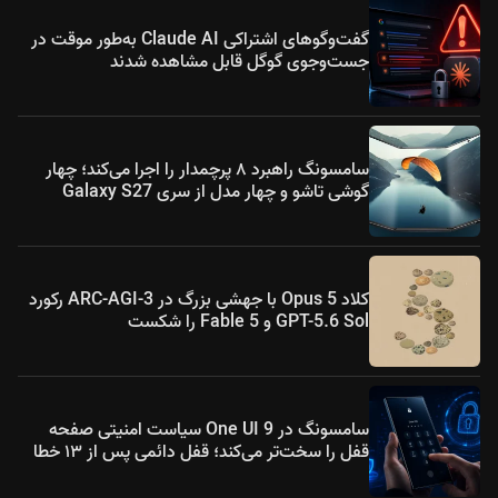
گفت‌وگوهای اشتراکی Claude AI به‌طور موقت در
جست‌وجوی گوگل قابل مشاهده شدند
سامسونگ راهبرد ۸ پرچمدار را اجرا می‌کند؛ چهار
گوشی تاشو و چهار مدل از سری Galaxy S27
کلاد Opus 5 با جهشی بزرگ در ARC-AGI-3 رکورد
GPT-5.6 Sol و Fable 5 را شکست
سامسونگ در One UI 9 سیاست امنیتی صفحه
قفل را سخت‌تر می‌کند؛ قفل دائمی پس از ۱۳ خطا