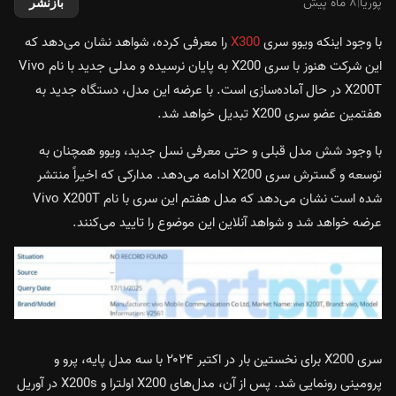
پوریا
|
۸ ماه پیش
بازنشر
با وجود اینکه ویوو سری
X300
را معرفی کرده، شواهد نشان می‌دهد که
این شرکت هنوز با سری X200 به پایان نرسیده و مدلی جدید با نام Vivo
X200T در حال آماده‌سازی است. با عرضه این مدل، دستگاه جدید به
هفتمین عضو سری X200 تبدیل خواهد شد.
با وجود شش مدل قبلی و حتی معرفی نسل جدید، ویوو همچنان به
توسعه و گسترش سری X200 ادامه می‌دهد. مدارکی که اخیراً منتشر
شده است نشان می‌دهد که مدل هفتم این سری با نام Vivo X200T
عرضه خواهد شد و شواهد آنلاین این موضوع را تایید می‌کنند.
سری X200 برای نخستین بار در اکتبر ۲۰۲۴ با سه مدل پایه، پرو و
پرومینی رونمایی شد. پس از آن، مدل‌های X200 اولترا و X200s در آوریل