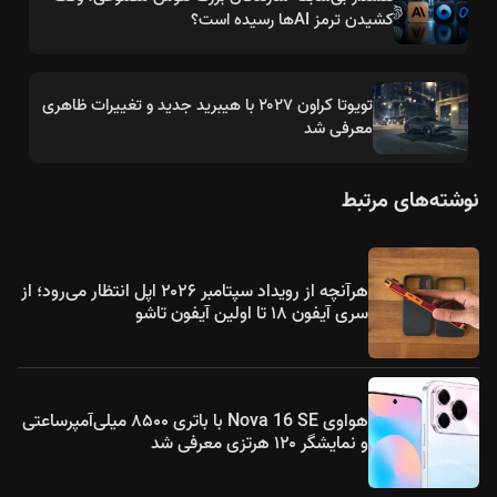
کشیدن ترمز AIها رسیده است؟
تویوتا کراون ۲۰۲۷ با هیبرید جدید و تغییرات ظاهری
معرفی شد
نوشته‌های مرتبط
هرآنچه از رویداد سپتامبر ۲۰۲۶ اپل انتظار می‌رود؛ از
سری آیفون ۱۸ تا اولین آیفون تاشو
هواوی Nova 16 SE با باتری ۸۵۰۰ میلی‌آمپرساعتی
و نمایشگر ۱۲۰ هرتزی معرفی شد