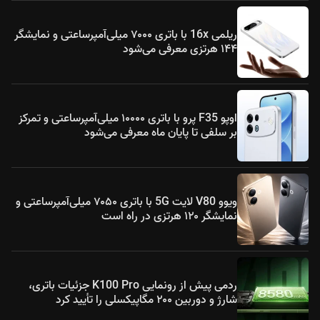
ریلمی 16x با باتری ۷۰۰۰ میلی‌آمپرساعتی و نمایشگر
۱۴۴ هرتزی معرفی می‌شود
اوپو F35 پرو با باتری ۱۰۰۰۰ میلی‌آمپرساعتی و تمرکز
بر سلفی تا پایان ماه معرفی می‌شود
ویوو V80 لایت 5G با باتری ۷۰۵۰ میلی‌آمپرساعتی و
نمایشگر ۱۲۰ هرتزی در راه است
ردمی پیش از رونمایی K100 Pro جزئیات باتری،
شارژ و دوربین ۲۰۰ مگاپیکسلی را تأیید کرد