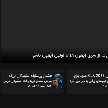
مرسدس GLA 2028 جدید برای
هشدار بی‌سابقه سازندگان بزرگ
روهای برقی با طراحی تازه
هوش مصنوعی؛ وقت کشیدن ترمز
شد
AIها رسیده است؟