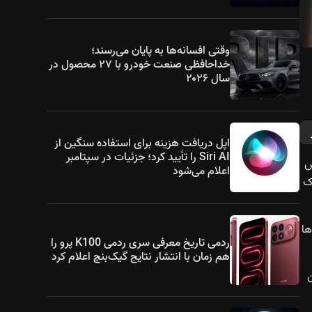
وقتی افسانه‌ها به پایان می‌رسند؛
خداحافظی صنعت خودرو با ۲۷ محصول در
سال ۲۰۲۶
اپل دریافت هزینه برای استفاده سنگین از
Siri AI را تأیید کرد؛ جزئیات در سپتامبر
سوس
اعلام می‌شود
ک
ها
ردمی تاریخ معرفی سری ردمی K100 پرو را
هم زمان با انتشار نتایج گیک‌بنچ اعلام کرد
نیز در همان