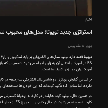
اخبار
استراتژی جدید تویوتا؛ مدل‌های محبوب لندکروزر و راو۴ وارد دنیا خو
پوریا
|
۱۰ ماه پیش
ت
ES در آمریکا و انتقال آن به ژاپن انجام می‌شود؛ تصمیمی که
آمریکا برای دور زدن تعرفه‌ها است.
بر اساس گزارش رویترز، دو شاسی‌بلند الکتریکی سه‌ردیفه در کارخ
نکرده، اما منابع آگاه تأکید کرده‌اند که این خودروها نسخه‌های برقی راو۴ و لندکروزر خو
کارخانه ساخته می