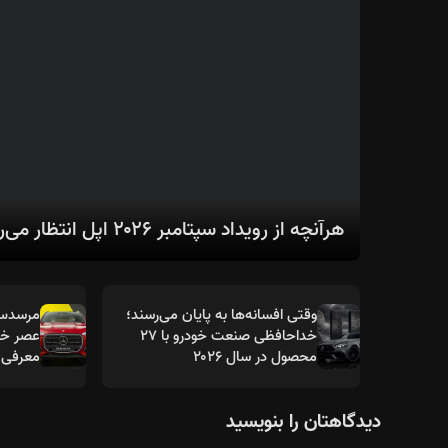
هرآنچه از رویداد سپتامبر ۲۰۲۶ اپل انتظار می‌رود؛ از سری آیفون ۱۸ تا اولین آیفون تاشو
وقتی افسانه‌ها به پایان می‌رسند؛
خداحافظی صنعت خودرو با ۲۷
عصر خود
محصول در سال ۲۰۲۶
معرفی 
دیدگاهتان را بنویسید