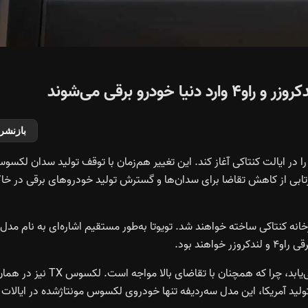
درو برقی می‌شوند
بازنشر
و‌یوتا قصد دارد تولید مدل‌های الکتریکی بر پایه لندکروزر و راو۴ را در ایالت کنتاکی آغاز کند. این تغییر هم‌زمان با توقف تولید سدان لک
 بازتابی از کاهش تقاضا برای سدان‌ها و گسترش تولید خودروهای برقی در خا
انه کنتاکی ساخته خواهند شد. تویوتا به‌طور مستقیم اشاره‌ای به نام مدل‌
اهند بود.
در همین حال، تولید گرند هایلندر در کارخانه ایندیانا گسترش می‌یابد، چرا که همچنان با تقاضای بالا مواجه است. لکسوس TX 
‌شود، در حالی که پس از خروج ES از خطوط تولید آمریکا، این مدل سه‌ردیفه تنها خودروی لکسوس مونتاژشده در ایالات