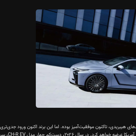
‌های هیبریدی، تاکنون موفقیت‌آمیز بوده. اما این برند اکنون ورود جدی‌تری 
بازار EV دارد؛ به‌طوری‌که تا سال ۲۰۲۷، هفت مدل تمام‌برقی در آمریکا عرضه خواهد کرد. 