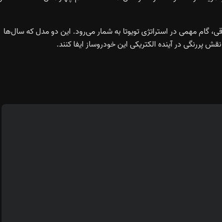
 دنیای خودروهای برقی، گام مهمی در استراتژی تویوتا به شمار می‌رود. این دو مدل که سال‌ها
قش پررنگی در آینده الکتریکی این خودروساز ایفا کنند.