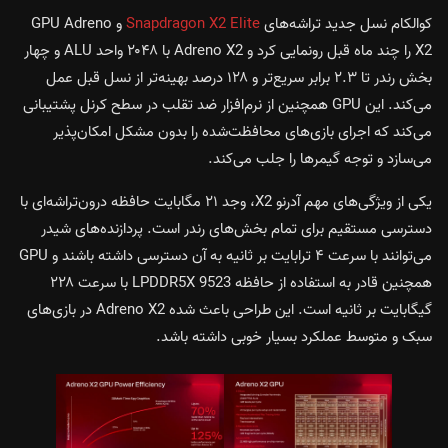
کوالکام نسل جدید تراشه‌های
Snapdragon X2 Elite
و GPU Adreno
X2 را چند ماه قبل رونمایی کرد و Adreno X2 با ۲۰۴۸ واحد ALU و چهار
بخش رندر تا ۲.۳ برابر سریع‌تر و ۱۲۸ درصد بهینه‌تر از نسل قبل عمل
می‌کند. این GPU همچنین از نرم‌افزار ضد تقلب در سطح کرنل پشتیبانی
می‌کند که اجرای بازی‌های محافظت‌شده را بدون مشکل امکان‌پذیر
می‌سازد و توجه گیمرها را جلب می‌کند.
یکی از ویژگی‌های مهم آدرنو X2، وجد ۲۱ مگابایت حافظه درون‌تراشه‌ای با
دسترسی مستقیم برای تمام بخش‌های رندر است. پردازنده‌های شیدر
می‌توانند با سرعت ۴ ترابایت بر ثانیه به آن دسترسی داشته باشند و GPU
همچنین قادر به استفاده از حافظه LPDDR5X 9523 با سرعت ۲۲۸
گیگابایت بر ثانیه است. این طراحی باعث شده Adreno X2 در بازی‌های
سبک و متوسط عملکرد بسیار خوبی داشته باشد.