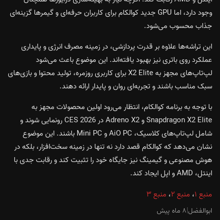
وجود دارد، اما GPU جدید کوالکام برای کاربران حرفه‌ای و گیمرها گزینه‌ای
جذاب محسوب می‌شود.
این تراشه‌ها علاوه بر قدرت پردازشی، در زمینه مصرف انرژی و پایداری
عملکرد روی باتری نیز بهبود یافته‌اند. این موضوع باعث می‌شود
لپ‌تاپ‌های مجهز به X2 Elite برای کاربری روزمره، تولید محتوا و بازی‌های
سبک مناسب باشند و تجربه‌ای روان و پایدار ارائه دهند.
با توجه به برنامه کوالکام، انتظار می‌رود اولین محصولات مجهز به
Snapdragon X2 Elite و Adreno X2 در CES 2026 رونمایی شوند و
شامل لپ‌تاپ‌های کلاسیک، AiO PC و Mini PC باشند. این موضوع
نشان می‌دهد که کوالکام قصد دارد نه تنها در زمینه سخت‌افزار، بلکه در
هوش مصنوعی و گیمینگ نیز جایگاه خود را تثبیت کند و رقابت جدی با
اینتل، AMD و اپل ایجاد کند.
منبع ۱
،
منبع ۲
،
منبع ۳
ابوالفضل
|
۸ ماه پیش