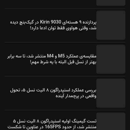
پردازنده ۹ هسته‌ای Kirin 9030 در گیک‌بنچ دیده
شد، وقتی هواوی فقط توان ادعا دارد!
مقایسه‌ی عملکرد M5 و M4 منتشر شد، تا سه برابر
بهتر از نسل قبل البته با یه شرط مهم!
بررسی عملکرد اسنپدراگون ۸ الیت نسل ۵، تحول
واقعی در پرچمدار آینده
تست گیمینگ اولیه اسنپدراگون ۸ الیت نسل ۵
منتشر شد، از حدود 165FPS در عناوین تا شکست