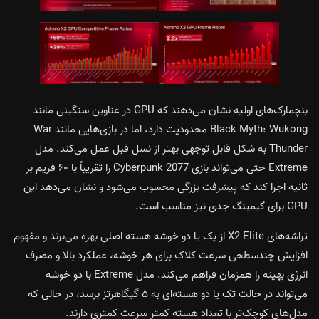
بنچمارک‌های اولیه نشان می‌دهند که GPU در عناوین سنگینی مانند
Black Myth: Wukong محدودیت دارد، اما در بازی‌هایی مانند War
Thunder به شکل قابل توجهی بهتر از نسل قبل عمل می‌کند. مدل
Extreme حتی می‌تواند بازی Cyberpunk 2077 را تقریباً با ۶۰ فریم بر
ثانیه اجرا کند که پیشرفت بزرگی محسوب می‌شود و نشان می‌دهد این
GPU برای گیمینگ جدی نیز مناسب است.
تراشه‌های X2 Elite از یک یا دو خوشه هسته اصلی بهره می‌برند و مفهوم
افزایش چندسطحی سرعت کلاک برای هر خوشه، عملکرد بالا و مصرف
انرژی بهینه را همزمان فراهم می‌کند. مدل Extreme با دو خوشه
می‌تواند در حالت تک یا دو هسته‌ای به ۵ گیگاهرتز برسد، در حالی که
مدل‌های کوچک‌تر با تعداد هسته کمتر سرعت کمتری دارند.