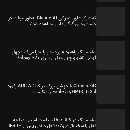
گفت‌وگوهای اشتراکی Claude AI به‌طور موقت در
جست‌وجوی گوگل قابل مشاهده شدند
سامسونگ راهبرد ۸ پرچمدار را اجرا می‌کند؛ چهار
گوشی تاشو و چهار مدل از سری Galaxy S27
کلاد Opus 5 با جهشی بزرگ در ARC-AGI-3 رکورد
GPT-5.6 Sol و Fable 5 را شکست
سامسونگ در One UI 9 سیاست امنیتی صفحه
قفل را سخت‌تر می‌کند؛ قفل دائمی پس از ۱۳ خطا