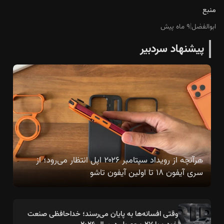
منبع
ابوالفضل
|
۹ ماه پیش
پیشنهاد سردبیر
هرآنچه از رویداد سپتامبر ۲۰۲۶ اپل انتظار می‌رود؛ از
سری آیفون ۱۸ تا اولین آیفون تاشو
وقتی افسانه‌ها به پایان می‌رسند؛ خداحافظی صنعت