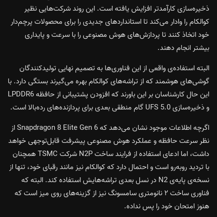
ذخیره‌سازی کارآمدتر افزایش یافته است. این روند شرکت‌هایی نظیر
کوالکام را وادار می‌کند تا استانداردهای جدیدی را برای محصولات پرچم‌دار
خود اتخاذ کنند تا پردازش‌های هوش مصنوعی را با سرعت و پایداری
بیشتر انجام دهند.
البته استفاده‌ی واقعی از این فناوری‌ها به تصمیم نهایی تولیدکنندگان
گوشی‌های هوشمند که از تراشه‌های کوالکام بهره می‌گیرند بستگی دارد. با
این حال کارشناسان بر این باورند که افزودن پشتیبانی از حافظه LPDDR6
و ذخیره‌سازی UFS 5.0 گام منطقی بعدی برای پردازنده‌های رده‌بالا است.
اگرچه اطلاعات موجود نشان می‌دهد که Snapdragon 8 Elite Gen 6 از
نظر سرعت حافظه و عملکرد هوش مصنوعی پیشرفت قابل‌توجهی خواهد
داشت، اما ادعای استفاده از فرایند ساخت N2P شرکت TSMC همچنان
با تردید روبه‌رو است و احتمال دارد که کوالکام نیز مانند رقبای خود، تنها از
نسخه‌ی پایه‌ی N2 در نسل بعدی تراشه‌هایش استفاده کند. البته که
فناوری‌ ساخت ۲ نانومتری سامسونگ نیز از گزینه‌های روی میز است که
هنوز امتحان خود را پس نداده.