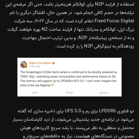
استفاده از فرایند N2P برای کوالکام هزینه‌برتر باشد، حتی اگر عرضه‌ی این
تراشه‌ها در حجم کافی انجام شود. در همین حال، افشاگر دیگری با نام
Fixed Focus Digital اعلام کرده است که در سال ۲۰۲۶، سه شرکت
بزرگ اپل، کوالکام و مدیاتک تنها از فرایند ساخت N2 بهره خواهند گرفت
و نه از نسخه‌ی پیشرفته‌تر N2P، و بدین ترتیب احتمال مهاجرت
زودهنگام به لیتوگرافی N2P را رد کرده است.
دو فناوری LPDDR6 برای رم و UFS 5.0 برای ذخیره سازی که گفته
می‌شود در تراشه‌ی جدید پشتیبانی می‌شوند، از دید کارشناسان بسیار
محتمل و منطقی به نظر می‌رسند. با رشد سریع کاربردهای هوش
مصنوعی در دستگاه‌های هوشمند، نیاز به حافظه‌های سریع‌تر و