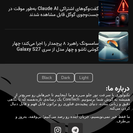
گفت‌وگوهای اشتراکی Claude AI به‌طور موقت در
جست‌وجوی گوگل قابل مشاهده شدند
سامسونگ راهبرد ۸ پرچمدار را اجرا می‌کند؛ چهار
گوشی تاشو و چهار مدل از سری Galaxy S27
Black
Dark
Light
درباره ما:
تکنولوژی با سرعت نور جلو می‌ره و ما اینجاییم تا خبرهاش رو سریع‌تر از
همیشه به گوش شما برسونیم. CoreTech یک رسانه‌ی تازه‌نفسه که با نگاهی
دقیق و زبانی ساده، دنیای پیچیده‌ی فناوری رو براتون قابل فهم و قابل دنبال
کردن می‌کنه.
ما فقط خبر نمی‌نویسیم، جریان آینده رو رصد می‌کنیم؛ بی‌وقفه، به‌روز و
بی‌طرف.