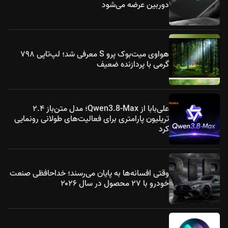
دوربین عرضه می‌شود
هواوی میت‌بوک پرو S معرفی شد؛ لپ‌تاپی ۷۹۸
گرمی با پردازنده ضعیف
علی‌بابا از Qwen3.8-Max؛ مدل متن‌باز ۲.۴
تریلیون پارامتری برای فعالیت‌های طولانی رونمایی
کرد
وقتی افسانه‌ها به پایان می‌رسند؛ خداحافظی صنعت
خودرو با ۲۷ محصول در سال ۲۰۲۶