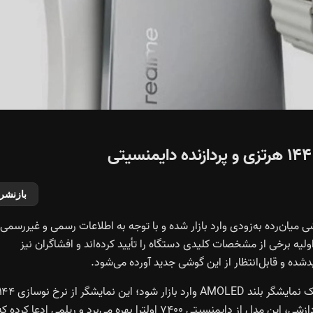
بازنشر
 نشان می‌دهد که این گوشی میان‌رده به‌زودی وارد بازار شده و با توجه به اطلاعات رسمی و غیررسمی
ولیه برخی از مشخصات کلیدی دستگاه را تأیید کرده‌اند و افشاگران نیز
یدشده و قابل‌انتظار از این گوشی جدید آورده می‌شود.
براساس پست منتشرشده توسط Anvin، انتظار می‌رود P4x با یک نمایشگر بلند AMOLED وارد بازار شود؛ این نمایشگر از نرخ 
هرتز و حداکثر روشنایی ۱۰۰۰ نیت پشتیبانی می‌کند. در بخش پردازشی، این مدل از دایمنسیتی ۷۴۰۰ اولترا بهره می‌برد و ریلمی ادعا کرده 