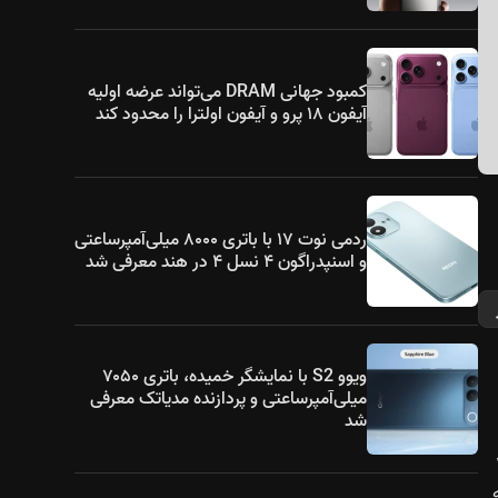
کمبود جهانی DRAM می‌تواند عرضه اولیه
آیفون ۱۸ پرو و آیفون اولترا را محدود کند
ردمی نوت ۱۷ با باتری ۸۰۰۰ میلی‌آمپرساعتی
و اسنپدراگون ۴ نسل ۴ در هند معرفی شد
ویوو S2 با نمایشگر خمیده، باتری ۷۰۵۰
میلی‌آمپرساعتی و پردازنده مدیاتک معرفی
شد
نوسازی ۱۴۴
که