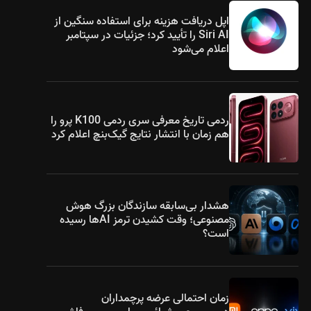
اپل دریافت هزینه برای استفاده سنگین از
Siri AI را تأیید کرد؛ جزئیات در سپتامبر
اعلام می‌شود
ردمی تاریخ معرفی سری ردمی K100 پرو را
هم زمان با انتشار نتایج گیک‌بنچ اعلام کرد
هشدار بی‌سابقه سازندگان بزرگ هوش
مصنوعی؛ وقت کشیدن ترمز AIها رسیده
است؟
زمان احتمالی عرضه پرچمداران