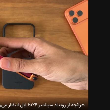
هرآنچه از رویداد سپتامبر ۲۰۲۶ اپل انتظار می‌رود؛ از سری آیفون ۱۸ تا اولین آیفون تاشو