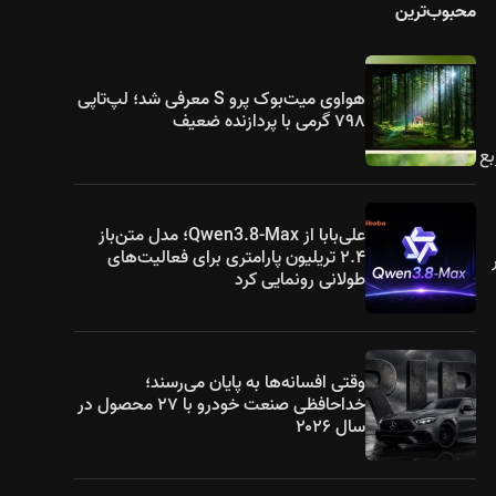
محبوب‌ترین
هواوی میت‌بوک پرو S معرفی شد؛ لپ‌تاپی
۷۹۸ گرمی با پردازنده ضعیف
احت ۵۳۰۰ میلی‌متر مربع
علی‌بابا از Qwen3.8-Max؛ مدل متن‌باز
۲.۴ تریلیون پارامتری برای فعالیت‌های
در
طولانی رونمایی کرد
وقتی افسانه‌ها به پایان می‌رسند؛
خداحافظی صنعت خودرو با ۲۷ محصول در
سال ۲۰۲۶