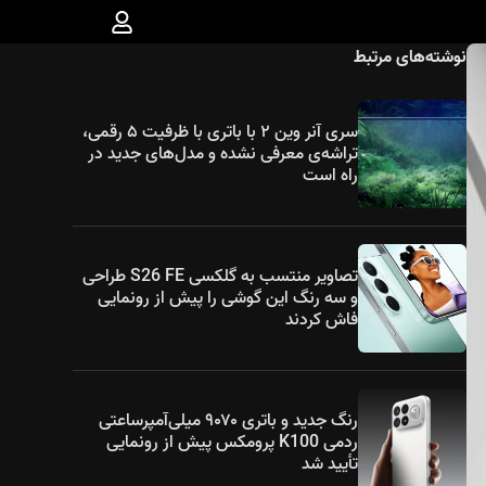
نوشته‌های مرتبط
سری آنر وین ۲ با باتری با ظرفیت ۵ رقمی،
تراشه‌ی معرفی نشده و مدل‌های جدید در
راه است
تصاویر منتسب به گلکسی S26 FE طراحی
و سه رنگ این گوشی را پیش از رونمایی
فاش کردند
رنگ جدید و باتری ۹۰۷۰ میلی‌آمپرساعتی
ردمی K100 پرومکس پیش از رونمایی
تأیید شد