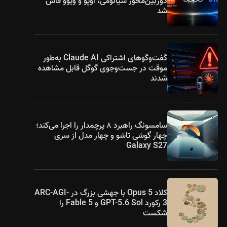
دوربین‌محور شیائومی، اوپو و ویوو فاش
شد
گفت‌وگوهای اشتراکی Claude AI به‌طور
موقت در جست‌وجوی گوگل قابل مشاهده
شدند
سامسونگ راهبرد ۸ پرچمدار را اجرا می‌کند؛
چهار گوشی تاشو و چهار مدل از سری
Galaxy S27
کلاد Opus 5 با جهشی بزرگ در ARC-AGI-
3 رکورد GPT-5.6 Sol و Fable 5 را
شکست