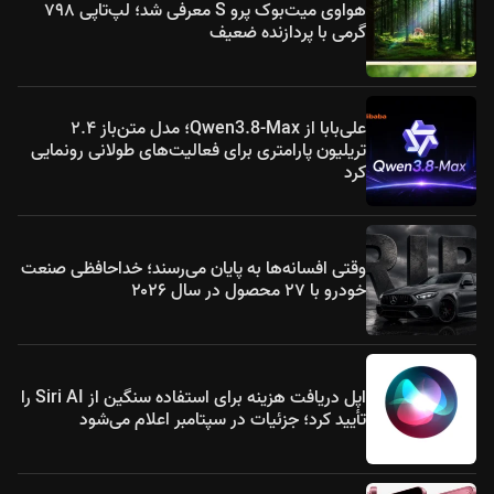
هواوی میت‌بوک پرو S معرفی شد؛ لپ‌تاپی ۷۹۸
گرمی با پردازنده ضعیف
علی‌بابا از Qwen3.8-Max؛ مدل متن‌باز ۲.۴
تریلیون پارامتری برای فعالیت‌های طولانی رونمایی
کرد
وقتی افسانه‌ها به پایان می‌رسند؛ خداحافظی صنعت
خودرو با ۲۷ محصول در سال ۲۰۲۶
اپل دریافت هزینه برای استفاده سنگین از Siri AI را
تأیید کرد؛ جزئیات در سپتامبر اعلام می‌شود