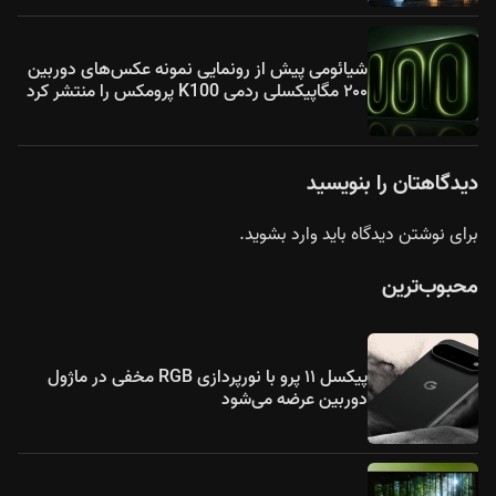
شیائومی پیش از رونمایی نمونه عکس‌های دوربین
۲۰۰ مگاپیکسلی ردمی K100 پرومکس را منتشر کرد
دیدگاهتان را بنویسید
برای نوشتن دیدگاه باید
وارد بشوید
.
محبوب‌ترین
پیکسل ۱۱ پرو با نورپردازی RGB مخفی در ماژول
دوربین عرضه می‌شود