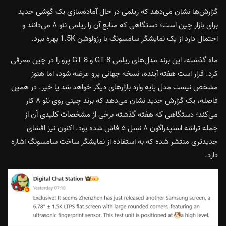
گزارش‌ها نشان می‌دهد که ریلمی در حال آماده‌سازی یک گوشی جدید
برای بازار چین است؛ دستگاهی که منابع آن را
ریلمی نئو ۸
می‌دانند و
احتمال دارد از یک نمایشگر سامسونگ با رزولوشن 1.5K بهره ببرد.
ماه گذشته، این برند مدل‌های
ریلمی GT 8
و
GT 8 پرو
را در چین معرفی
کرد. قرار است هفته آینده،
نسخه جهانی پرو عرضه شود
، اما هنوز
مشخص نیست مدل پایه وارد بازارهای دیگر خواهد شد یا خیر. در همین
فاصله، یک گزارش جدید نشان می‌دهد که برند چینی روی نئو ۸ کار
می‌کند؛ دستگاهی که هفته گذشته برخی از مشخصات کلیدی آن از
جمله تراشه اسنپدراگون ۸ نسل ۵ فاش شده بود. اکنون نیز افشای
جدیدتری منتشر شده که به استفاده از نمایشگر ساخت سامسونگ اشاره
دارد.