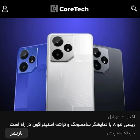
اخبار
•
موبایل
ریلمی نئو ۸ با نمایشگر سامسونگ و تراشه اسنپدراگون در راه است
پوریا
|
۸ ماه پیش
بازنشر