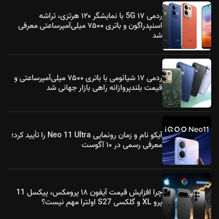
ردمی ۱۷ 5G با نمایشگر ۱۲۰ هرتزی، تراشه
اسنپدراگون و باتری ۷۵۰۰ میلی‌آمپرساعتی معرفی
شد
ردمی ۱۷ شیائومی با باتری ۷۵۰۰ میلی‌آمپرساعتی و
قیمت بلندپروازانه راهی بازار جهانی شد
آیکو نام و زمان رونمایی Neo 11 Ultra را تأیید کرد؛
معرفی رسمی در ۱۰ آگوست
چرا افزایش قیمت آیفون ۱۸ پرومکس، پیکسل 11
پرو XL و گلکسی S27 اولترا مهم نیست؟