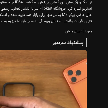
از دیگر ویژگی‌ها
استریو اشاره کرد. فروشگاه Flipkart 
حال حاضر، پوکو M7 پلاس تنها برای بازار هند تأی
فنی و قیمت رقابتی، احتمال ورود آن به سایر بازارها نیز وجود دا
پوریا
|
۱ سال پیش
پیشنهاد سردبیر