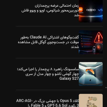
زمان احتمالی عرضه پرچمداران
دوربین‌محور شیائومی، اوپو و ویوو فاش
شد
گفت‌وگوهای اشتراکی Claude AI به‌طور
موقت در جست‌وجوی گوگل قابل مشاهده
شدند
سامسونگ راهبرد ۸ پرچمدار را اجرا می‌کند؛
چهار گوشی تاشو و چهار مدل از سری
Galaxy S27
می‌کند.
کلاد Opus 5 با جهشی بزرگ در ARC-AGI-
3 رکورد GPT-5.6 Sol و Fable 5 را