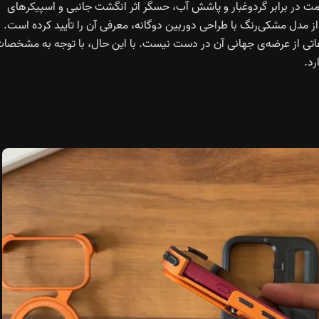
ی این گوشی می‌توان به گواهی IP64 برای مقاومت در برابر گردوغبار و پاشش آب، حسگر اثر انگشت جانبی و اسپیکرهای
نیز با انتشار تصاویر رسمی از مدل مشکی‌رنگ با طراحی دوربین دوگانه، معرفی آن را تأیید کرده است. 
ید شده و اطلاعاتی از عرضه‌ی جهانی آن در دست نیست. با این حال، با توجه به مشخصا
رد.