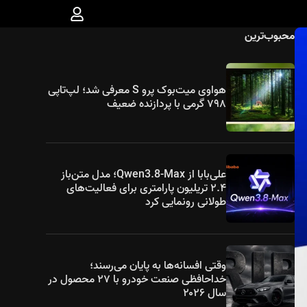
محبوب‌ترین
هواوی میت‌بوک پرو S معرفی شد؛ لپ‌تاپی
۷۹۸ گرمی با پردازنده ضعیف
علی‌بابا از Qwen3.8-Max؛ مدل متن‌باز
۲.۴ تریلیون پارامتری برای فعالیت‌های
طولانی رونمایی کرد
وقتی افسانه‌ها به پایان می‌رسند؛
خداحافظی صنعت خودرو با ۲۷ محصول در
سال ۲۰۲۶