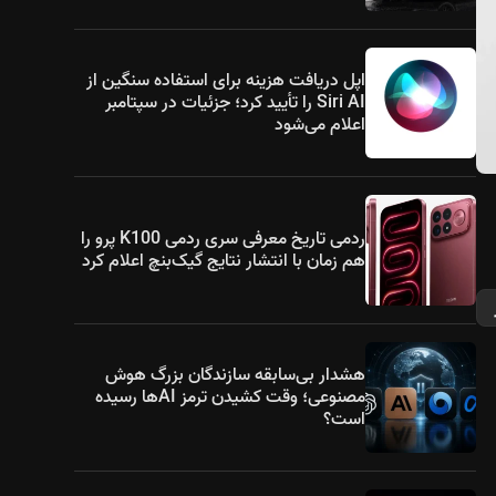
اپل دریافت هزینه برای استفاده سنگین از
Siri AI را تأیید کرد؛ جزئیات در سپتامبر
اعلام می‌شود
ردمی تاریخ معرفی سری ردمی K100 پرو را
هم زمان با انتشار نتایج گیک‌بنچ اعلام کرد
هشدار بی‌سابقه سازندگان بزرگ هوش
مصنوعی؛ وقت کشیدن ترمز AIها رسیده
است؟