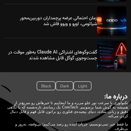
زمان احتمالی عرضه پرچمداران دوربین‌محور
شیائومی، اوپو و ویوو فاش شد
گفت‌وگوهای اشتراکی Claude AI به‌طور موقت در
جست‌وجوی گوگل قابل مشاهده شدند
Black
Dark
Light
درباره ما:
تکنولوژی با سرعت نور جلو می‌ره و ما اینجاییم تا خبرهاش رو سریع‌تر از
همیشه به گوش شما برسونیم. CoreTech یک رسانه‌ی تازه‌نفسه که با نگاهی
دقیق و زبانی ساده، دنیای پیچیده‌ی فناوری رو براتون قابل فهم و قابل دنبال
کردن می‌کنه.
ما فقط خبر نمی‌نویسیم، جریان آینده رو رصد می‌کنیم؛ بی‌وقفه، به‌روز و
بی‌طرف.