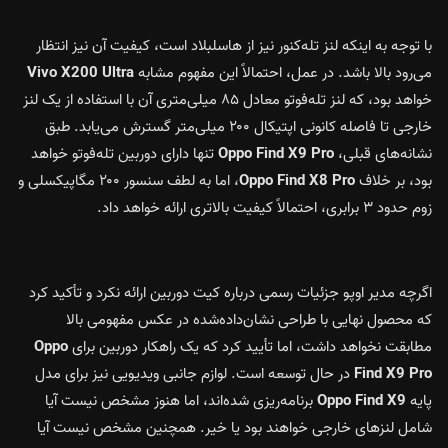
با توجه به اینکه لنز تله‌کنور نیز از هاسلبلاد است، کیفیت آن نیز انتظار
می‌رود بالا باشد. در عمل، احتمالاً این مفهوم مشابه
Vivo X200 Ultra
خواهد بود، که لنز تله‌فوتو معادل ۸۵ میلی‌متری آن با استفاده از یک لنز
خارجی تا فاصله کانونی اپتیکال ۲۰۰ میلی‌متر گسترش می‌یابد. طبق
نشانه‌های قبلی،
Oppo Find X9 Pro
تنها دارای دوربین تله‌فوتو خواهد
بود، بر خلاف
Oppo Find X8 Pro
، اما به لطف سنسور ۲۰۰ مگاپیکسلی و
زوم حدود ۳ برابری، احتمالاً کیفیت بالاتری ارائه خواهد داد.
اگرچه مدیر اوپو جزئیات رسمی درباره کیت دوربین ارائه نکرد و تأکید کرد
که محصول نهایی با طراحی نشان‌داده‌شده در عکس مفهومی بالا
مطابقت نخواهد داشت، اما تأیید کرد که یک راهکار دوربین برای
Oppo
Find X9 Pro
در حال توسعه است. لوازم جانبی ویدیویی نیز برای مدل
پایه
Oppo Find X9
برنامه‌ریزی شده‌اند، اما هنوز مشخص نیست آیا
شامل لنزهای خارجی خواهند بود یا خیر. همچنین مشخص نیست آیا