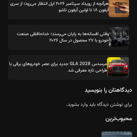
هرآنچه از رویداد سپتامبر ۲۰۲۶ اپل انتظار می‌رود؛ از سری
آیفون ۱۸ تا اولین آیفون تاشو
وقتی افسانه‌ها به پایان می‌رسند؛ خداحافظی صنعت
خودرو با ۲۷ محصول در سال ۲۰۲۶
مرسدس GLA 2028 جدید برای عصر خودروهای برقی با
طراحی تازه معرفی شد
دیدگاهتان را بنویسید
برای نوشتن دیدگاه باید
وارد بشوید
.
محبوب‌ترین