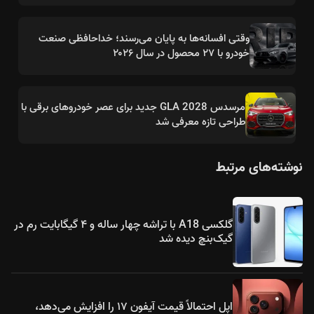
وقتی افسانه‌ها به پایان می‌رسند؛ خداحافظی صنعت
خودرو با ۲۷ محصول در سال ۲۰۲۶
مرسدس GLA 2028 جدید برای عصر خودروهای برقی با
طراحی تازه معرفی شد
نوشته‌های مرتبط
گلکسی A18 با تراشه چهار ساله و ۴ گیگابایت رم در
گیک‌بنچ دیده شد
اپل احتمالاً قیمت آیفون ۱۷ را افزایش می‌دهد،