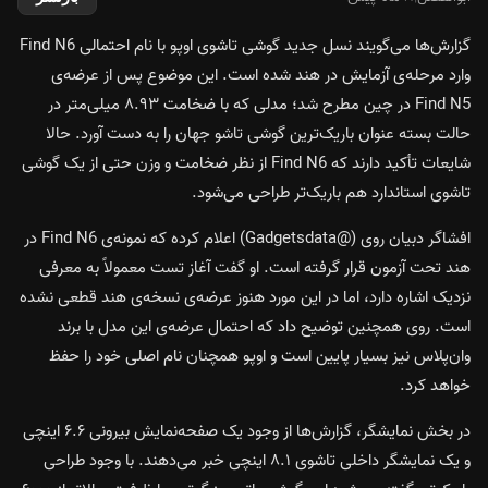
گزارش‌ها می‌گویند نسل جدید گوشی تاشوی اوپو با نام احتمالی Find N6
وارد مرحله‌ی آزمایش در هند شده است. این موضوع پس از عرضه‌ی
Find N5 در چین مطرح شد؛ مدلی که با ضخامت ۸.۹۳ میلی‌متر در
حالت بسته عنوان باریک‌ترین گوشی تاشو جهان را به دست آورد. حالا
شایعات تأکید دارند که Find N6 از نظر ضخامت و وزن حتی از یک گوشی
تاشوی استاندارد هم باریک‌تر طراحی می‌شود.
افشاگر دبیان روی (@Gadgetsdata) اعلام کرده که نمونه‌ی Find N6 در
هند تحت آزمون قرار گرفته است. او گفت آغاز تست معمولاً به معرفی
نزدیک اشاره دارد، اما در این مورد هنوز عرضه‌ی نسخه‌ی هند قطعی نشده
است. روی همچنین توضیح داد که احتمال عرضه‌ی این مدل با برند
وان‌پلاس نیز بسیار پایین است و اوپو همچنان نام اصلی خود را حفظ
خواهد کرد.
در بخش نمایشگر، گزارش‌ها از وجود یک صفحه‌نمایش بیرونی ۶.۶ اینچی
و یک نمایشگر داخلی تاشوی ۸.۱ اینچی خبر می‌دهند. با وجود طراحی