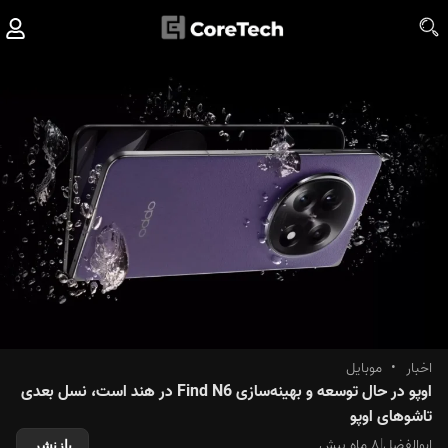
اخبار
•
موبایل
اوپو در حال توسعه و بهینه‌سازی Find N6 در هند است، نسل بعدی
تاشو‌های اوپو
ابوالفضل
|
۸ ماه پیش
بازنشر