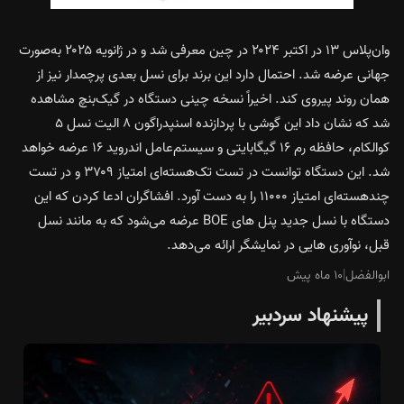
وان‌پلاس ۱۳ در اکتبر ۲۰۲۴ در چین معرفی شد و در ژانویه ۲۰۲۵ به‌صورت
جهانی عرضه شد. احتمال دارد این برند برای نسل بعدی پرچمدار نیز از
همان روند پیروی کند. اخیراً نسخه چینی دستگاه در گیک‌بنچ مشاهده
شد که نشان داد این گوشی با پردازنده اسنپدراگون ۸ الیت نسل ۵
کوالکام، حافظه رم ۱۶ گیگابایتی و سیستم‌عامل اندروید ۱۶ عرضه خواهد
شد. این دستگاه توانست در تست تک‌هسته‌ای امتیاز ۳۷۰۹ و در تست
چند‌هسته‌ای امتیاز ۱۱۰۰۰ را به دست آورد. افشاگران ادعا کردن که این
دستگاه با نسل جدید پنل های BOE عرضه می‌شود که به مانند نسل
قبل، نوآوری هایی در نمایشگر ارائه می‌دهد.
ابوالفضل
|
۱۰ ماه پیش
پیشنهاد سردبیر