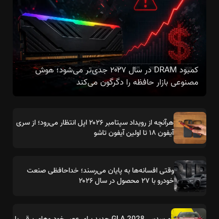
کمبود DRAM در سال ۲۰۲۷ جدی‌تر می‌شود؛ هوش
مصنوعی بازار حافظه را دگرگون می‌کند
هرآنچه از رویداد سپتامبر ۲۰۲۶ اپل انتظار می‌رود؛ از سری
آیفون ۱۸ تا اولین آیفون تاشو
وقتی افسانه‌ها به پایان می‌رسند؛ خداحافظی صنعت
خودرو با ۲۷ محصول در سال ۲۰۲۶
مرسدس GLA 2028 جدید برای عصر خودروهای برقی با