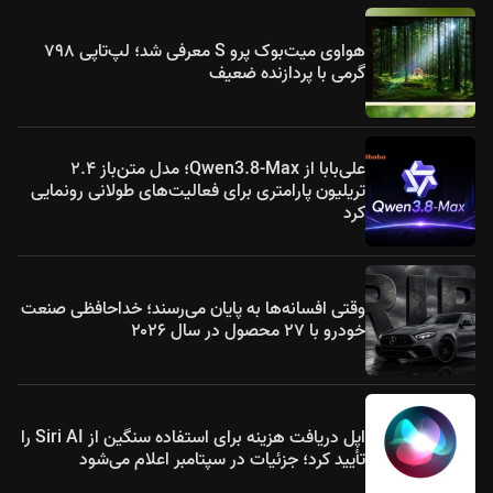
هواوی میت‌بوک پرو S معرفی شد؛ لپ‌تاپی ۷۹۸
گرمی با پردازنده ضعیف
علی‌بابا از Qwen3.8-Max؛ مدل متن‌باز ۲.۴
تریلیون پارامتری برای فعالیت‌های طولانی رونمایی
کرد
وقتی افسانه‌ها به پایان می‌رسند؛ خداحافظی صنعت
خودرو با ۲۷ محصول در سال ۲۰۲۶
اپل دریافت هزینه برای استفاده سنگین از Siri AI را
تأیید کرد؛ جزئیات در سپتامبر اعلام می‌شود