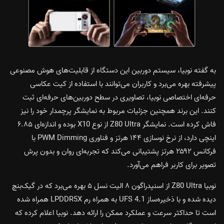
به گفته نوبیا، سیستم دوربین این دستگاه از قابلیت‌های هوش مصنوعی
پیشرفته بهره می‌برد و کاربران می‌توانند با استفاده از
کیت عکاسی
حرفه‌ای اختصاصی نوبیا
، تصاویری در سطح دوربین‌های حرفه‌ای ثبت
کنند. این برند همچنین جزئیات مربوط به نمایشگر پرچمدار خود را نیز
فاش کرده است. نمایشگر Z80 Ultra از نوع X10 بوده و اندازه‌ای ۶.۸۵
اینچی دارد، از نرخ نوسازی ۱۴۴ هرتز و فناوری PWM Dimming با
فرکانس ۲۵۹۲ هرتز پشتیبانی می‌کند که تجربه‌ای روان و بدون پرش
تصویر برای کاربر فراهم می‌آورد.
نوبیا Z80 Ultra از
اسنپدراگون ۸ الیت نسل ۵
بهره می‌برد که در
گیک‌بنچ
دیده شده
و با ذخیره‌ساز UFS 4.1 به همراه رم LPDDR5X همراه شده
است تا حداکثر سرعت و عملکرد ممکن را ارائه دهد. نوبیا اعلام کرده که