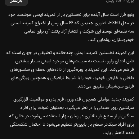
پوریا
|
۱۰ ماه پیش
بازنشر
ولوو قرار است سال آینده برای نخستین بار از کمربند ایمنی هوشمند خود
در مدل EX60، فناوری جدیدی که ۶۶ سال پس از اختراع کمربند ایمنی
سه‌ نقطه‌ای توسط این شرکت و انتشار آزاد پتنت آن برای تمامی
خودروسازان، رونمایی کند.
این کمربند نخستین کمربند ایمنی چندحالته و تطبیقی در جهان است که
طبق ادعای ولوو، نسبت به سیستم‌های موجود ایمنی بسیار بیشتری
فراهم می‌کند. این کمربند با بهره‌گیری از داده‌های لحظه‌ای سنسورهای
داخلی و خارجی خودرو، خود را با شرایط ترافیکی و همچنین ویژگی‌های
فردی سرنشینان تطبیق می‌دهد.
کمربند جدید عواملی همچون قد، وزن، فرم بدن و موقعیت قرارگیری
سرنشین روی صندلی را در نظر می‌گیرد. به‌عنوان نمونه، برای افراد
سنگین‌تر از سطح بار بالاتری در زمان مهار استفاده می‌شود، در حالی که
برای افراد سبک‌تر سطح بار پایین‌تر تنظیم می‌شود تا احتمال شکستگی
دنده کاهش یابد.