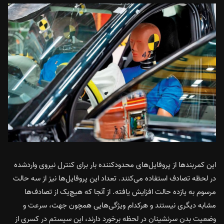
این کمربندها از پروفایل‌های محدودکننده بار برای کنترل نیروی واردشده
در لحظه تصادف استفاده می‌کنند. تعداد این پروفایل‌ها نیز از سه حالت
مرسوم به یازده حالت افزایش یافته. از آنجا که هیچ‌یک از تصادف‌ها
مشابه دیگری نیستند و هرکدام ویژگی‌هایی همچون جهت، سرعت و
وضعیت بدن سرنشینان در لحظه برخورد دارند، این سیستم در کسری از