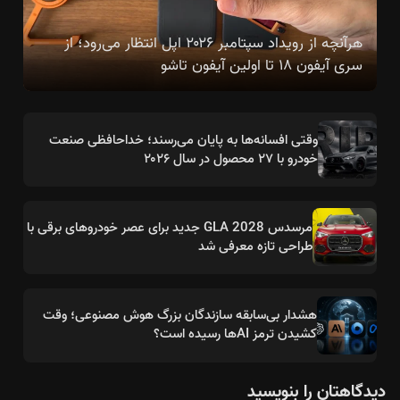
هرآنچه از رویداد سپتامبر ۲۰۲۶ اپل انتظار می‌رود؛ از
سری آیفون ۱۸ تا اولین آیفون تاشو
وقتی افسانه‌ها به پایان می‌رسند؛ خداحافظی صنعت
خودرو با ۲۷ محصول در سال ۲۰۲۶
مرسدس GLA 2028 جدید برای عصر خودروهای برقی با
طراحی تازه معرفی شد
هشدار بی‌سابقه سازندگان بزرگ هوش مصنوعی؛ وقت
کشیدن ترمز AIها رسیده است؟
دیدگاهتان را بنویسید