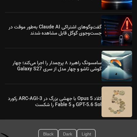
گفت‌وگوهای اشتراکی Claude AI به‌طور موقت در
جست‌وجوی گوگل قابل مشاهده شدند
سامسونگ راهبرد ۸ پرچمدار را اجرا می‌کند؛ چهار
گوشی تاشو و چهار مدل از سری Galaxy S27
کلاد Opus 5 با جهشی بزرگ در ARC-AGI-3 رکورد
GPT-5.6 Sol و Fable 5 را شکست
Black
Dark
Light