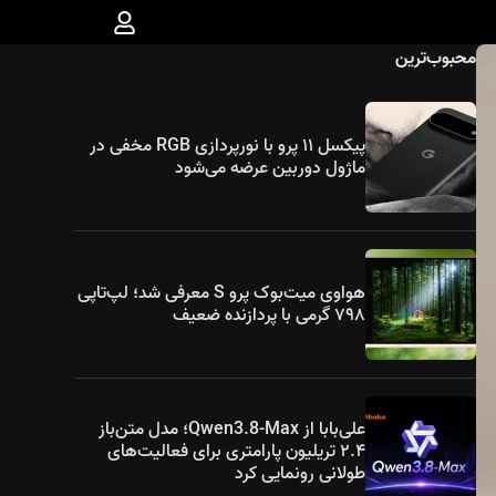
محبوب‌ترین
پیکسل ۱۱ پرو با نورپردازی RGB مخفی در
ماژول دوربین عرضه می‌شود
هواوی میت‌بوک پرو S معرفی شد؛ لپ‌تاپی
۷۹۸ گرمی با پردازنده ضعیف
علی‌بابا از Qwen3.8-Max؛ مدل متن‌باز
۲.۴ تریلیون پارامتری برای فعالیت‌های
طولانی رونمایی کرد