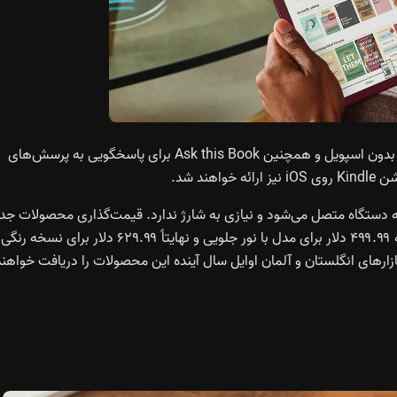
ویژگی‌های جدید مطالعه شامل Story So Far برای ارائه خلاصه بدون اسپویل و همچنین Ask this Book برای پاسخگویی به پرسش‌های
د شد.
 دستگاه متصل می‌شود و نیازی به شارژ ندارد. قیمت‌گذاری محصولات جد
از ۴۲۹.۹۹ دلار برای مدل بدون نور جلویی آغاز می‌شود، در ادامه ۴۹۹.۹۹ دلار برای مدل با نور جلویی و نهایتاً ۶۲۹.۹۹ دلار برای نسخه رنگی
ازارهای انگلستان و آلمان اوایل سال آینده این محصولات را دریافت خواهند