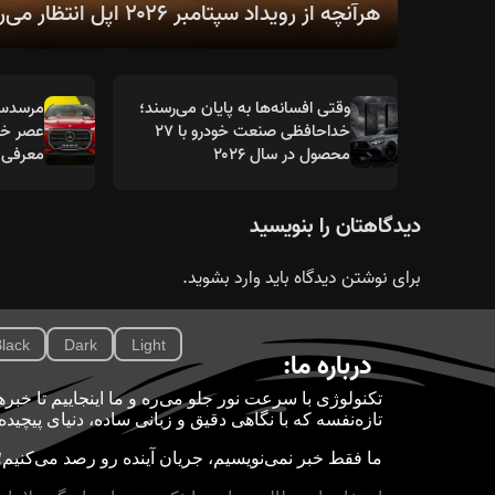
هرآنچه از رویداد سپتامبر ۲۰۲۶ اپل انتظار می‌رود؛ از سری آیفون ۱۸ تا اولین آیفون تاشو
وقتی افسانه‌ها به پایان می‌رسند؛
خداحافظی صنعت خودرو با ۲۷
عصر خود
محصول در سال ۲۰۲۶
معرفی 
دیدگاهتان را بنویسید
برای نوشتن دیدگاه باید
وارد بشوید
.
lack
Dark
Light
درباره ما:
تازه‌نفسه که با نگاهی دقیق و زبانی ساده، دنیای پیچید
ما فقط خبر نمی‌نویسیم، جریان آینده رو رصد می‌کنیم؛ 