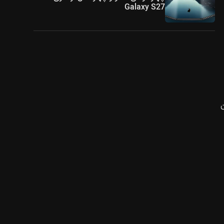
Galaxy S27
ان