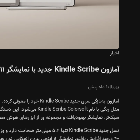
اخبار
آمازون Kindle Scribe جدید با نمایشگر ۱۱ اینچی و قلم مغناطیسی رونمایی شد
پوریا
|
۱۰ ماه پیش
آمازون به‌تازگی سری جدید ibe
مدل رنگی با نام be Colorsoft
سبک‌تر، نمایشگر بهبودیافته و مجموعه‌ای از ابزارهای هوش مصن
۴۰ درصد افزایش یافته. نمایشگر ۱۱ ای