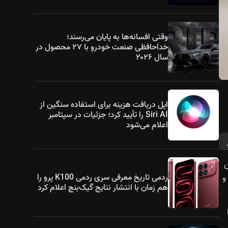
وقتی افسانه‌ها به پایان می‌رسند؛
خداحافظی صنعت خودرو با ۲۷ محصول در
سال ۲۰۲۶
اپل دریافت هزینه برای استفاده سنگین از
Siri AI را تأیید کرد؛ جزئیات در سپتامبر
اعلام می‌شود
ن
ردمی تاریخ معرفی سری ردمی K100 پرو را
 و
هم زمان با انتشار نتایج گیک‌بنچ اعلام کرد