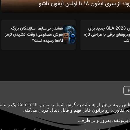
مرسدس GLA 2028 جدید برای
هشدار بی‌سابقه سازندگان بزرگ
روهای برقی با طراحی تازه
هوش مصنوعی؛ وقت کشیدن ترمز
شد
AIها رسیده است؟
B
تکنولوژی با سرعت نور جلو می‌ره و ما اینجاییم تا خبرهاش رو سریع‌تر از همیشه به گوش شما بر
ه‌ی فناوری رو براتون قابل فهم و قابل دنبال کردن می‌کنه.
بی‌وقفه، به‌روز و بی‌طرف.