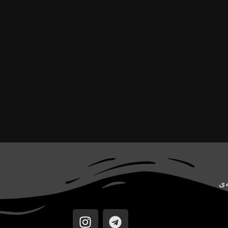
سونیم. CoreTech یک رسانه‌ی