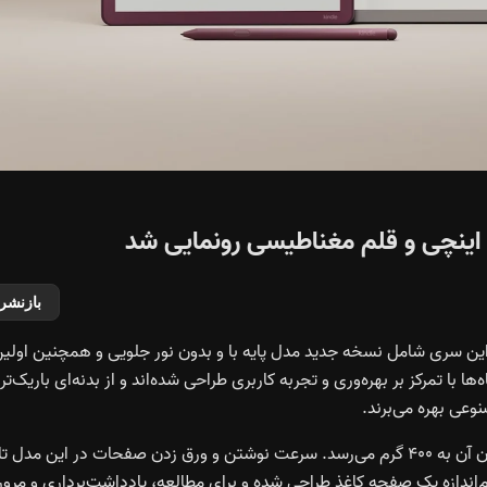
بازنشر
Kindle Scr خود را معرفی کرده. این سری شامل نسخه جدید مدل پایه با و بدون نور جلویی و همچنین اولی
Kindle Scri می‌شود. این دستگاه‌ها با تمرکز بر بهره‌وری و تجربه کاربری طراحی شده‌اند و از بدنه‌ای باریک‌تر
وعی بهره می‌برند.
نسل جدید Kindle Scribe تنها ۵.۴ میلی‌متر ضخامت دارد و وزن آن به ۴۰۰ گرم می‌رسد. سرعت نوشتن و ورق زدن صفحات در این مدل تا
نچی بدون انعکاس نور، هم‌اندازه یک صفحه کاغذ طراحی شده و برای مطالعه، یادداشت‌برداری و مرور