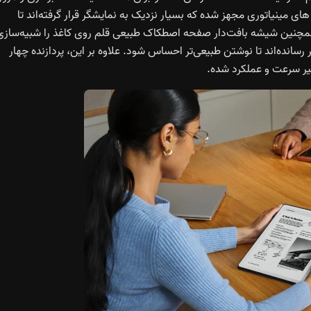
سناد کامل بهینه‌ شده. سیستم نور جلویی این دستگاه به LED های مینیاتوری مجهز شده که بسیار نزدیک به نمایشگر قرار گرفته‌اند تا
. همچنین شیشه بافت‌دار صفحه اصطکاک طبیعی قلم روی کاغذ را شبیه‌سازی
ر رسانده‌اند تا نوشتن طبیعی‌تر احساس شود. علاوه بر این، پردازنده چهار
یر سرعت و عملکرد شده.