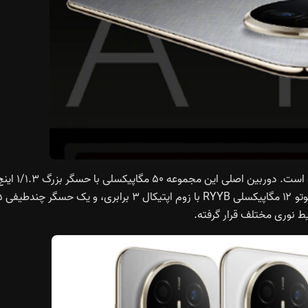
در پنل پشتی، هواوی از یک سیستم چهار دوربینه استفاده کرده است. دوربین اصلی این مجموعه ۵۰ مگاپیکسلی با 
است و در کنار آن یک لنز فو