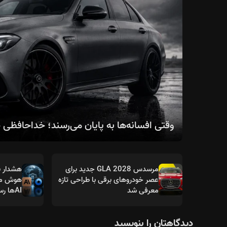
وقتی افسانه‌ها به پایان می‌رسند؛ خداحافظی صنعت خودرو با 
مرسدس GLA 2028 جدید برای
هشدار ب
عصر خودروهای برقی با طراحی تازه
هوش مص
معرفی شد
AIها رسیده است؟
دیدگاهتان را بنویسید