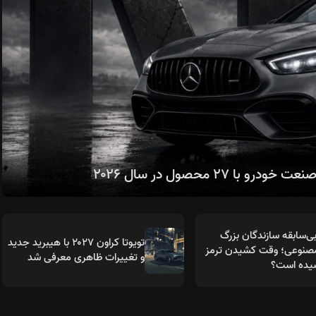
۲۷ محصول در سال ۲۰۲۶
ی‌سابقه سازندگان بزرگ
تویوتا کراون ۲۰۲۷ با هیبرید جدید
نوعی؛ وقت کشیدن ترمز
و تغییرات ظاهری معرفی شد