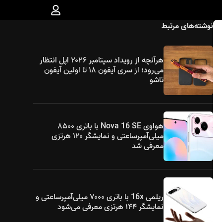
نوشته‌های مرتبط
هرآنچه از رویداد سپتامبر ۲۰۲۶ اپل انتظار
می‌رود؛ از سری آیفون ۱۸ تا اولین آیفون
تاشو
هواوی Nova 16 SE با باتری ۸۵۰۰
میلی‌آمپرساعتی و نمایشگر ۱۲۰ هرتزی
معرفی شد
ریلمی 16x با باتری ۷۰۰۰ میلی‌آمپرساعتی و
نمایشگر ۱۴۴ هرتزی معرفی می‌شود