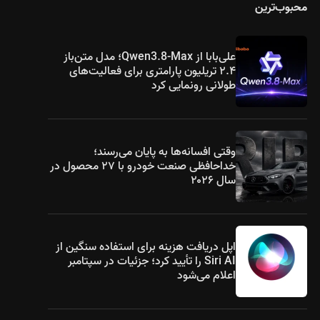
محبوب‌ترین
علی‌بابا از Qwen3.8-Max؛ مدل متن‌باز
۲.۴ تریلیون پارامتری برای فعالیت‌های
طولانی رونمایی کرد
وقتی افسانه‌ها به پایان می‌رسند؛
خداحافظی صنعت خودرو با ۲۷ محصول در
سال ۲۰۲۶
اپل دریافت هزینه برای استفاده سنگین از
Siri AI را تأیید کرد؛ جزئیات در سپتامبر
اعلام می‌شود