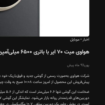
اخبار
•
موبایل
هواوی میت ۷۰ ایر با باتری ۶۵۰۰ میلی‌آمپرساعتی و نمایشگر ۷ اینچی معرفی شد
پوریا
|
۹ ماه پیش
پیش‌فروش این محصول از امروز ساعت ۱۰:۰۸ صبح به وقت چین آغاز شده.
ضخامت ا
است. در بخش جلو، یک دوربین سلفی ۱۰.۷ مگاپیکسلی در حفره‌ی مرکزی بالای نمایشگر قرار گرفته است.