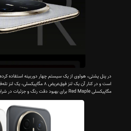
مگاپیکسلی Red Maple برای بهبود دقت رنگ و جزئیات در شرایط نوری مختلف قرار گرفته.