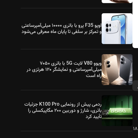
اوپو F35 پرو با باتری ۱۰۰۰۰ میلی‌آمپرساعتی
و تمرکز بر سلفی تا پایان ماه معرفی می‌شود
ویوو V80 لایت 5G با باتری ۷۰۵۰
میلی‌آمپرساعتی و نمایشگر ۱۲۰ هرتزی در
راه است
ردمی پیش از رونمایی K100 Pro جزئیات
باتری، شارژ و دوربین ۲۰۰ مگاپیکسلی را
تأیید کرد
1.5K+، نرخ نوسازی ۱۲۰ هرتز و نسبت تصویر ۱۸.۸:۹