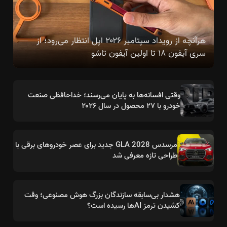
هرآنچه از رویداد سپتامبر ۲۰۲۶ اپل انتظار می‌رود؛ از
سری آیفون ۱۸ تا اولین آیفون تاشو
وقتی افسانه‌ها به پایان می‌رسند؛ خداحافظی صنعت
خودرو با ۲۷ محصول در سال ۲۰۲۶
مرسدس GLA 2028 جدید برای عصر خودروهای برقی با
طراحی تازه معرفی شد
هشدار بی‌سابقه سازندگان بزرگ هوش مصنوعی؛ وقت
کشیدن ترمز AIها رسیده است؟