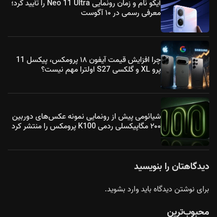
آیکو نام و زمان رونمایی Neo 11 Ultra را تأیید کرد؛
معرفی رسمی در ۱۰ آگوست
چرا افزایش قیمت آیفون ۱۸ پرومکس، پیکسل 11
پرو XL و گلکسی S27 اولترا مهم نیست؟
شیائومی پیش از رونمایی نمونه عکس‌های دوربین
۲۰۰ مگاپیکسلی ردمی K100 پرومکس را منتشر کرد
دیدگاهتان را بنویسید
برای نوشتن دیدگاه باید
وارد بشوید
.
محبوب‌ترین