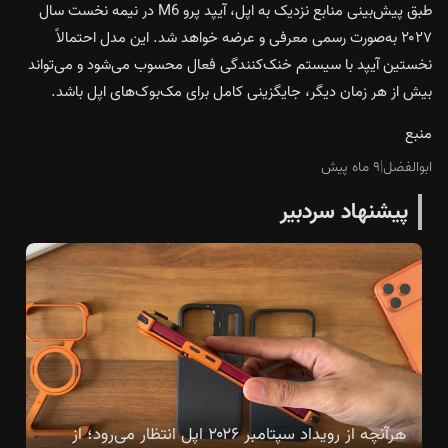
طبق پیش‌بینی منابع نزدیک به اپل، آیپد پرو M6 در نیمه نخست سال
۲۰۲۷ به‌صورت رسمی معرفی و عرضه خواهد شد. این مدل احتمالاً
نخستین آیپد با سیستم خنک‌کنندگی فعال محسوب می‌شود و می‌تواند
بیش از هر زمان دیگر، جایگزینی کامل برای مک‌بوک‌های اپل باشد.
منبع
ابوالفضل
|
۹ ماه پیش
پیشنهاد سردبیر
هرآنچه از رویداد سپتامبر ۲۰۲۶ اپل انتظار می‌رود؛ از