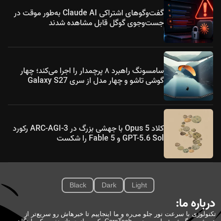
گفت‌وگوهای اشتراکی Claude AI به‌طور موقت در
جست‌وجوی گوگل قابل مشاهده شدند
سامسونگ راهبرد ۸ پرچمدار را اجرا می‌کند؛ چهار
گوشی تاشو و چهار مدل از سری Galaxy S27
کلاد Opus 5 با جهشی بزرگ در ARC-AGI-3 رکورد
GPT-5.6 Sol و Fable 5 را شکست
Black
Dark
Light
درباره ما:
تکنولوژی با سرعت نور جلو می‌ره و ما اینجاییم تا خبرهاش رو سریع‌تر از