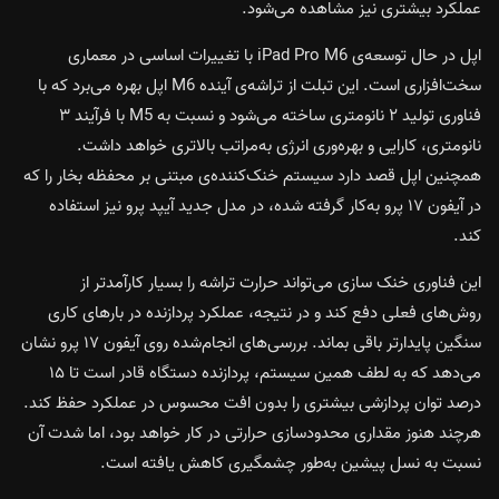
عملکرد بیشتری نیز مشاهده می‌شود.
اپل در حال توسعه‌ی iPad Pro M6 با تغییرات اساسی در معماری
سخت‌افزاری است. این تبلت از تراشه‌ی آینده M6 اپل بهره می‌برد که با
فناوری تولید ۲ نانومتری ساخته می‌شود و نسبت به M5 با فرآیند ۳
نانومتری، کارایی و بهره‌وری انرژی به‌مراتب بالاتری خواهد داشت.
همچنین اپل قصد دارد سیستم خنک‌کننده‌ی مبتنی بر محفظه بخار را که
در آیفون ۱۷ پرو به‌کار گرفته شده، در مدل جدید آیپد پرو نیز استفاده
کند.
این فناوری خنک سازی می‌تواند حرارت تراشه را بسیار کارآمدتر از
روش‌های فعلی دفع کند و در نتیجه، عملکرد پردازنده در بارهای کاری
سنگین پایدارتر باقی بماند.
بررسی‌های انجام‌شده
روی آیفون ۱۷ پرو نشان
می‌دهد که به لطف همین سیستم، پردازنده دستگاه قادر است تا ۱۵
درصد توان پردازشی بیشتری را بدون افت محسوس در عملکرد حفظ کند.
هرچند هنوز مقداری محدودسازی حرارتی در کار خواهد بود، اما شدت آن
نسبت به نسل پیشین به‌طور چشمگیری کاهش یافته است.