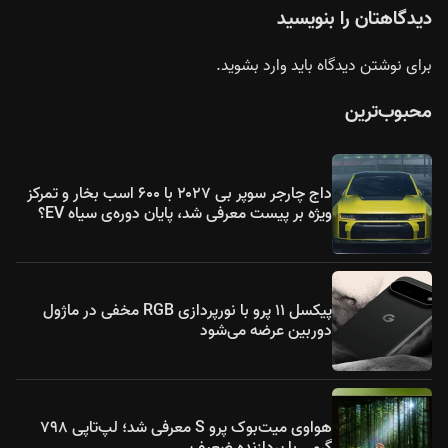
دیدگاهتان را بنویسید
برای نوشتن دیدگاه باید
وارد بشوید
.
محبوب‌ترین
داج چارجر سوپر بی ۲۰۲۷ با ۶۰۰ اسب بخار و تمرکز
ویژه بر پیست معرفی شد، پایان دوره‌ی سیاه EV؟
پیکسل ۱۱ پرو با نورپردازی RGB مخفی در ماژول
دوربین عرضه می‌شود
هواوی میت‌بوک پرو S معرفی شد؛ لپ‌تاپی ۷۹۸
گرمی با پردازنده ضعیف