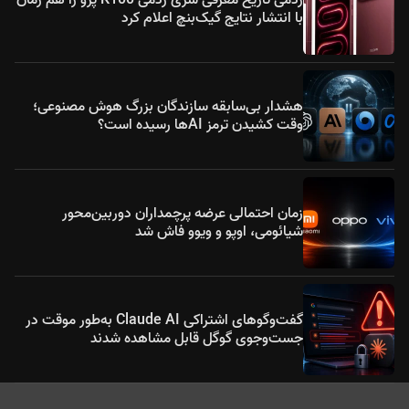
با انتشار نتایج گیک‌بنچ اعلام کرد
هشدار بی‌سابقه سازندگان بزرگ هوش مصنوعی؛
وقت کشیدن ترمز AIها رسیده است؟
زمان احتمالی عرضه پرچمداران دوربین‌محور
شیائومی، اوپو و ویوو فاش شد
گفت‌وگوهای اشتراکی Claude AI به‌طور موقت در
جست‌وجوی گوگل قابل مشاهده شدند