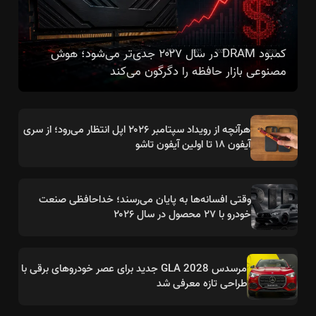
کمبود DRAM در سال ۲۰۲۷ جدی‌تر می‌شود؛ هوش
مصنوعی بازار حافظه را دگرگون می‌کند
هرآنچه از رویداد سپتامبر ۲۰۲۶ اپل انتظار می‌رود؛ از سری
آیفون ۱۸ تا اولین آیفون تاشو
وقتی افسانه‌ها به پایان می‌رسند؛ خداحافظی صنعت
خودرو با ۲۷ محصول در سال ۲۰۲۶
مرسدس GLA 2028 جدید برای عصر خودروهای برقی با
طراحی تازه معرفی شد