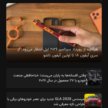
هرآنچه از رویداد سپتامبر ۲۰۲۶ اپل انتظار می‌رود؛ از
سری آیفون ۱۸ تا اولین آیفون تاشو
وقتی افسانه‌ها به پایان می‌رسند؛ خداحافظی صنعت
خودرو با ۲۷ محصول در سال ۲۰۲۶
مرسدس GLA 2028 جدید برای عصر خودروهای برقی با
طراحی تازه معرفی شد