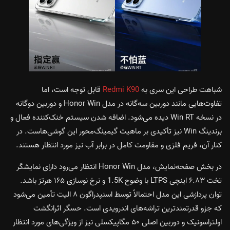
شباهت طراحی این سری به
Redmi K90
قابل توجه است، اما
تفاوت‌هایی مانند دوربین سه‌گانه در مدل Honor Win و دوربین دوگانه
در نسخه Win RT دیده می‌شود. اضافه شدن سیستم خنک‌کننده فعال و
برندینگ Win نیز تأکیدی بر ماهیت گیمینگ‌محور این گوشی‌هاست. در
کنار آن، فریم فلزی و مقاومت کامل در برابر آب نیز مورد انتظار هستند.
در بخش صفحه‌نمایش، مدل Honor Win انتظار می‌رود دارای نمایشگر
تخت ۶.۸۳ اینچی LTPS با وضوح 1.5K و نرخ نوسازی ۱۶۵ هرتز باشد.
توان پردازشی این مدل احتمالاً توسط اسنپدراگون ۸ الیت تأمین می‌شود
که جزو قدرتمندترین تراشه‌های اندرویدی است. حسگر اثرانگشت
اولتراسونیک و دوربین اصلی ۵۰ مگاپیکسلی نیز از ویژگی‌های مورد انتظار