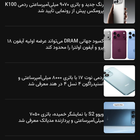
رنگ جدید و باتری ۹۰۷۰ میلی‌آمپرساعتی ردمی K100
پرومکس پیش از رونمایی تأیید شد
کمبود جهانی DRAM می‌تواند عرضه اولیه آیفون ۱۸
پرو و آیفون اولترا را محدود کند
ردمی نوت ۱۷ با باتری ۸۰۰۰ میلی‌آمپرساعتی و
اسنپدراگون ۴ نسل ۴ در هند معرفی شد
ویوو S2 با نمایشگر خمیده، باتری ۷۰۵۰
میلی‌آمپرساعتی و پردازنده مدیاتک معرفی شد