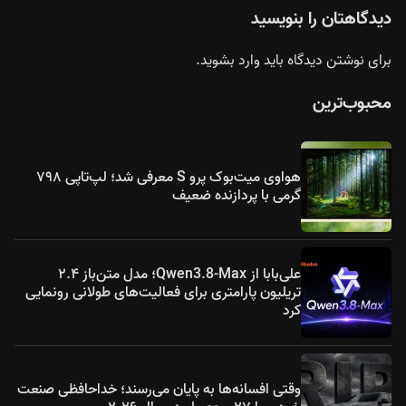
دیدگاهتان را بنویسید
برای نوشتن دیدگاه باید
وارد بشوید
.
محبوب‌ترین
هواوی میت‌بوک پرو S معرفی شد؛ لپ‌تاپی ۷۹۸
گرمی با پردازنده ضعیف
علی‌بابا از Qwen3.8-Max؛ مدل متن‌باز ۲.۴
تریلیون پارامتری برای فعالیت‌های طولانی رونمایی
کرد
وقتی افسانه‌ها به پایان می‌رسند؛ خداحافظی صنعت