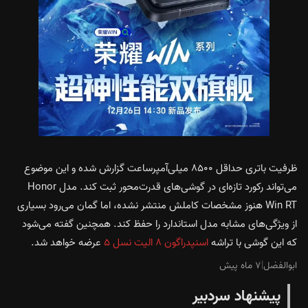
ظرفیت باتری حداقل ۸۵۰۰ میلی‌آمپرساعت گزارش شده و این موضوع
می‌تواند رکورد تازه‌ای در گوشی‌های قدرت‌محور ثبت کند. مدل Honor
Win RT هنوز مشخصات کاملش منتشر نشده، اما گمان می‌رود بسیاری
از ویژگی‌های مشابه مدل استاندارد را حفظ کند. همچنین گفته می‌شود
که این گوشی با تراشه
اسنپدراگون ۸ الیت نسل ۵
عرضه خواهد شد.
ابوالفضل
|
۷ ماه پیش
پیشنهاد سردبیر