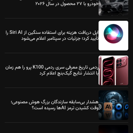
خودرو با ۲۷ محصول در سال ۲۰۲۶
اپل دریافت هزینه برای استفاده سنگین از Siri AI را
تأیید کرد؛ جزئیات در سپتامبر اعلام می‌شود
ردمی تاریخ معرفی سری ردمی K100 پرو را هم زمان
با انتشار نتایج گیک‌بنچ اعلام کرد
هشدار بی‌سابقه سازندگان بزرگ هوش مصنوعی؛
وقت کشیدن ترمز AIها رسیده است؟