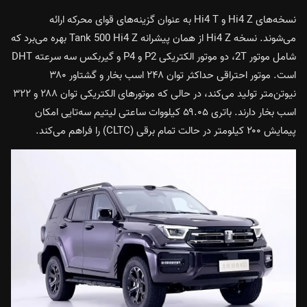
نسخه‌های Hi4 Z و Hi4 T به عنوان گزینه‌های قوای محرکه ارائه
می‌شوند. نسخه Hi4 Z از همان پیشرانه Tank 500 Hi4 Z بهره می‌برد که
شامل موتور 2T، دو موتور الکتریکی P2 و P4 و گیربکس سه سرعته DHT
است. موتور احتراقی حداکثر توان ۲۴۸ اسب بخار و گشتاور ۳۸۰
نیوتن‌متر تولید می‌کند، در حالی که موتورهای الکتریکی توان ۲۸۸ و ۳۲۲
اسب بخار دارند. باتری ۵۹.۰۵ کیلووات ساعتی لیتیم سه‌تایی امکان
پیمایش ۲۰۰ کیلومتر در حالت تمام برقی (CLTC) را فراهم می‌کند.