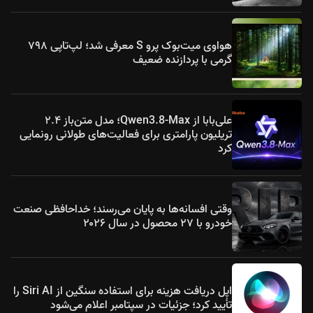
هواوی میت‌بوک پرو S معرفی شد؛ لپ‌تاپی ۷۹۸
گرمی با پردازنده ضعیف
علی‌بابا از Qwen3.8-Max؛ مدل متن‌باز ۲.۴
تریلیون پارامتری برای فعالیت‌های طولانی رونمایی
کرد
وقتی افسانه‌ها به پایان می‌رسند؛ خداحافظی صنعت
خودرو با ۲۷ محصول در سال ۲۰۲۶
اپل دریافت هزینه برای استفاده سنگین از Siri AI را
تأیید کرد؛ جزئیات در سپتامبر اعلام می‌شود