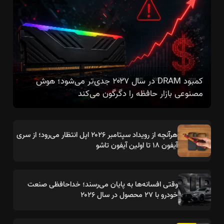
کمبود DRAM در سال ۲۰۲۷ جدی‌تر می‌شود؛ هوش
مصنوعی بازار حافظه را دگرگون می‌کند
هرآنچه از رویداد سپتامبر ۲۰۲۶ اپل انتظار می‌رود؛ از سری
آیفون ۱۸ تا اولین آیفون تاشو
وقتی افسانه‌ها به پایان می‌رسند؛ خداحافظی صنعت
خودرو با ۲۷ محصول در سال ۲۰۲۶