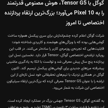
گوگل با Tensor G5، هوش مصنوعی قدرتمند
را به Pixel 10 می‌آورد؛ بزرگ‌ترین ارتقاء پردازنده
اختصاصی تا امروز
شرکت گوگل اعلام کرده چشم‌اندازش برای سری پیکسل همواره ساخت
گوشی‌هایی بوده که با ویژگی‌های هوشمند و کاربردی شناخته شوند؛
قابلیت‌هایی که تجربه‌ی روزمره‌ی کاربر را ساده‌تر می‌کنند. در قلب این
رویکرد تراشه‌ی اختصاصی گوگل، Tensor قرار دارد. نخستین نسل این
پردازنده پنج سال پیش معرفی شد و توانست با اتکا به یادگیری ماشینی
پیشرفته مرزهای جدیدی برای گوشی‌های پیکسل ترسیم کند. اکنون
گوگل در همکاری نزدیک با تیم‌های تحقیقاتی خود نسل تازه‌ای از این
تراشه را با عنوان Tensor G5 معرفی کرده که بزرگ‌ترین ارتقاء سیلیکون
اختصاصی این شرکت به شمار می‌رود.
به گفته‌ی گوگل، Tensor G5 جهشی بزرگ در عملکرد ایجاد کرده است.
این تراشه با فرایند ساخت ۳ نانومتری TSMC تولید می‌شود و به لطف