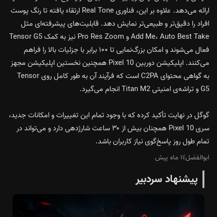
ارائه می‌دهد. علاوه بر این، فناوری Real Tone ارتقاء یافته تا رنگ پوست
افراد را دقیق‌تر و طبیعی‌تر نمایش دهد. قابلیت‌های پیشرفته‌ای مثل
Add Me، Auto Best Take و Pro Res Zoom نیز به کمک Tensor G5
فعال می‌شوند و امکان بزرگ‌نمایی تا ۱۰۰ برابر با جزئیات بالا را فراهم
می‌کنند. اپلیکیشن دوربین Pixel 10 همچنین نخستین اپلیکیشن مجهز
به گواهی محتوای C2PA است که فرآیند آن به طور کامل روی Tensor
G5 و تراشه‌ی امنیتی Titan M2 انجام می‌گیرد.
گوگل در نهایت تأکید کرده که با وجود تمام این تغییرات و امکانات جدید،
سری Pixel 10 همچنان بیش از ۳۰ ساعت شارژدهی دارد و می‌تواند در
تمام طول روز پاسخ‌گوی نیاز کاربران باشد.
ابوالفضل
|
۱۱ ماه پیش
پیشنهاد سردبیر