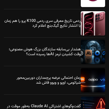
ردمی تاریخ معرفی سری ردمی K100 پرو را هم زمان
با انتشار نتایج گیک‌بنچ اعلام کرد
هشدار بی‌سابقه سازندگان بزرگ هوش مصنوعی؛
وقت کشیدن ترمز AIها رسیده است؟
زمان احتمالی عرضه پرچمداران دوربین‌محور
شیائومی، اوپو و ویوو فاش شد
گفت‌وگوهای اشتراکی Claude AI به‌طور موقت در