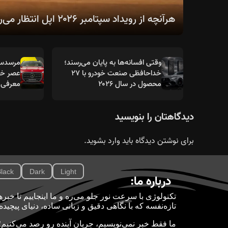
هرآنچه از رویداد سپتامبر ۲۰۲۶ اپل انتظار می‌رود؛ از سری آیفون ۱۸ تا اولین آیفون تاشو
وقتی افسانه‌ها به پایان می‌رسند؛
خداحافظی صنعت خودرو با ۲۷
عصر خود
محصول در سال ۲۰۲۶
معرفی 
دیدگاهتان را بنویسید
برای نوشتن دیدگاه باید
وارد بشوید
.
lack
Dark
Light
درباره ما:
تازه‌نفسه که با نگاهی دقیق و زبانی ساده، دنیای پیچید
ما فقط خبر نمی‌نویسیم، جریان آینده رو رصد می‌کنیم؛ 