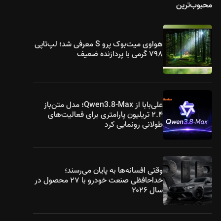
محبوب‌ترین
هواوی میت‌بوک پرو S معرفی شد؛ لپ‌تاپی
۷۹۸ گرمی با پردازنده ضعیف
علی‌بابا از Qwen3.8-Max؛ مدل متن‌باز
۲.۴ تریلیون پارامتری برای فعالیت‌های
طولانی رونمایی کرد
وقتی افسانه‌ها به پایان می‌رسند؛
خداحافظی صنعت خودرو با ۲۷ محصول در
سال ۲۰۲۶