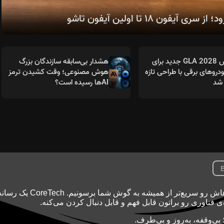
مرسدس GLA 2028 جدید برای
هشدار بی‌سابقه سازندگان بزرگ
روهای برقی با طراحی تازه
هوش مصنوعی؛ وقت کشیدن ترمز
شد
AIها رسیده است؟
B
تکنولوژی با سرعت نور جلو می‌ره و ما اینجاییم تا خبرهاش رو سریع‌تر از همیشه به گوش شما بر
ه‌ی فناوری رو براتون قابل فهم و قابل دنبال کردن می‌کنه.
بی‌وقفه، به‌روز و بی‌طرف.