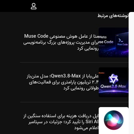
نوشته‌های مرتبط
متا از عامل هوش مصنوعی Muse Code
برای مدیریت پروژه‌های بزرگ برنامه‌نویسی
رونمایی کرد
علی‌بابا از Qwen3.8-Max؛ مدل متن‌باز
۲.۴ تریلیون پارامتری برای فعالیت‌های
طولانی رونمایی کرد
اپل دریافت هزینه برای استفاده سنگین از
Siri AI را تأیید کرد؛ جزئیات در سپتامبر
اعلام می‌شود