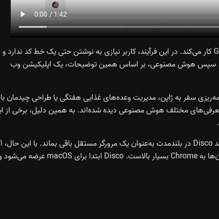
GenTabs با استفاده از پیشرفته‌ترین مدل گوگل یعنی Gemini 3 کار می‌کند. در این فرآیند، کاربر نیازی به نوشتن حتی یک خط کد ندارد و
ف کند. سپس هوش مصنوعی، بر اساس همین توضیحات، یک اپلیکیشن وب
Disc نمایش داده، شامل برنامه‌ریزی سفر به ژاپن، مدیریت وعده‌های غذایی هفتگی یا طراحی چیدمان با
معرفی‌های مختلف هوش مصنوعی دیده شده‌اند. به همین دلیل، برخی از ا
با وجود تلاش گوگل برای بازتعریف آینده وب، بعید به نظر می‌رسد Disco در بلندمدت به‌عنوان یک مرورگر مستقل باقی بماند. با این حال، 
حتی بخشی از قابلیت‌های آن موفق عمل کنند، احتمال انتقال آن‌ها به Chrome بسیار بالاست. Disco ابتدا برای macOS عرضه می‌شو