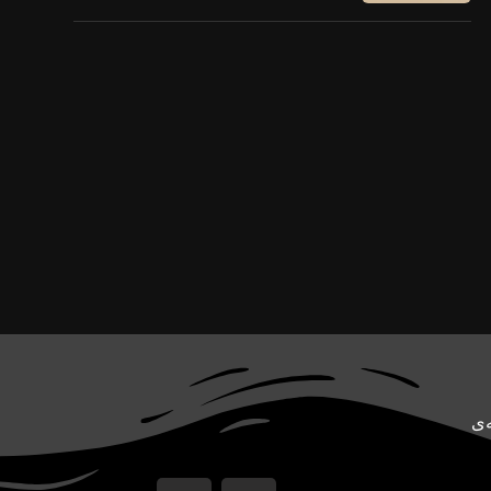
سونیم. CoreTech یک رسانه‌ی