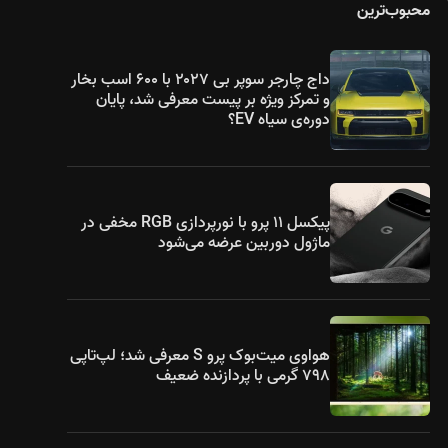
محبوب‌ترین
داج چارجر سوپر بی ۲۰۲۷ با ۶۰۰ اسب بخار
و تمرکز ویژه بر پیست معرفی شد، پایان
دوره‌ی سیاه EV؟
پیکسل ۱۱ پرو با نورپردازی RGB مخفی در
ماژول دوربین عرضه می‌شود
هواوی میت‌بوک پرو S معرفی شد؛ لپ‌تاپی
۷۹۸ گرمی با پردازنده ضعیف