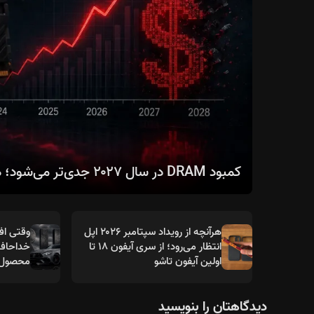
کمبود DRAM در سال ۲۰۲۷ جدی‌تر می‌شود؛ هوش مصنوعی بازار حافظه را دگرگون می‌کند
هرآنچه از رویداد سپتامبر ۲۰۲۶ اپل
وقتی افس
انتظار می‌رود؛ از سری آیفون ۱۸ تا
اولین آیفون تاشو
محصول در
دیدگاهتان را بنویسید