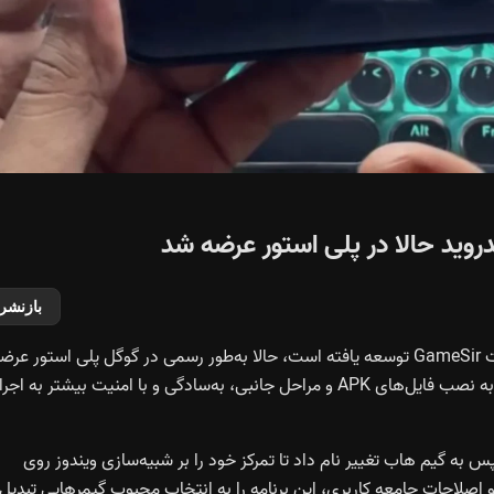
بازنشر
برنانه GameHub، شبیه‌ساز ویندوز برای اندروید که توسط شرکت GameSir توسعه یافته است، حالا به‌طور رسمی در گوگل پلی استور عر
شد. این اتفاق به گیمرهای اندرویدی اجازه می‌دهد تا بدون نیاز به نصب فایل‌های APK و مراحل جانبی، به‌سادگی و با امنیت بیشتر به 
م GameFusion عرضه شده بود، سپس به گیم هاب تغییر نام داد تا تمرکز خود را بر شبیه‌سازی ویندوز روی
 اصلاحات جامعه کاربری، این برنامه را به انتخاب محبوب گیمرهایی تبدیل