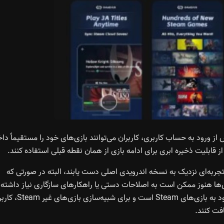
 اپلیکیشن پشتیبانی نیتیو از Steam است. پس از ورود به حساب کاربری، کاربران می‌توانند بازی‌های خود را مستقیماً د
 از قابلیت ذخیره ابری برای ادامه بازی از همان نقطه قبلی استفاده کنند.
شده برخی عناوین به تجربه‌ای نزدیک به نسخه اندرویدی اصلی دست یابند، البته در صورتی که
ی‌ها هنوز ممکن است به اصلاحات دستی یا راهکارهای سازگاری نیاز داشته
باشند، که ماهیت شبیه‌سازی است. نسخه فروشگاه گوگل محدود به بازی‌های Steam است و بر