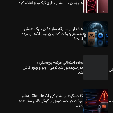
هم زمان با انتشار نتایج گیک‌بنچ اعلام کرد
هشدار بی‌سابقه سازندگان بزرگ هوش
مصنوعی؛ وقت کشیدن ترمز AIها رسیده
است؟
زمان احتمالی عرضه پرچمداران
دوربین‌محور شیائومی، اوپو و ویوو فاش
اخل
شد
گفت‌وگوهای اشتراکی Claude AI به‌طور
ای شبیه‌سازی بازی‌های غیر Steam، کاربران
موقت در جست‌وجوی گوگل قابل مشاهده
شدند