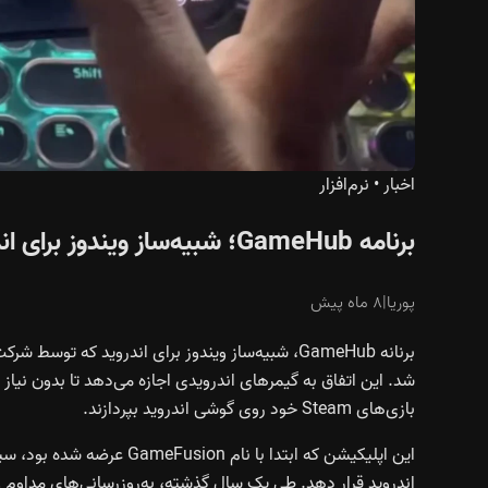
اخبار
•
نرم‌افزار
برنامه GameHub؛ شبیه‌ساز ویندوز برای اندروید حالا در پلی استور عرضه شد
پوریا
|
۸ ماه پیش
بازی‌های Steam خود روی گوشی اندروید بپردازند.
این اپلیکیشن که ابتدا با نا
اندروید قرار دهد. طی یک سال گذشته، به‌روزرسانی‌های مداوم و