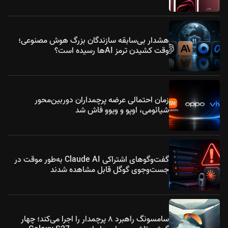
هشدار بی‌سابقه سازندگان بزرگ هوش مصنوعی؛
وقت کشیدن ترمز AIها رسیده است؟
زمان احتمالی عرضه پرچمداران دوربین‌محور
شیائومی، اوپو و ویوو فاش شد
گفت‌وگوهای اشتراکی Claude AI به‌طور موقت در
جست‌وجوی گوگل قابل مشاهده شدند
سامسونگ راهبرد ۸ پرچمدار را اجرا می‌کند؛ چهار