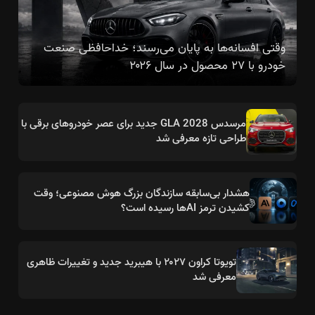
وقتی افسانه‌ها به پایان می‌رسند؛ خداحافظی صنعت
خودرو با ۲۷ محصول در سال ۲۰۲۶
مرسدس GLA 2028 جدید برای عصر خودروهای برقی با
طراحی تازه معرفی شد
هشدار بی‌سابقه سازندگان بزرگ هوش مصنوعی؛ وقت
کشیدن ترمز AIها رسیده است؟
تویوتا کراون ۲۰۲۷ با هیبرید جدید و تغییرات ظاهری
معرفی شد