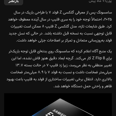
پوریا
|
۷ ماه پیش
بازنشر
سامسونگ پس از معرفی گلکسی Z فولد ۷ با طراحی باریک در سال
۲۰۲۵، احتمالاً توجه خود را به سری فلیپ در سال آینده معطوف خواهد
کرد. طبق شایعات تازه، مدل گلکسی Z فلیپ ۸ ممکن است تغییرات
قابل توجهی نسبت به نسخه قبل داشته باشد. در حالی که نسل جدید
فولد به‌روزرسانی متعادل و تمرکز بر اصلاحات جزئی خواهد داشت.
یک منبع آگاه اعلام کرده که سامسونگ روی بدنه‌ای قابل توجه باریک‌تر
برای Z Flip 8 کار می‌کند. گرچه ابعاد دقیق هنوز فاش نشده، اما این
تغییر منطقی به نظر می‌رسد، زیرا زد فلیپ ۷ در حالت بسته ۱۳.۷
میلی‌متر ضخامت داشت و نسبت به فولد ۷ با ۸.۹ میلی‌متر ضخامت
بالاتری دارد. انتقال برخی تغییرات ساختاری از فولد به فلیپ باعث بهبود
ظاهر و راحتی حمل دستگاه خواهد شد.