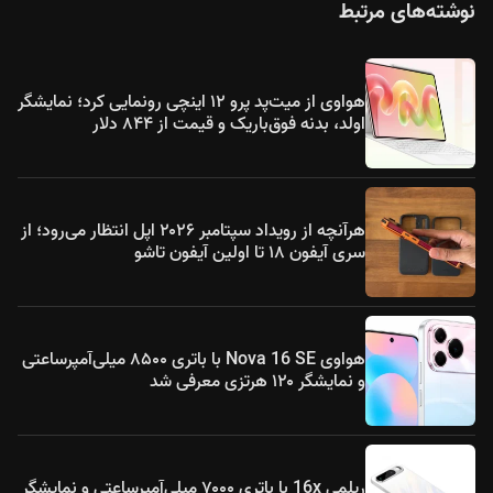
نوشته‌های مرتبط
هواوی از میت‌پد پرو ۱۲ اینچی رونمایی کرد؛ نمایشگر
اولد، بدنه فوق‌باریک و قیمت از ۸۴۴ دلار
هرآنچه از رویداد سپتامبر ۲۰۲۶ اپل انتظار می‌رود؛ از
سری آیفون ۱۸ تا اولین آیفون تاشو
هواوی Nova 16 SE با باتری ۸۵۰۰ میلی‌آمپرساعتی
و نمایشگر ۱۲۰ هرتزی معرفی شد
ریلمی 16x با باتری ۷۰۰۰ میلی‌آمپرساعتی و نمایشگر