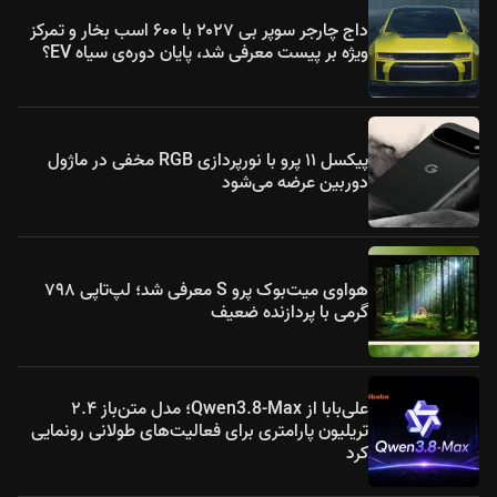
داج چارجر سوپر بی ۲۰۲۷ با ۶۰۰ اسب بخار و تمرکز
ویژه بر پیست معرفی شد، پایان دوره‌ی سیاه EV؟
پیکسل ۱۱ پرو با نورپردازی RGB مخفی در ماژول
دوربین عرضه می‌شود
هواوی میت‌بوک پرو S معرفی شد؛ لپ‌تاپی ۷۹۸
گرمی با پردازنده ضعیف
علی‌بابا از Qwen3.8-Max؛ مدل متن‌باز ۲.۴
تریلیون پارامتری برای فعالیت‌های طولانی رونمایی
کرد