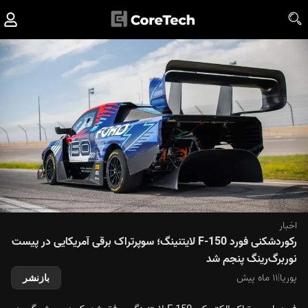
اخبار
رکوردشکنی فورد F-150 لایتنینگ؛ سوپرتراک برقی آمریکایی در پیست
نوربرگ‌رینگ پنجم شد
پوریا
|
۱۱ ماه پیش
بازنشر