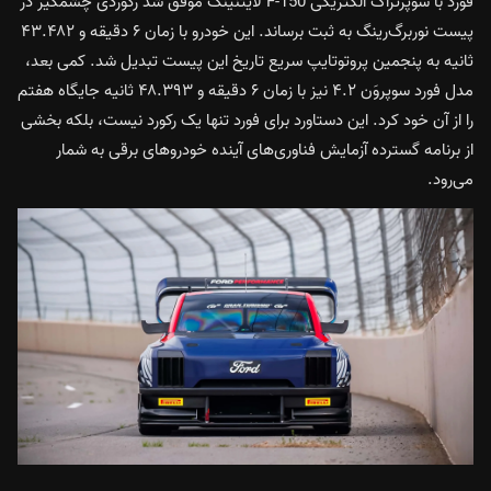
فورد با سوپرتراک الکتریکی F-150 لایتنینگ موفق شد رکوردی چشمگیر در
پیست نوربرگ‌رینگ به ثبت برساند. این خودرو با زمان ۶ دقیقه و ۴۳.۴۸۲
ثانیه به پنجمین پروتوتایپ سریع تاریخ این پیست تبدیل شد. کمی بعد،
مدل فورد سوپروَن ۴.۲ نیز با زمان ۶ دقیقه و ۴۸.۳۹۳ ثانیه جایگاه هفتم
را از آن خود کرد. این دستاورد برای فورد تنها یک رکورد نیست، بلکه بخشی
از برنامه گسترده آزمایش فناوری‌های آینده خودروهای برقی به شمار
می‌رود.