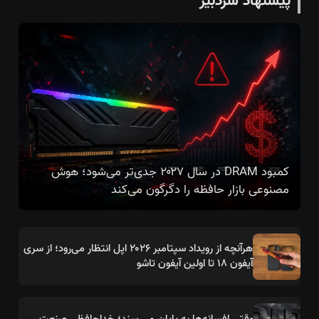
پیشنهاد سردبیر
کمبود DRAM در سال ۲۰۲۷ جدی‌تر می‌شود؛ هوش
مصنوعی بازار حافظه را دگرگون می‌کند
هرآنچه از رویداد سپتامبر ۲۰۲۶ اپل انتظار می‌رود؛ از سری
آیفون ۱۸ تا اولین آیفون تاشو
وقتی افسانه‌ها به پایان می‌رسند؛ خداحافظی صنعت