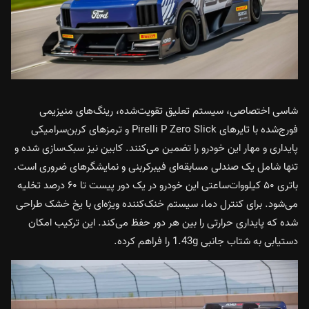
شاسی اختصاصی، سیستم تعلیق تقویت‌شده، رینگ‌های منیزیمی
فورج‌شده با تایرهای Pirelli P Zero Slick و ترمزهای کربن‌سرامیکی
پایداری و مهار این خودرو را تضمین می‌کنند. کابین نیز سبک‌سازی شده و
تنها شامل یک صندلی مسابقه‌ای فیبرکربنی و نمایشگرهای ضروری است.
باتری ۵۰ کیلووات‌ساعتی این خودرو در یک دور پیست تا ۶۰ درصد تخلیه
می‌شود. برای کنترل دما، سیستم خنک‌کننده ویژه‌ای با یخ خشک طراحی
شده که پایداری حرارتی را بین هر دور حفظ می‌کند. این ترکیب امکان
دستیابی به شتاب جانبی 1.43g را فراهم کرده.