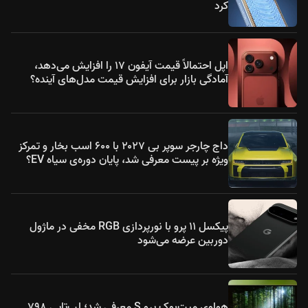
کرد
اپل احتمالاً قیمت آیفون ۱۷ را افزایش می‌دهد،
آمادگی بازار برای افزایش قیمت مدل‌های آینده؟
داج چارجر سوپر بی ۲۰۲۷ با ۶۰۰ اسب بخار و تمرکز
ویژه بر پیست معرفی شد، پایان دوره‌ی سیاه EV؟
پیکسل ۱۱ پرو با نورپردازی RGB مخفی در ماژول
دوربین عرضه می‌شود
هواوی میت‌بوک پرو S معرفی شد؛ لپ‌تاپی ۷۹۸