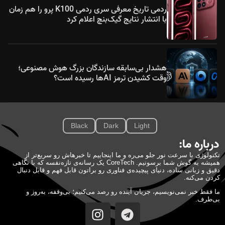
ردمی تاریخ معرفی سری ردمی K100 پرو را هم زمان
با انتشار نتایج گیک‌بنچ اعلام کرد
هشدار بی‌سابقه سازندگان بزرگ هوش مصنوعی؛
وقت کشیدن ترمز AIها رسیده است؟
Black
Dark
Light
درباره ما:
تکنولوژی با سرعت نور جلو می‌ره و ما اینجاییم تا خبرهاش رو سریع‌تر از
همیشه به گوش شما برسونیم. CoreTech یک رسانه‌ی تازه‌نفسه که با نگاهی
دقیق و زبانی ساده، دنیای پیچیده‌ی فناوری رو براتون قابل فهم و قابل دنبال
کردن می‌کنه.
ما فقط خبر نمی‌نویسیم، جریان آینده رو رصد می‌کنیم؛ بی‌وقفه، به‌روز و
بی‌طرف.