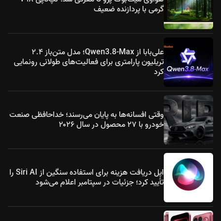
گرمی با پردازنده ضعیف
علی‌بابا از Qwen3.8-Max؛ مدل متن‌باز ۲.۴
تریلیون پارامتری برای فعالیت‌های طولانی رونمایی
کرد
وقتی افسانه‌ها به پایان می‌رسند؛ خداحافظی صنعت
خودرو با ۲۷ محصول در سال ۲۰۲۶
اپل دریافت هزینه برای استفاده سنگین از Siri AI را
تأیید کرد؛ جزئیات در سپتامبر اعلام می‌شود