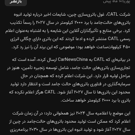
پوریا
|
۱۰ ماه پیش
بازنشر
شرکت CATL، غول باتری‌سازی چین، شایعات اخیر درباره تولید انبوه
باتری‌های حالت‌جامد با برد ۲۰۰۰ کیلومتر در سال ۲۰۲۷ را رسماً تکذیب
کرد. برخی منابع و تأثیرگذاران آنلاین این شایعه را به اشتباه به‌عنوان اعلام
رسمی CATL منتشر کرده و ادعا کردند که این باتری دارای چگالی انرژی
۴۵۰ کیلووات‌ساعت خواهد بود؛ موضوعی که این برند آن را نیز رد کرد.
در بیانیه‌ای که CATL به CarNewsChina ارسال کرده، آمده است که
تجاری‌سازی باتری‌های حالت‌ جامد، شامل توسعه زنجیره تأمین، هنوز در
مراحل اولیه قرار دارد. این شرکت اعلام کرده که همچنان در حال
سرمایه‌گذاری در فناوری باتری‌های حالت جامد است و انتظار دارد تولید
محدود این باتری‌ها تا سال ۲۰۲۷ آغاز شود. CATL هرگز اعلام نکرده که
باتری با برد ۲۰۰۰ کیلومتر خواهد ساخت.
این موضع با اعلامیه سال ۲۰۲۴ نیز همخوانی دارد؛ در آن زمان شرکت
اعلام کرد که ممکن است تولید محدود باتری‌های حالت‌جامد در چین از
سال ۲۰۲۷ آغاز شود و تولید انبوه این باتری‌ها در سال ۲۰۳۰ برنامه‌ریزی