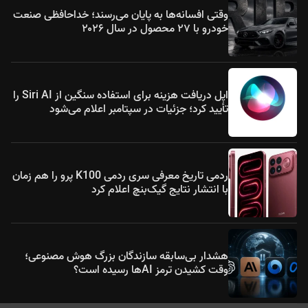
وقتی افسانه‌ها به پایان می‌رسند؛ خداحافظی صنعت
خودرو با ۲۷ محصول در سال ۲۰۲۶
اپل دریافت هزینه برای استفاده سنگین از Siri AI را
تأیید کرد؛ جزئیات در سپتامبر اعلام می‌شود
ردمی تاریخ معرفی سری ردمی K100 پرو را هم زمان
با انتشار نتایج گیک‌بنچ اعلام کرد
هشدار بی‌سابقه سازندگان بزرگ هوش مصنوعی؛
وقت کشیدن ترمز AIها رسیده است؟