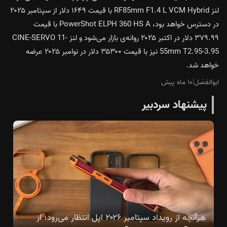
لنز RF85mm F1.4 L VCM Hybrid با قیمت ۱۶۴۹ دلار از سپتامبر ۲۰۲۵
در دسترس خواهد بود، PowerShot ELPH 360 HS A با قیمت
۳۷۹.۹۹ دلار در اکتبر ۲۰۲۵ روانه‌ی بازار می‌شود و لنز CINE-SERVO 11-
55mm T2.95-3.95 نیز با قیمت ۳۵۳۰۰ دلار در نوامبر ۲۰۲۵ عرضه
خواهد شد.
ابوالفضل
|
۱۰ ماه پیش
پیشنهاد سردبیر
هرآنچه از رویداد سپتامبر ۲۰۲۶ اپل انتظار می‌رود؛ از