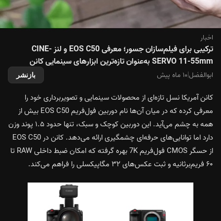
اخبار
ترکیبی برای فیلم‌سازان جسور؛ معرفی EOS C50 و لنز CINE-
SERVO 11-55mm به‌عنوان تازه‌ترین ابزارهای سینمایی کانن
ابوالفضل
|
۱۰ ماه پیش
بازنشر
کانن آمریکا نسل تازه‌ای از محصولات سینمایی و تصویربرداری خود را
معرفی کرده که در میان آن‌ها نام دوربین فول‌فریم EOS C50 بیش از
همه به چشم می‌آید. این دوربین کوچک و سبک، تنها حدود ۱.۵ پوند وزن
دارد اما توانایی‌های حرفه‌ای چشمگیری ارائه می‌دهد. کانن در EOS C50
از حسگر CMOS فول‌فریم 7K بهره گرفته که امکان ضبط داخلی RAW تا
۶۰ فریم‌برثانیه و ثبت عکس‌های ۳۲ مگاپیکسلی را فراهم می‌کند.