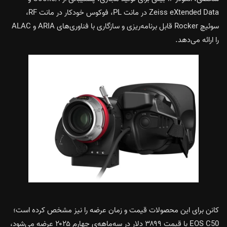
Zeiss eXtended Data در مانت PL، فوکوس خودکار در مانت RF،
سوئیچ Rocker قابل برنامه‌ریزی و سازگاری با فناوری‌های ARIA و ALAC
را ارائه می‌دهد.
کانن برای این محصولات قیمت و زمان عرضه را نیز مشخص کرده است؛
EOS C50 با قیمت ۳۸۹۹ دلار در سه‌ماهه‌ی چهارم ۲۰۲۵ عرضه می‌شود،