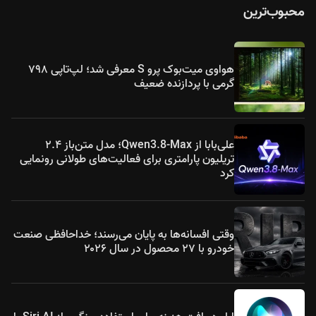
محبوب‌ترین
هواوی میت‌بوک پرو S معرفی شد؛ لپ‌تاپی ۷۹۸
گرمی با پردازنده ضعیف
علی‌بابا از Qwen3.8-Max؛ مدل متن‌باز ۲.۴
تریلیون پارامتری برای فعالیت‌های طولانی رونمایی
کرد
وقتی افسانه‌ها به پایان می‌رسند؛ خداحافظی صنعت
خودرو با ۲۷ محصول در سال ۲۰۲۶