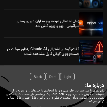
زمان احتمالی عرضه پرچمداران دوربین‌محور
شیائومی، اوپو و ویوو فاش شد
گفت‌وگوهای اشتراکی Claude AI به‌طور موقت در
جست‌وجوی گوگل قابل مشاهده شدند
Black
Dark
Light
درباره ما:
تکنولوژی با سرعت نور جلو می‌ره و ما اینجاییم تا خبرهاش رو سریع‌تر از
همیشه به گوش شما برسونیم. CoreTech یک رسانه‌ی تازه‌نفسه که با نگاهی
دقیق و زبانی ساده، دنیای پیچیده‌ی فناوری رو براتون قابل فهم و قابل دنبال
کردن می‌کنه.