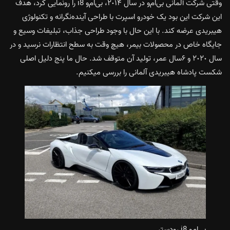
وقتی شرکت آلمانی بی‌ام‌و در سال ٢٠١۴، بی‌ام‌و i8 را رونمایی کرد، هدف
این شرکت این بود یک خودرو اسپرت با طراحی آینده‌‌نگرانه و تکنولوژی
هیبریدی عرضه کند. با این حال با وجود طراحی جذاب، تبلیغات وسیع و
جایگاه خاص در محصولات بیمر، هیچ وقت به سطح انتظارات نرسید و در
سال ٢٠٢٠ و ۶سال عمر، تولید آن متوقف شد. حال ما پنج دلیل اصلی
شکست پادشاه هیبریدی آلمانی را بررسی میکنیم.
بی‌ام‌و i8 رودستر