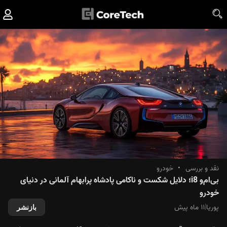
نقد و بررسی
•
خودرو
بی‌ام‌و i8؛ دلایل شکست و ناکامی پادشاه پرابهام آلمانی در دنیای
خودرو
پوریا
|
۱۱ ماه پیش
بازنشر