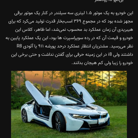
این خودرو به یک موتور ١.۵ لیتری سه سیلندر در کنار یک موتور برقی
مجهز شده بود که در مجموع ٣۶٩ اسب‌بخار قدرت تولید می‌کرد که برای
هیبریدی آن زمان عملکرد بد محسوب نمی‌شد، اما ظاهر، کلاس این
خودرو و قیمت آن که در رده سوپراسپرت ها بود، این یک عملکرد پایین به
نظر می‌رسید. مشتريان انتظار عملکرد درحد پورشه ٩١١ یا آئودی R8
داشتند ولی i8 در این زمینه حرفی برای گفتن نداشت و حتی برخی این
خودرو را زیبا ولی کم هیجان بدانند.