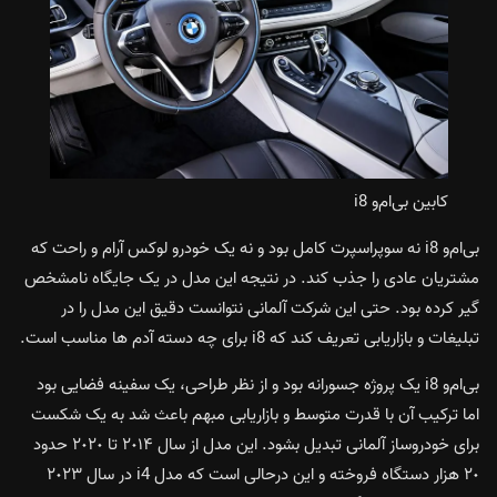
کابین بی‌ام‌و i8
بی‌ام‌و i8 نه سوپراسپرت کامل بود و نه یک خودرو لوکس آرام و راحت که
مشتریان عادی را جذب کند. در نتیجه این مدل در یک جایگاه نامشخص
گیر کرده بود. حتی این شرکت آلمانی نتوانست دقیق این مدل را در
تبلیغات و بازاریابی تعریف کند که i8 برای چه دسته آدم ها مناسب است.
بی‌ام‌و i8 یک پروژه جسورانه بود و از نظر طراحی، یک سفینه فضایی بود
اما ترکیب آن با قدرت متوسط و بازاریابی مبهم باعث شد به یک شکست
برای خودروساز آلمانی تبدیل بشود. این مدل از سال ٢٠١۴ تا ٢٠٢٠ حدود
٢٠ هزار دستگاه فروخته و این درحالی است که مدل i4 در سال ٢٠٢٣