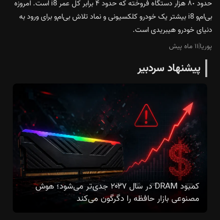
حدود ٨٠ هزار دستگاه فروخته که حدود ۴ برابر کل عمر i8 است. امروزه
بی‌ام‌و i8 بیشتر یک خودرو کلکسیونی و نماد تلاش بی‌ام‌و برای ورود به
دنیای خودرو هیبریدی است.
پوریا
|
۱۱ ماه پیش
پیشنهاد سردبیر
کمبود DRAM در سال ۲۰۲۷ جدی‌تر می‌شود؛ هوش
مصنوعی بازار حافظه را دگرگون می‌کند