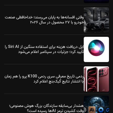
وقتی افسانه‌ها به پایان می‌رسند؛ خداحافظی صنعت
خودرو با ۲۷ محصول در سال ۲۰۲۶
اپل دریافت هزینه برای استفاده سنگین از Siri AI را
تأیید کرد؛ جزئیات در سپتامبر اعلام می‌شود
ردمی تاریخ معرفی سری ردمی K100 پرو را هم زمان
با انتشار نتایج گیک‌بنچ اعلام کرد
هشدار بی‌سابقه سازندگان بزرگ هوش مصنوعی؛
وقت کشیدن ترمز AIها رسیده است؟