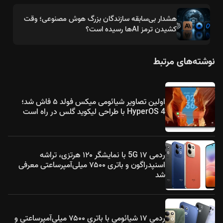
هشدار بی‌سابقه سازندگان بزرگ هوش مصنوعی؛ وقت
کشیدن ترمز AIها رسیده است؟
نوشته‌های مرتبط
اولین تصاویر شیائومی میکس فولد ۵ فاش شد؛
HyperOS 4 با طراحی لیکوید گلس در راه است
ردمی ۱۷ 5G با نمایشگر ۱۲۰ هرتزی، تراشه
اسنپدراگون و باتری ۷۵۰۰ میلی‌آمپرساعتی معرفی
شد
ردمی ۱۷ شیائومی با باتری ۷۵۰۰ میلی‌آمپرساعتی و