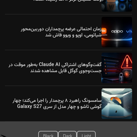
زمان احتمالی عرضه پرچمداران دوربین‌محور
شیائومی، اوپو و ویوو فاش شد
گفت‌وگوهای اشتراکی Claude AI به‌طور موقت در
جست‌وجوی گوگل قابل مشاهده شدند
سامسونگ راهبرد ۸ پرچمدار را اجرا می‌کند؛ چهار
گوشی تاشو و چهار مدل از سری Galaxy S27
Black
Dark
Light