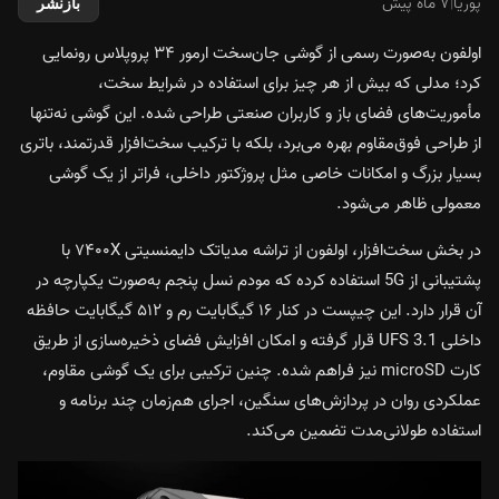
پوریا
|
۷ ماه پیش
بازنشر
اولفون به‌صورت رسمی از گوشی جان‌سخت ارمور ۳۴ پروپلاس رونمایی
کرد؛ مدلی که بیش از هر چیز برای استفاده در شرایط سخت،
مأموریت‌های فضای باز و کاربران صنعتی طراحی شده. این گوشی نه‌تنها
از طراحی فوق‌مقاوم بهره می‌برد، بلکه با ترکیب سخت‌افزار قدرتمند، باتری
بسیار بزرگ و امکانات خاصی مثل پروژکتور داخلی، فراتر از یک گوشی
معمولی ظاهر می‌شود.
در بخش سخت‌افزار، اولفون از تراشه مدیاتک دایمنسیتی ۷۴۰۰X با
پشتیبانی از 5G استفاده کرده که مودم نسل پنجم به‌صورت یکپارچه در
آن قرار دارد. این چیپست در کنار ۱۶ گیگابایت رم و ۵۱۲ گیگابایت حافظه
داخلی UFS 3.1 قرار گرفته و امکان افزایش فضای ذخیره‌سازی از طریق
کارت microSD نیز فراهم شده. چنین ترکیبی برای یک گوشی مقاوم،
عملکردی روان در پردازش‌های سنگین، اجرای هم‌زمان چند برنامه و
استفاده طولانی‌مدت تضمین می‌کند.