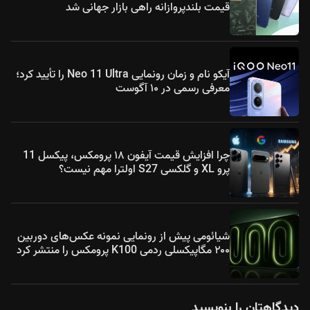
قیمت بلندپروازانه راهی بازار جهانی شد
آیکو نام و زمان رونمایی Neo 11 Ultra را تأیید کرد؛
معرفی رسمی در ۱۰ آگوست
چرا افزایش قیمت آیفون ۱۸ پرومکس، پیکسل 11
پرو XL و گلکسی S27 اولترا مهم نیست؟
شیائومی پیش از رونمایی نمونه عکس‌های دوربین
۲۰۰ مگاپیکسلی ردمی K100 پرومکس را منتشر کرد
دیدگاهتان را بنویسید