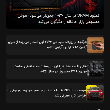
کمبود DRAM در سال ۲۰۲۷ جدی‌تر می‌شود؛ هوش
مصنوعی بازار حافظه را دگرگون می‌کند
هرآنچه از رویداد سپتامبر ۲۰۲۶ اپل انتظار می‌رود؛ از سری
آیفون ۱۸ تا اولین آیفون تاشو
وقتی افسانه‌ها به پایان می‌رسند؛ خداحافظی صنعت
خودرو با ۲۷ محصول در سال ۲۰۲۶
مرسدس GLA 2028 جدید برای عصر خودروهای برقی با
طراحی تازه معرفی شد