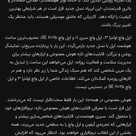
یک تجربه رؤیایی تبدیل کند. با حذف نویز هوشمندتر، صدایی شفاف‌تر و
باتری قدرتمندتر، این ایرپاد نسل جدید قرار است در هر شرایطی بهترین
کیفیت را ارائه دهد. کاربرانی که عاشق موسیقی هستند، باید منتظر یک
تغییر بزرگ باشند.
اپل واچ اولترا ۳، اپل واچ سری ۱۱ و اپل واچ SE ۲۰۲۵: محبوب‌ترین ساعت
هوشمند اپل با نسل جدید بازمی‌گردد. این بار با پردازنده سریع‌تر، نمایشگر
روشن و بزرگتر، قابلیت‌های تازه هوش مصنوعی و ابزارهای بیشتر برای
مدیریت سلامت و فعالیت روزانه. اپل می‌خواهد این ساعت را تبدیل به
یک مربی شخصی کند که هم سبک زندگی شما را زیر نظر دارد و هم در
کارهای روزمره کمک‌تان می‌کند. اطلاعات خاصی از اپل واچ اولترا ۳ و اپل
واچ SE ۲۰۲۵ در دسترس نیست.
هوش مصنوعی در همه‌جا: این بار فقط سخت‌افزار نیست که می‌درخشد.
اپل قرار است با معرفی قابلیت‌های هوش مصنوعی تازه، نرم‌افزارهای خود
را متحول کند. سیری هوشمندتر، قابلیت‌های شخصی‌سازی بیشتر و
ابزارهایی که تجربه‌ی آیفون و اپل واچ را به سطحی جدید می‌برند، همه
بخشی از این انقلاب نرم‌افزاری خواهند بود. انتظار می‌رود که افزایش