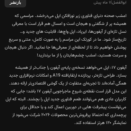
ابوالفضل
|
۱۱ ماه پیش
بازنشر
امشب صحنه دنیای فناوری زیر نورافکن اپل می‌درخشد. مراسمی که
همیشه پر از شگفتی و هیجان است و امسال هم قرار است با معرفی
نسل تازه‌ای از آیفون‌ها، ایرپاد، اپل واچ‌ها، قابلیت های جدید و…
تاریخ‌ساز شود. ما در کورتک این مراسم را به صورت کامل، متنی و سریع
پوشش خواهیم داد تا از لحظه‌ای از معرفی‌ها جا نمانید. اگر دنبال هیجان
و سرعت هستید، امشب چشم‌هایتان را از ما برندارید!
آیفون ۱۷: اپل می‌خواهد نسخه‌ی پایه‌ی آیفون را جذاب‌تر از همیشه
بسازد. طراحی تازه‌تر، پردازنده ارتقایافته A19 و امکانات نرم‌افزاری جدید
همگی آماده‌اند تا تجربه‌ای متفاوت از یک گوشی اقتصادی‌تر ارائه دهند.
این مدل قرار است نقطه‌ی شروع ماجراجویی آیفون ۱۷ باشد؛ جایی که
کاربران عادی هم می‌توانند طعم فناوری جدید اپل را بچشند. البته که اپل
می‌توانست پیشرفت هایی در دوربین اعمال کند و یا حداقل برای
پرچمداری که احتمالا پرفروش‌ترین محصولات ۲۰۲۶ شرکت می‌شود از
نمایشگر ۱۲۰ هرتز استفاده کند.