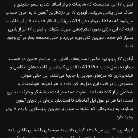
آیفون ۱۷ ایر: مدتیست که شایعات دم از اضافه شدن عضو جدیدی و
حذف مدل پلاس می‌زنند، آیفون ۱۷ ایر نازک‌ترین آیفون تا به امروز حساب
می‌شود که به لطف پردازنده‌ی A19 می‌توان انتظار قدرت بالا از آن داشت،
البته که این نازکی بدون امتیازدهی صورت نگرفته و آیفون ۱۷ ایر از باتری
بسیار کم حجم، دوربین تکی بهره می‌برد و حتی محفظه بخار در آن وجود
ندارد.
آیفون ۱۷ پرو و پرو مکس: ستاره‌های اصلی این مراسم همین دو هستند.
پردازنده نسل جدید A19 Pro با قدرتی کم‌نظیر و قابلیت‌های عکاسی و
فیلم‌برداری که مرزهای موبایل را جابجا می‌کنند. اپل حتی هوش
مصنوعی را در قلب این مدل‌ها قرار داده تا هر تجربه، هوشمندتر و
شخصی‌تر از گذشته باشد. تفاوت عمده در اندازه نمایشگر و ظرفیت باتری
است، اما هر دو غول اپل آماده‌اند تا استاندارد تازه‌ای در دنیای آیفون
بسازند، به ویژه زمانی که شایعات مبنی بر دوربین پریسکوپی با زدم ۸ برابر
وجود دارد.
ایرپاد پرو ۳: اپل می‌خواهد گوش دادن به موسیقی یا تماس تلفنی را به