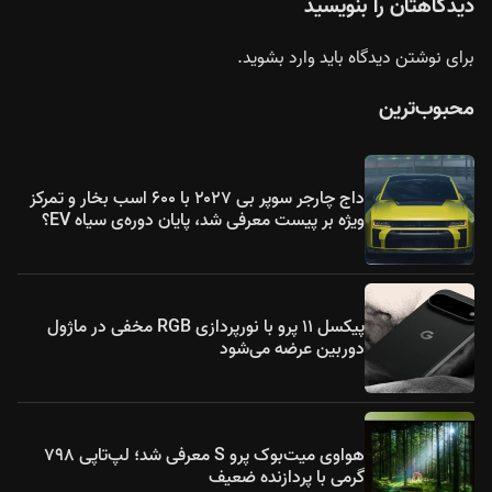
دیدگاهتان را بنویسید
برای نوشتن دیدگاه باید
وارد بشوید
.
محبوب‌ترین
داج چارجر سوپر بی ۲۰۲۷ با ۶۰۰ اسب بخار و تمرکز
ویژه بر پیست معرفی شد، پایان دوره‌ی سیاه EV؟
پیکسل ۱۱ پرو با نورپردازی RGB مخفی در ماژول
دوربین عرضه می‌شود
هواوی میت‌بوک پرو S معرفی شد؛ لپ‌تاپی ۷۹۸
گرمی با پردازنده ضعیف