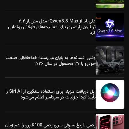
علی‌بابا از Qwen3.8-Max؛ مدل متن‌باز ۲.۴
تریلیون پارامتری برای فعالیت‌های طولانی رونمایی
کرد
وقتی افسانه‌ها به پایان می‌رسند؛ خداحافظی صنعت
خودرو با ۲۷ محصول در سال ۲۰۲۶
اپل دریافت هزینه برای استفاده سنگین از Siri AI را
تأیید کرد؛ جزئیات در سپتامبر اعلام می‌شود
ردمی تاریخ معرفی سری ردمی K100 پرو را هم زمان