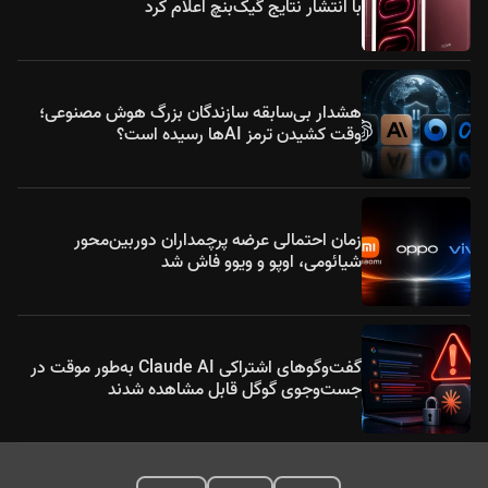
با انتشار نتایج گیک‌بنچ اعلام کرد
هشدار بی‌سابقه سازندگان بزرگ هوش مصنوعی؛
وقت کشیدن ترمز AIها رسیده است؟
زمان احتمالی عرضه پرچمداران دوربین‌محور
شیائومی، اوپو و ویوو فاش شد
گفت‌وگوهای اشتراکی Claude AI به‌طور موقت در
جست‌وجوی گوگل قابل مشاهده شدند